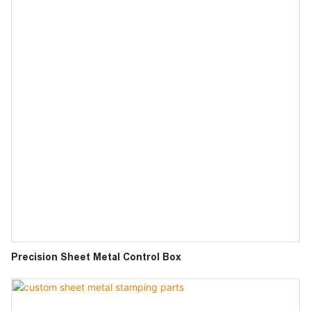
improves them. The specifications of Custom Sheet Metal Steel
Brackets can be customized according to your needs
Precision Sheet Metal Control Box