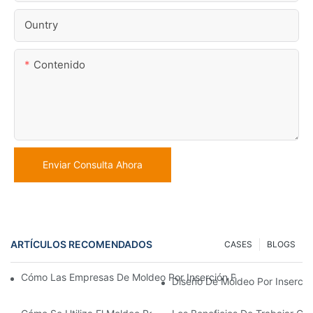
Ountry
Contenido
Enviar Consulta Ahora
ARTÍCULOS RECOMENDADOS
CASES
BLOGS
Cómo Las Empresas De Moldeo Por Inserción Pueden Gestionar 
Diseño De Moldeo Por Inserció