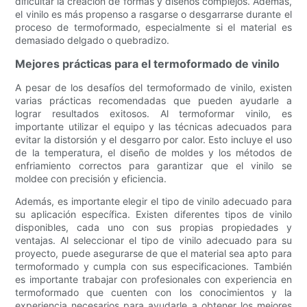
dificultar la creación de formas y diseños complejos. Además,
el vinilo es más propenso a rasgarse o desgarrarse durante el
proceso de termoformado, especialmente si el material es
demasiado delgado o quebradizo.
Mejores prácticas para el termoformado de vinilo
A pesar de los desafíos del termoformado de vinilo, existen
varias prácticas recomendadas que pueden ayudarle a
lograr resultados exitosos. Al termoformar vinilo, es
importante utilizar el equipo y las técnicas adecuados para
evitar la distorsión y el desgarro por calor. Esto incluye el uso
de la temperatura, el diseño de moldes y los métodos de
enfriamiento correctos para garantizar que el vinilo se
moldee con precisión y eficiencia.
Además, es importante elegir el tipo de vinilo adecuado para
su aplicación específica. Existen diferentes tipos de vinilo
disponibles, cada uno con sus propias propiedades y
ventajas. Al seleccionar el tipo de vinilo adecuado para su
proyecto, puede asegurarse de que el material sea apto para
termoformado y cumpla con sus especificaciones. También
es importante trabajar con profesionales con experiencia en
termoformado que cuenten con los conocimientos y la
experiencia necesarios para ayudarle a obtener los mejores