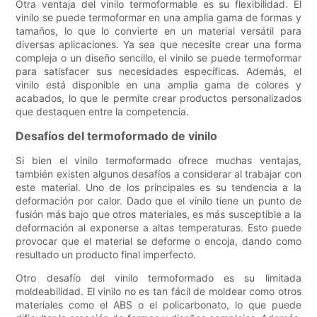
Otra ventaja del vinilo termoformable es su flexibilidad. El
vinilo se puede termoformar en una amplia gama de formas y
tamaños, lo que lo convierte en un material versátil para
diversas aplicaciones. Ya sea que necesite crear una forma
compleja o un diseño sencillo, el vinilo se puede termoformar
para satisfacer sus necesidades específicas. Además, el
vinilo está disponible en una amplia gama de colores y
acabados, lo que le permite crear productos personalizados
que destaquen entre la competencia.
Desafíos del termoformado de vinilo
Si bien el vinilo termoformado ofrece muchas ventajas,
también existen algunos desafíos a considerar al trabajar con
este material. Uno de los principales es su tendencia a la
deformación por calor. Dado que el vinilo tiene un punto de
fusión más bajo que otros materiales, es más susceptible a la
deformación al exponerse a altas temperaturas. Esto puede
provocar que el material se deforme o encoja, dando como
resultado un producto final imperfecto.
Otro desafío del vinilo termoformado es su limitada
moldeabilidad. El vinilo no es tan fácil de moldear como otros
materiales como el ABS o el policarbonato, lo que puede