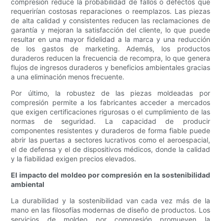
compresión reduce la probabilidad de fallos o defectos que
requerirían costosas reparaciones o reemplazos. Las piezas
de alta calidad y consistentes reducen las reclamaciones de
garantía y mejoran la satisfacción del cliente, lo que puede
resultar en una mayor fidelidad a la marca y una reducción
de los gastos de marketing. Además, los productos
duraderos reducen la frecuencia de recompra, lo que genera
flujos de ingresos duraderos y beneficios ambientales gracias
a una eliminación menos frecuente.
Por último, la robustez de las piezas moldeadas por
compresión permite a los fabricantes acceder a mercados
que exigen certificaciones rigurosas o el cumplimiento de las
normas de seguridad. La capacidad de producir
componentes resistentes y duraderos de forma fiable puede
abrir las puertas a sectores lucrativos como el aeroespacial,
el de defensa y el de dispositivos médicos, donde la calidad
y la fiabilidad exigen precios elevados.
El impacto del moldeo por compresión en la sostenibilidad
ambiental
La durabilidad y la sostenibilidad van cada vez más de la
mano en las filosofías modernas de diseño de productos. Los
servicios de moldeo por compresión promueven la