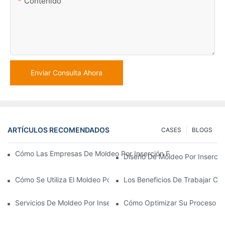
Contenido
Enviar Consulta Ahora
ARTÍCULOS RECOMENDADOS
CASES
BLOGS
Cómo Las Empresas De Moldeo Por Inserción Pueden Gestionar 
Diseño De Moldeo Por Inserció
Cómo Se Utiliza El Moldeo Por Inserción De Plástico Para Piezas
Los Beneficios De Trabajar Co
Servicios De Moldeo Por Inserción: Por Qué Es La Mejor Opció
Cómo Optimizar Su Proceso De 