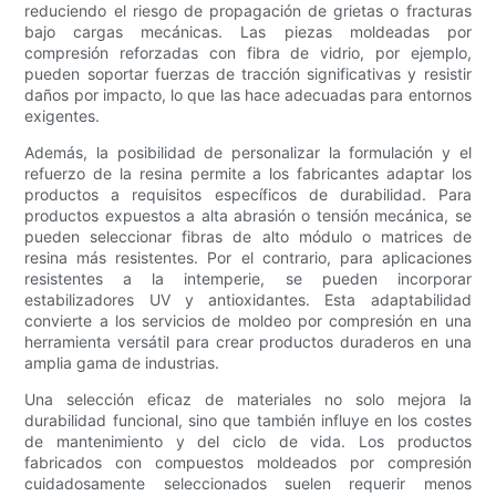
reduciendo el riesgo de propagación de grietas o fracturas
bajo cargas mecánicas. Las piezas moldeadas por
compresión reforzadas con fibra de vidrio, por ejemplo,
pueden soportar fuerzas de tracción significativas y resistir
daños por impacto, lo que las hace adecuadas para entornos
exigentes.
Además, la posibilidad de personalizar la formulación y el
refuerzo de la resina permite a los fabricantes adaptar los
productos a requisitos específicos de durabilidad. Para
productos expuestos a alta abrasión o tensión mecánica, se
pueden seleccionar fibras de alto módulo o matrices de
resina más resistentes. Por el contrario, para aplicaciones
resistentes a la intemperie, se pueden incorporar
estabilizadores UV y antioxidantes. Esta adaptabilidad
convierte a los servicios de moldeo por compresión en una
herramienta versátil para crear productos duraderos en una
amplia gama de industrias.
Una selección eficaz de materiales no solo mejora la
durabilidad funcional, sino que también influye en los costes
de mantenimiento y del ciclo de vida. Los productos
fabricados con compuestos moldeados por compresión
cuidadosamente seleccionados suelen requerir menos