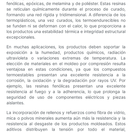
fenólicas, epóxicas, de melamina y de poliéster. Estas resinas
se reticulan químicamente durante el proceso de curado,
formando una red rígida y tridimensional. A diferencia de los
termoplásticos, una vez curados, los termoendurecibles no
se funden ni se deforman con el calor, lo que proporciona a
los productos una estabilidad térmica e integridad estructural
excepcionales.
En muchas aplicaciones, los productos deben soportar la
exposición a la humedad, productos químicos, radiación
ultravioleta o variaciones extremas de temperatura. La
elección de materiales en el moldeo por compresión resulta
ventajosa en estas condiciones, ya que los compuestos
termoestables presentan una excelente resistencia a la
corrosión, la oxidación y la degradación por rayos UV. Por
ejemplo, las resinas fenólicas presentan una excelente
resistencia al fuego y a la adherencia, lo que prolonga la
seguridad de uso de componentes eléctricos y piezas
aislantes.
La incorporación de rellenos y refuerzos como fibra de vidrio,
mica o polvos minerales aumenta aún más la resistencia y la
resistencia al desgaste de los productos moldeados. Estos
aditivos distribuyen la tensión por todo el material,