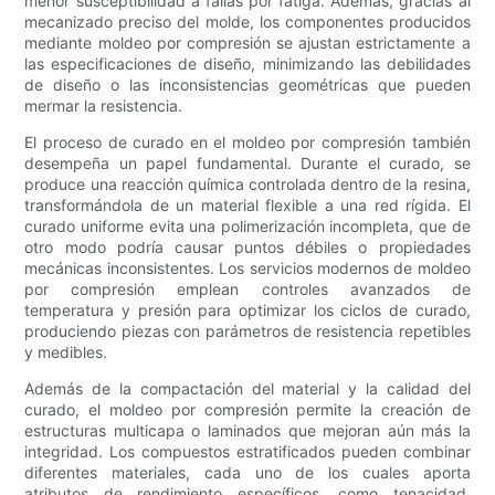
menor susceptibilidad a fallas por fatiga. Además, gracias al
mecanizado preciso del molde, los componentes producidos
mediante moldeo por compresión se ajustan estrictamente a
las especificaciones de diseño, minimizando las debilidades
de diseño o las inconsistencias geométricas que pueden
mermar la resistencia.
El proceso de curado en el moldeo por compresión también
desempeña un papel fundamental. Durante el curado, se
produce una reacción química controlada dentro de la resina,
transformándola de un material flexible a una red rígida. El
curado uniforme evita una polimerización incompleta, que de
otro modo podría causar puntos débiles o propiedades
mecánicas inconsistentes. Los servicios modernos de moldeo
por compresión emplean controles avanzados de
temperatura y presión para optimizar los ciclos de curado,
produciendo piezas con parámetros de resistencia repetibles
y medibles.
Además de la compactación del material y la calidad del
curado, el moldeo por compresión permite la creación de
estructuras multicapa o laminados que mejoran aún más la
integridad. Los compuestos estratificados pueden combinar
diferentes materiales, cada uno de los cuales aporta
atributos de rendimiento específicos, como tenacidad,