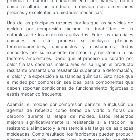
provoca el curado o endurecimiento del material, dando
como resultado un producto terminado con dimensiones
precisas y excelentes propiedades mecánicas.
Una de las principales razones por las que los servicios de
moldeo por compresión mejoran la durabilidad es la
naturaleza de los materiales utilizados. Entre los materiales
comunes en este proceso se incluyen plásticos
termoendurecibles, compuestos y elastómeros, todos
conocidos por su excelente resistencia y resistencia a los
factores ambientales. Dado que el proceso de curado por
calor fija las cadenas moleculares en su lugar, el producto
resultante presenta una resistencia superior a la deformación,
el calor y la exposición a sustancias químicas. Esto hace que
el moldeo por compresión sea ideal para componentes que
deben soportar condiciones de funcionamiento rigurosas o
estrés mecánico frecuente.
Además, el moldeo por compresión permite la inclusión de
agentes de refuerzo como fibras de vidrio o fibras de
carbono durante la etapa de moldeo. Estos refuerzos
mejoran significativamente la resistencia a la tracción, la
resistencia al impacto y la resistencia a la fatiga de las piezas
moldeadas. Como resultado, los fabricantes pueden producir
piezas que no solo cumplen, sino que superan los requisitos