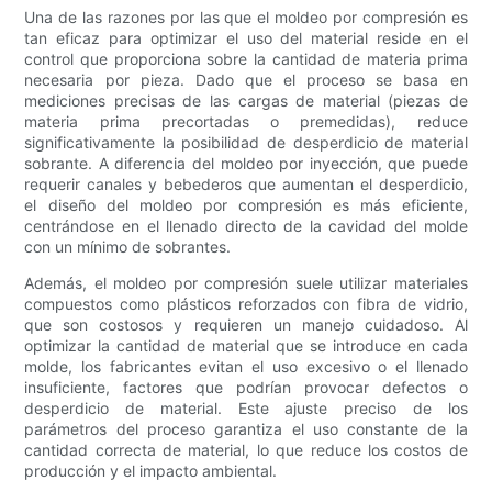
Una de las razones por las que el moldeo por compresión es
tan eficaz para optimizar el uso del material reside en el
control que proporciona sobre la cantidad de materia prima
necesaria por pieza. Dado que el proceso se basa en
mediciones precisas de las cargas de material (piezas de
materia prima precortadas o premedidas), reduce
significativamente la posibilidad de desperdicio de material
sobrante. A diferencia del moldeo por inyección, que puede
requerir canales y bebederos que aumentan el desperdicio,
el diseño del moldeo por compresión es más eficiente,
centrándose en el llenado directo de la cavidad del molde
con un mínimo de sobrantes.
Además, el moldeo por compresión suele utilizar materiales
compuestos como plásticos reforzados con fibra de vidrio,
que son costosos y requieren un manejo cuidadoso. Al
optimizar la cantidad de material que se introduce en cada
molde, los fabricantes evitan el uso excesivo o el llenado
insuficiente, factores que podrían provocar defectos o
desperdicio de material. Este ajuste preciso de los
parámetros del proceso garantiza el uso constante de la
cantidad correcta de material, lo que reduce los costos de
producción y el impacto ambiental.