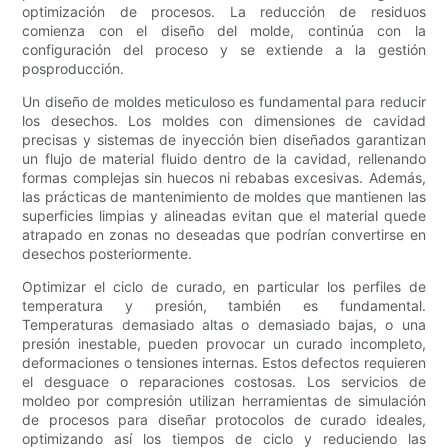
optimización de procesos. La reducción de residuos
comienza con el diseño del molde, continúa con la
configuración del proceso y se extiende a la gestión
posproducción.
Un diseño de moldes meticuloso es fundamental para reducir
los desechos. Los moldes con dimensiones de cavidad
precisas y sistemas de inyección bien diseñados garantizan
un flujo de material fluido dentro de la cavidad, rellenando
formas complejas sin huecos ni rebabas excesivas. Además,
las prácticas de mantenimiento de moldes que mantienen las
superficies limpias y alineadas evitan que el material quede
atrapado en zonas no deseadas que podrían convertirse en
desechos posteriormente.
Optimizar el ciclo de curado, en particular los perfiles de
temperatura y presión, también es fundamental.
Temperaturas demasiado altas o demasiado bajas, o una
presión inestable, pueden provocar un curado incompleto,
deformaciones o tensiones internas. Estos defectos requieren
el desguace o reparaciones costosas. Los servicios de
moldeo por compresión utilizan herramientas de simulación
de procesos para diseñar protocolos de curado ideales,
optimizando así los tiempos de ciclo y reduciendo las