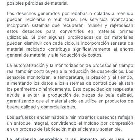
posibles pérdidas de material.
Los desechos generados por rebabas o coladas a menudo
pueden reciclarse o reutilizarse. Los servicios avanzados
incorporan sistemas que recuperan, muelen y reprocesan
estos desechos para convertirlos en materias primas
utilizables. Si bien algunas propiedades de los materiales
pueden disminuir con cada ciclo, la incorporación sensata de
material reciclado contribuye significativamente al ahorro
general de material y a la reducción de costos.
La automatización y la monitorización de procesos en tiempo
real también contribuyen a la reducción de desperdicios. Los
sensores monitorizan la temperatura, la presión y el tiempo,
alimentando los datos a los sistemas de control que ajustan
los parámetros dinámicamente. Esta capacidad de respuesta
ayuda a evitar la producción de piezas de baja calidad,
garantizando que el material solo se utilice en productos de
buena calidad y comercializables.
Los esfuerzos encaminados a minimizar los desechos reflejan
un enfoque integral, convirtiendo el moldeo por compresión
en un proceso de fabricación más eficiente y sostenible.
La eficiencia energética y su impacto en el uso de