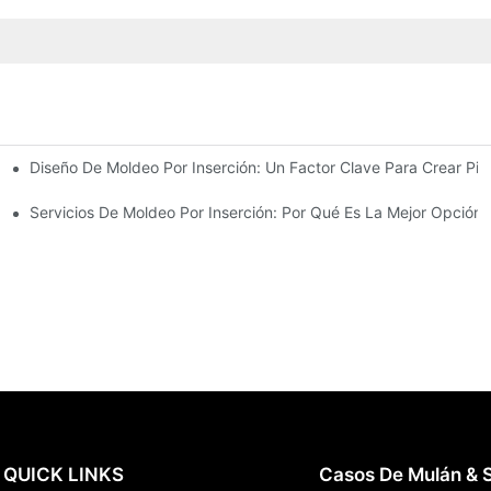
Diseño De Moldeo Por Inserción: Un Factor Clave Para Crear Pie
Requisitos De Diseño Complejos
erción Con Experiencia
Servicios De Moldeo Por Inserción: Por Qué Es La Mejor Opció
QUICK LINKS
Casos De Mulán & S