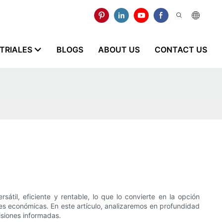
STRIALES
BLOGS
ABOUT US
CONTACT US
til, eficiente y rentable, lo que lo convierte en la opción
nes económicas. En este artículo, analizaremos en profundidad
isiones informadas.