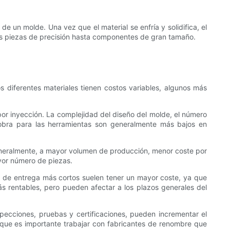
e un molde. Una vez que el material se enfría y solidifica, el
as piezas de precisión hasta componentes de gran tamaño.
os diferentes materiales tienen costos variables, algunos más
por inyección. La complejidad del diseño del molde, el número
 obra para las herramientas son generalmente más bajos en
eneralmente, a mayor volumen de producción, menor coste por
ayor número de piezas.
s de entrega más cortos suelen tener un mayor coste, ya que
s rentables, pero pueden afectar a los plazos generales del
specciones, pruebas y certificaciones, pueden incrementar el
lo que es importante trabajar con fabricantes de renombre que