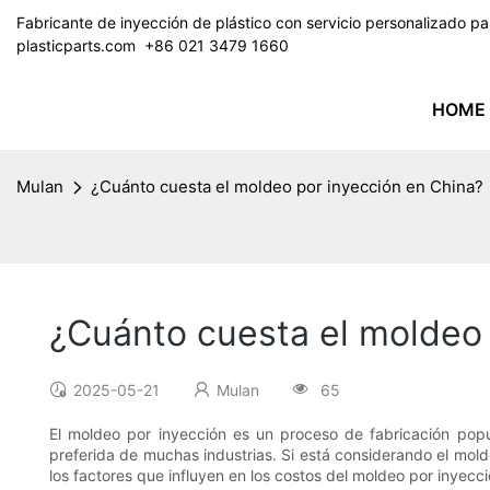
Fabricante de inyección de plástico con servicio personalizado 
plasticparts.com
​​​​​​​ +86 021 3479 1660
HOME
Mulan
¿Cuánto cuesta el moldeo por inyección en China?
¿Cuánto cuesta el moldeo 
2025-05-21
Mulan
65
El moldeo por inyección es un proceso de fabricación popul
preferida de muchas industrias. Si está considerando el mold
los factores que influyen en los costos del moldeo por inyec