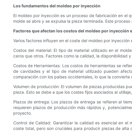
Los fundamentos del moldeo por inyección
El moldeo por inyección es un proceso de fabricación en el qu
molde se abre y se expulsa la pieza terminada. Este proces
Factores que afectan los costos del moldeo por inyección 
Varios factores influyen en el coste del moldeo por inyección e
Costos del material: El tipo de material utilizado en el mol
caros que otros. Factores como la calidad, la disponibilidad y 
Costos de Herramientas: Los costos de herramientas se refier
de cavidades y el tipo de material utilizado pueden afec
comparación con los países occidentales, lo que la convierte 
Volumen de producción: El volumen de piezas producidas pue
pieza. Esto se debe a que los costes fijos asociados al utilla
Plazos de entrega: Los plazos de entrega se refieren al ti
requieren plazos de producción más rápidos y, potencialmen
proyecto.
Control de Calidad: Garantizar la calidad es esencial en el
coste total, pero son cruciales para producir piezas de alta