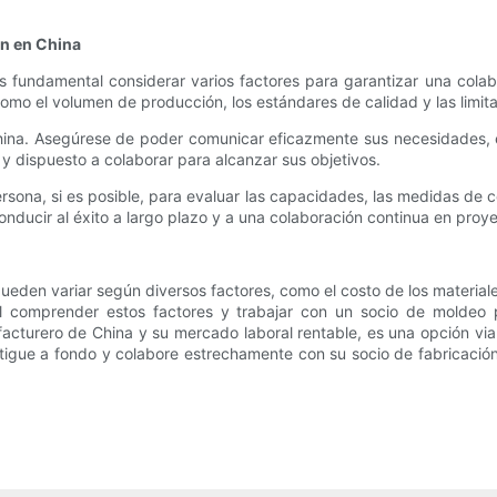
ón en China
s fundamental considerar varios factores para garantizar una cola
omo el volumen de producción, los estándares de calidad y las limit
China. Asegúrese de poder comunicar eficazmente sus necesidades, 
 y dispuesto a colaborar para alcanzar sus objetivos.
rsona, si es posible, para evaluar las capacidades, las medidas de c
nducir al éxito a largo plazo y a una colaboración continua en proye
ueden variar según diversos factores, como el costo de los materiale
l comprender estos factores y trabajar con un socio de moldeo p
cturero de China y su mercado laboral rentable, es una opción via
tigue a fondo y colabore estrechamente con su socio de fabricación