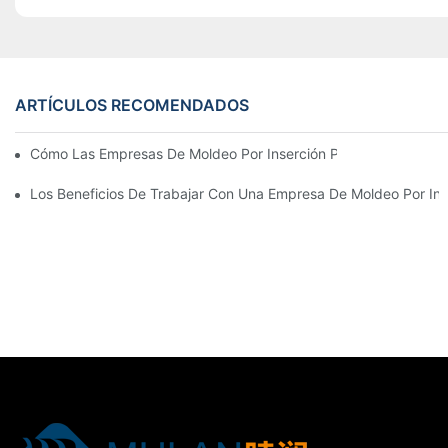
ARTÍCULOS RECOMENDADOS
Cómo Las Empresas De Moldeo Por Inserción Pueden Gestionar 
Los Beneficios De Trabajar Con Una Empresa De Moldeo Por Ins