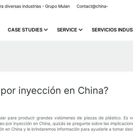
para diversas industrias - Grupo Mulan
Contact@china-
CASE STUDIES
SERVICE
SERVICIOS INDU
por inyección en China?
ar para producir grandes volúmenes de piezas de plástico. Es versá
eo por inyección en China, quizás se pregunte sobre las implicacio
ción en China y le brindaremos información para ayudarle a tomar dec