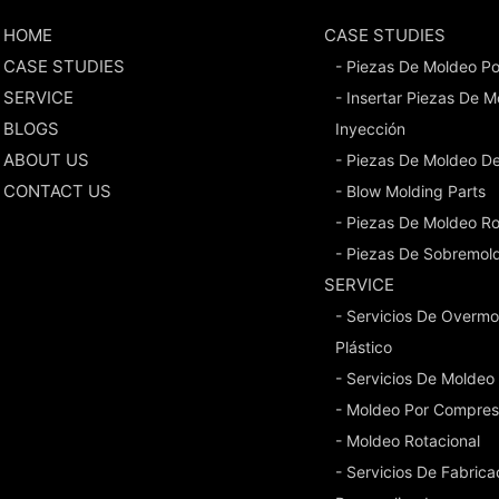
HOME
CASE STUDIES
CASE STUDIES
- Piezas De Moldeo Po
SERVICE
- Insertar Piezas De 
BLOGS
Inyección
ABOUT US
- Piezas De Moldeo D
CONTACT US
- Blow Molding Parts
- Piezas De Moldeo Ro
- Piezas De Sobremol
SERVICE
- Servicios De Overmo
Plástico
- Servicios De Moldeo
- Moldeo Por Compres
- Moldeo Rotacional
- Servicios De Fabric