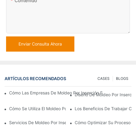
Contenido
Enviar Consulta Ahora
ARTÍCULOS RECOMENDADOS
CASES
BLOGS
Cómo Las Empresas De Moldeo Por Inserción Pueden Gestionar 
Diseño De Moldeo Por Inserció
Cómo Se Utiliza El Moldeo Por Inserción De Plástico Para Piezas
Los Beneficios De Trabajar Co
Servicios De Moldeo Por Inserción: Por Qué Es La Mejor Opció
Cómo Optimizar Su Proceso De 