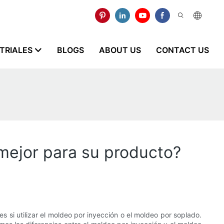
STRIALES
BLOGS
ABOUT US
CONTACT US
mejor para su producto?
 si utilizar el moldeo por inyección o el moldeo por soplado.