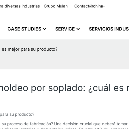
para diversas industrias - Grupo Mulan
Contact@china-
CASE STUDIES
SERVICE
SERVICIOS INDU
l es mejor para su producto?
moldeo por soplado: ¿cuál es 
 para su producto?
u proceso de fabricación? Una decisión crucial que deberá tomar es