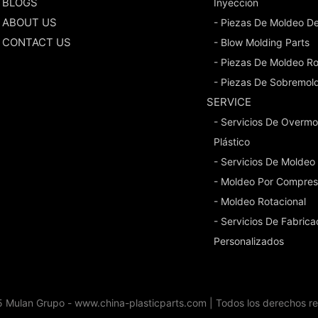
BLOGS
Inyección
ABOUT US
- Piezas De Moldeo D
CONTACT US
- Blow Molding Parts
- Piezas De Moldeo Ro
- Piezas De Sobremol
SERVICE
- Servicios De Overmo
Plástico
- Servicios De Moldeo
- Moldeo Por Compres
- Moldeo Rotacional
- Servicios De Fabric
Personalizados
 Mulan Grupo - www.china-plasticparts.com |
Todos los derechos r