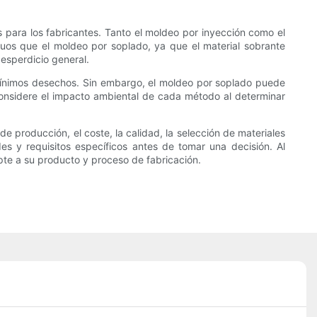
s para los fabricantes. Tanto el moldeo por inyección como el
uos que el moldeo por soplado, ya que el material sobrante
desperdicio general.
n mínimos desechos. Sin embargo, el moldeo por soplado puede
 Considere el impacto ambiental de cada método al determinar
e producción, el coste, la calidad, la selección de materiales
s y requisitos específicos antes de tomar una decisión. Al
pte a su producto y proceso de fabricación.