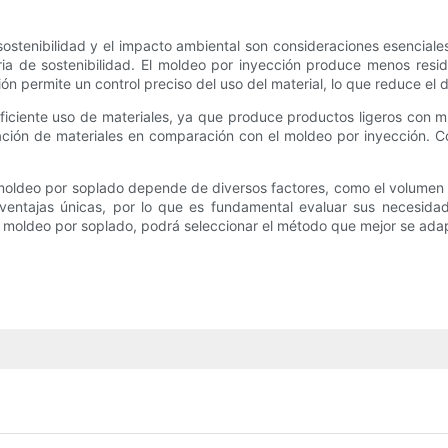
sostenibilidad y el impacto ambiental son consideraciones esenciale
ia de sostenibilidad. El moldeo por inyección produce menos resid
ón permite un control preciso del uso del material, lo que reduce el 
 eficiente uso de materiales, ya que produce productos ligeros co
ilización de materiales en comparación con el moldeo por inyección.
 moldeo por soplado depende de diversos factores, como el volumen d
ventajas únicas, por lo que es fundamental evaluar sus necesidade
l moldeo por soplado, podrá seleccionar el método que mejor se ada