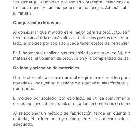
Sin embargo, el moldeo por soplado presenta limitaciones 
formas simples y huecas que piezas complejas. Además, el m
al material.
Comparación de costos
Al considerar qué método es el mejor para su producto, es 
tener costos iniciales más altos debido a los gastos de herr
lado, el moldeo por soplado puede tener costos de herramie
Es fundamental analizar sus necesidades de producción, pr
materiales, el volumen de producción y la complejidad de las 
Calidad y selección de materiales
Otro factor crítico a considerar al elegir entre el moldeo po
materiales, incluyendo plásticos de ingeniería, elastómeros y 
durabilidad.
El moldeo por soplado, por otro lado, se utiliza comúnmente 
ofrece opciones de materiales limitadas en comparación con e
Al seleccionar un método de fabricación, tenga en cuenta lo
material, el moldeo por inyección puede ser la mejor opció
adecuado.