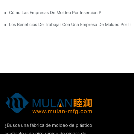
Cómo Las Empresas De Moldeo Por Inserción Pueden Gestionar 
Los Beneficios De Trabajar Con Una Empresa De Moldeo Por Ins
¿Busca una fábrica de moldeo de plástico
confiable y de giro rápido de piezas de