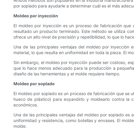
Ambos métodos son populares en la industria manufacturera y 
por soplado para ayudarle a determinar cuál es el más adec
Moldeo por inyección
El moldeo por inyección es un proceso de fabricación que co
resultado un producto terminado. Este método se utiliza c
ofrece un alto nivel de precisión y repetibilidad, lo que lo ha
Una de las principales ventajas del moldeo por inyección e
material, lo que resulta en uniformidad en toda la pieza. El
Sin embargo, el moldeo por inyección puede ser costoso, esp
que lo hace menos adecuado para la producción a pequeña 
diseño de las herramientas y el molde requiere tiempo.
Moldeo por soplado
El moldeo por soplado es un proceso de fabricación que se uti
hueco de plástico) para expandirlo y moldearlo contra la
económicos.
Una de las principales ventajas del moldeo por soplado es 
uniformidad y resistencia, como botellas y envases. El mold
molde.