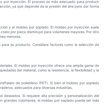
eo por inyección. El proceso es más adecuado para producir
cción, ya que depende de la presión del aire para dar forma
ción y el moldeo por soplado. El moldeo por inyección suele
el costo por pieza disminuye para volúmenes mayores. Por otro
enes menores.
 para su producto. Considere factores como la selección de
 materiales. El moldeo por inyección ofrece una amplia gama de
iedades del material, como la resistencia, la flexibilidad y la
reftalato de polietileno (PET). Si bien el moldeo por soplado
uraderos, adecuados para diversas industrias.
d deseados. Si requiere alta precisión y personalización del
s en grandes volúmenes, el moldeo por soplado puede ser más