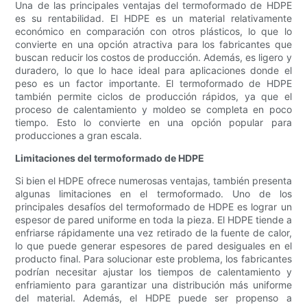
Una de las principales ventajas del termoformado de HDPE
es su rentabilidad. El HDPE es un material relativamente
económico en comparación con otros plásticos, lo que lo
convierte en una opción atractiva para los fabricantes que
buscan reducir los costos de producción. Además, es ligero y
duradero, lo que lo hace ideal para aplicaciones donde el
peso es un factor importante. El termoformado de HDPE
también permite ciclos de producción rápidos, ya que el
proceso de calentamiento y moldeo se completa en poco
tiempo. Esto lo convierte en una opción popular para
producciones a gran escala.
Limitaciones del termoformado de HDPE
Si bien el HDPE ofrece numerosas ventajas, también presenta
algunas limitaciones en el termoformado. Uno de los
principales desafíos del termoformado de HDPE es lograr un
espesor de pared uniforme en toda la pieza. El HDPE tiende a
enfriarse rápidamente una vez retirado de la fuente de calor,
lo que puede generar espesores de pared desiguales en el
producto final. Para solucionar este problema, los fabricantes
podrían necesitar ajustar los tiempos de calentamiento y
enfriamiento para garantizar una distribución más uniforme
del material. Además, el HDPE puede ser propenso a