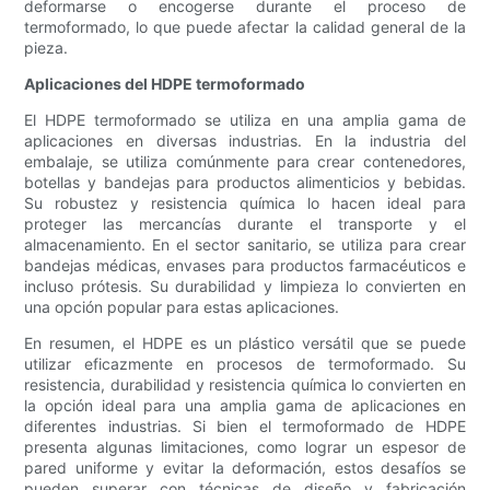
deformarse o encogerse durante el proceso de
termoformado, lo que puede afectar la calidad general de la
pieza.
Aplicaciones del HDPE termoformado
El HDPE termoformado se utiliza en una amplia gama de
aplicaciones en diversas industrias. En la industria del
embalaje, se utiliza comúnmente para crear contenedores,
botellas y bandejas para productos alimenticios y bebidas.
Su robustez y resistencia química lo hacen ideal para
proteger las mercancías durante el transporte y el
almacenamiento. En el sector sanitario, se utiliza para crear
bandejas médicas, envases para productos farmacéuticos e
incluso prótesis. Su durabilidad y limpieza lo convierten en
una opción popular para estas aplicaciones.
En resumen, el HDPE es un plástico versátil que se puede
utilizar eficazmente en procesos de termoformado. Su
resistencia, durabilidad y resistencia química lo convierten en
la opción ideal para una amplia gama de aplicaciones en
diferentes industrias. Si bien el termoformado de HDPE
presenta algunas limitaciones, como lograr un espesor de
pared uniforme y evitar la deformación, estos desafíos se
pueden superar con técnicas de diseño y fabricación