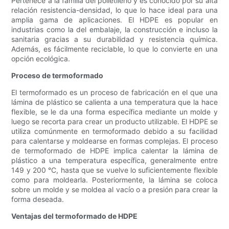
Pertenece a la familia del polietileno y es conocido por su alta
relación resistencia-densidad, lo que lo hace ideal para una
amplia gama de aplicaciones. El HDPE es popular en
industrias como la del embalaje, la construcción e incluso la
sanitaria gracias a su durabilidad y resistencia química.
Además, es fácilmente reciclable, lo que lo convierte en una
opción ecológica.
Proceso de termoformado
El termoformado es un proceso de fabricación en el que una
lámina de plástico se calienta a una temperatura que la hace
flexible, se le da una forma específica mediante un molde y
luego se recorta para crear un producto utilizable. El HDPE se
utiliza comúnmente en termoformado debido a su facilidad
para calentarse y moldearse en formas complejas. El proceso
de termoformado de HDPE implica calentar la lámina de
plástico a una temperatura específica, generalmente entre
149 y 200 °C, hasta que se vuelve lo suficientemente flexible
como para moldearla. Posteriormente, la lámina se coloca
sobre un molde y se moldea al vacío o a presión para crear la
forma deseada.
Ventajas del termoformado de HDPE