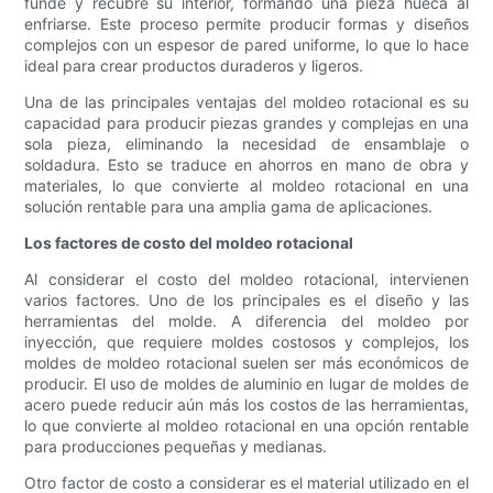
funde y recubre su interior, formando una pieza hueca al
enfriarse. Este proceso permite producir formas y diseños
complejos con un espesor de pared uniforme, lo que lo hace
ideal para crear productos duraderos y ligeros.
Una de las principales ventajas del moldeo rotacional es su
capacidad para producir piezas grandes y complejas en una
sola pieza, eliminando la necesidad de ensamblaje o
soldadura. Esto se traduce en ahorros en mano de obra y
materiales, lo que convierte al moldeo rotacional en una
solución rentable para una amplia gama de aplicaciones.
Los factores de costo del moldeo rotacional
Al considerar el costo del moldeo rotacional, intervienen
varios factores. Uno de los principales es el diseño y las
herramientas del molde. A diferencia del moldeo por
inyección, que requiere moldes costosos y complejos, los
moldes de moldeo rotacional suelen ser más económicos de
producir. El uso de moldes de aluminio en lugar de moldes de
acero puede reducir aún más los costos de las herramientas,
lo que convierte al moldeo rotacional en una opción rentable
para producciones pequeñas y medianas.
Otro factor de costo a considerar es el material utilizado en el