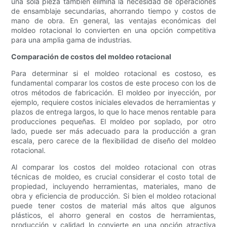
una sola pieza también elimina la necesidad de operaciones
de ensamblaje secundarias, ahorrando tiempo y costos de
mano de obra. En general, las ventajas económicas del
moldeo rotacional lo convierten en una opción competitiva
para una amplia gama de industrias.
Comparación de costos del moldeo rotacional
Para determinar si el moldeo rotacional es costoso, es
fundamental comparar los costos de este proceso con los de
otros métodos de fabricación. El moldeo por inyección, por
ejemplo, requiere costos iniciales elevados de herramientas y
plazos de entrega largos, lo que lo hace menos rentable para
producciones pequeñas. El moldeo por soplado, por otro
lado, puede ser más adecuado para la producción a gran
escala, pero carece de la flexibilidad de diseño del moldeo
rotacional.
Al comparar los costos del moldeo rotacional con otras
técnicas de moldeo, es crucial considerar el costo total de
propiedad, incluyendo herramientas, materiales, mano de
obra y eficiencia de producción. Si bien el moldeo rotacional
puede tener costos de material más altos que algunos
plásticos, el ahorro general en costos de herramientas,
producción y calidad lo convierte en una opción atractiva