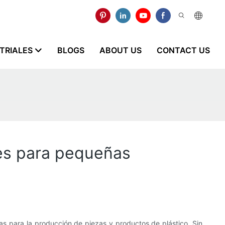
STRIALES
BLOGS
ABOUT US
CONTACT US
les para pequeñas
as para la producción de piezas y productos de plástico. Sin