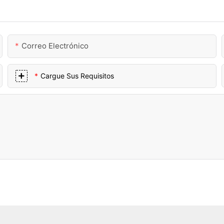
Correo Electrónico
Cargue Sus Requisitos