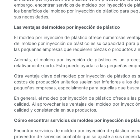
embargo, encontrar servicios de moldeo por inyección de plá
los beneficios del moldeo por inyección de plástico para pe
sus necesidades.
Las ventajas del moldeo por inyección de plástico
El moldeo por inyección de plástico ofrece numerosas ventaj
del moldeo por inyección de plástico es su capacidad para pr
las pequeñas empresas que requieren piezas o productos a me
Además, el moldeo por inyección de plástico es un proce
relativamente corto. Esto puede ayudar a las pequeñas empresa
Otra ventaja clave del moldeo por inyección de plástico es su
costos de producción unitarios suelen ser inferiores a los 
pequeñas empresas, especialmente para aquellas que buscan
En general, el moldeo por inyección de plástico ofrece a las 
calidad. Al aprovechar las ventajas del moldeo por inyecci
calidad y consistencia en sus productos.
Cómo encontrar servicios de moldeo por inyección de plás
Encontrar servicios de moldeo por inyección de plástico ase
proveedor de servicios confiable que se ajuste a sus necesid