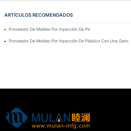
ARTÍCULOS RECOMENDADOS
Proveedor De Moldeo Por Inyección De Plástico Con Amplia Expe
Proveedor De Moldeo Por Inyección De Plástico Con Una Gama