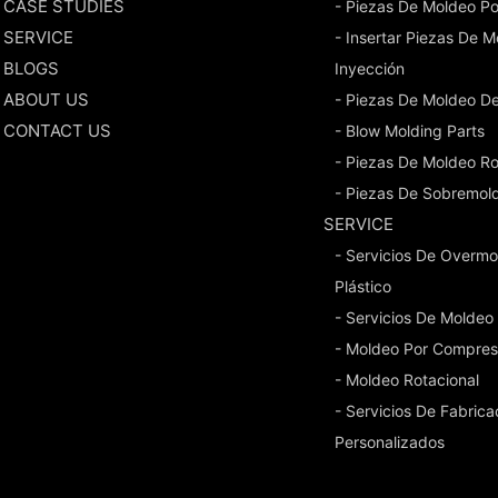
CASE STUDIES
- Piezas De Moldeo Po
SERVICE
- Insertar Piezas De 
BLOGS
Inyección
ABOUT US
- Piezas De Moldeo D
CONTACT US
- Blow Molding Parts
- Piezas De Moldeo Ro
- Piezas De Sobremol
SERVICE
- Servicios De Overmo
Plástico
- Servicios De Moldeo
- Moldeo Por Compres
- Moldeo Rotacional
- Servicios De Fabric
Personalizados