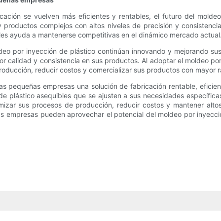
ación se vuelven más eficientes y rentables, el futuro del molde
roductos complejos con altos niveles de precisión y consistencia
 les ayuda a mantenerse competitivas en el dinámico mercado actual
deo por inyección de plástico continúan innovando y mejorando s
r calidad y consistencia en sus productos. Al adoptar el moldeo por
ucción, reducir costos y comercializar sus productos con mayor ra
las pequeñas empresas una solución de fabricación rentable, eficien
ón de plástico asequibles que se ajusten a sus necesidades específ
imizar sus procesos de producción, reducir costos y mantener altos
 empresas pueden aprovechar el potencial del moldeo por inyección 