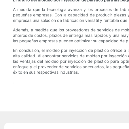
A medida que la tecnología avanza y los procesos de fabric
pequeñas empresas. Con la capacidad de producir piezas y p
empresas una solución de fabricación versátil y rentable que
Además, a medida que los proveedores de servicios de mol
ahorros de costos, plazos de entrega más rápidos y una mayo
las pequeñas empresas pueden optimizar su capacidad de prod
En conclusión, el moldeo por inyección de plástico ofrece a 
alta calidad. Al encontrar servicios de moldeo por inyecci
las ventajas del moldeo por inyección de plástico para opt
enfoque y el proveedor de servicios adecuados, las pequeñas
éxito en sus respectivas industrias.
.