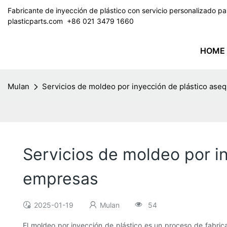
Fabricante de inyección de plástico con servicio personalizado 
plasticparts.com
​​​​​​​ +86 021 3479 1660
HOME
Mulan
Servicios de moldeo por inyección de plástico as
Servicios de moldeo por i
empresas
2025-01-19
Mulan
54
El moldeo por inyección de plástico es un proceso de fabric