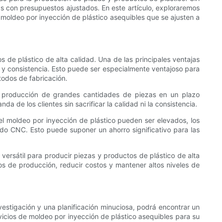
s con presupuestos ajustados. En este artículo, exploraremos
moldeo por inyección de plástico asequibles que se ajusten a
de plástico de alta calidad. Una de las principales ventajas
n y consistencia. Esto puede ser especialmente ventajoso para
todos de fabricación.
a producción de grandes cantidades de piezas en un plazo
de los clientes sin sacrificar la calidad ni la consistencia.
a el moldeo por inyección de plástico pueden ser elevados, los
ado CNC. Esto puede suponer un ahorro significativo para las
 versátil para producir piezas y productos de plástico de alta
s de producción, reducir costos y mantener altos niveles de
estigación y una planificación minuciosa, podrá encontrar un
vicios de moldeo por inyección de plástico asequibles para su