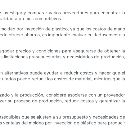
e investigar y comparar varios proveedores para encontrar la
alidad a precios competitivos.
 moldeo por inyección de plástico, ya que los costos de mano
puede ofrecer ahorros, es importante evaluar cuidadosamente a
egociar precios y condiciones para asegurarse de obtener la
s limitaciones presupuestarias y necesidades de producción,
n alternativos puede ayudar a reducir costos y hacer que el
turados puede reducir los costos de material, mientras que la
nizado y la producción, considere asociarse con un proveedor
izar su proceso de producción, reducir costos y garantizar la
 asequibles que se ajusten a su presupuesto y necesidades de
ventajas del moldeo por inyección de plástico para producir