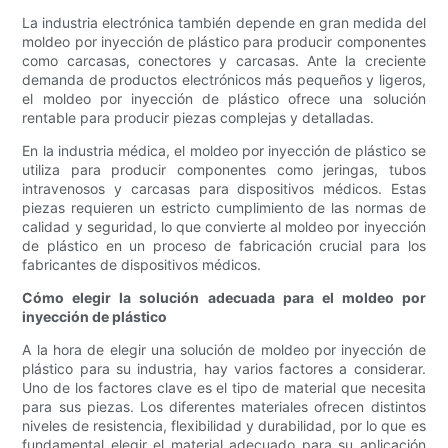
La industria electrónica también depende en gran medida del
moldeo por inyección de plástico para producir componentes
como carcasas, conectores y carcasas. Ante la creciente
demanda de productos electrónicos más pequeños y ligeros,
el moldeo por inyección de plástico ofrece una solución
rentable para producir piezas complejas y detalladas.
En la industria médica, el moldeo por inyección de plástico se
utiliza para producir componentes como jeringas, tubos
intravenosos y carcasas para dispositivos médicos. Estas
piezas requieren un estricto cumplimiento de las normas de
calidad y seguridad, lo que convierte al moldeo por inyección
de plástico en un proceso de fabricación crucial para los
fabricantes de dispositivos médicos.
Cómo elegir la solución adecuada para el moldeo por
inyección de plástico
A la hora de elegir una solución de moldeo por inyección de
plástico para su industria, hay varios factores a considerar.
Uno de los factores clave es el tipo de material que necesita
para sus piezas. Los diferentes materiales ofrecen distintos
niveles de resistencia, flexibilidad y durabilidad, por lo que es
fundamental elegir el material adecuado para su aplicación