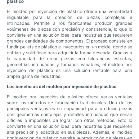
plástico
El moldeo por inyección de plástico ofrece una versatilidad
inigualable para la creación de piezas complejas e
intrincadas. Permite a los fabricantes producir grandes
volúmenes de piezas con precisión y consistencia, lo que lo
convierte en una solución ideal para industrias que requieren
grandes cantidades de componentes. El proceso consiste en
fundir pellets de plástico e inyectarlos en un molde, donde se
enfrían y solidifican para adquirir la forma deseada. Gracias a
la capacidad de crear piezas con tolerancias estrictas,
geometrías intrincadas y tamaños variables, el moldeo por
inyección de plástico es una solución rentable para una
amplia gama de industrias.
Los beneficios del moldeo por inyección de plástico
El moldeo por inyección de plástico ofrece varias ventajas
sobre los métodos de fabricación tradicionales. Una de las
principales ventajas es su capacidad para producir piezas
con geometrías complejas y detalles intrincados que serían
difíciles o imposibles de lograr con otros métodos. Esto lo
convierte en una solución ideal para industrias que requieren
alta precisión y exactitud en sus piezas. Además, el moldeo
por inyección de plástico permite la producción de piezas en