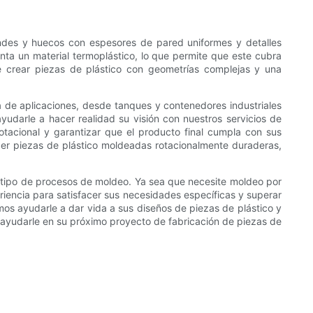
andes y huecos con espesores de pared uniformes y detalles
enta un material termoplástico, lo que permite que este cubra
de crear piezas de plástico con geometrías complejas y una
a de aplicaciones, desde tanques y contenedores industriales
yudarle a hacer realidad su visión con nuestros servicios de
tacional y garantizar que el producto final cumpla con sus
cer piezas de plástico moldeadas rotacionalmente duraderas,
o tipo de procesos de moldeo. Ya sea que necesite moldeo por
iencia para satisfacer sus necesidades específicas y superar
os ayudarle a dar vida a sus diseños de piezas de plástico y
 ayudarle en su próximo proyecto de fabricación de piezas de