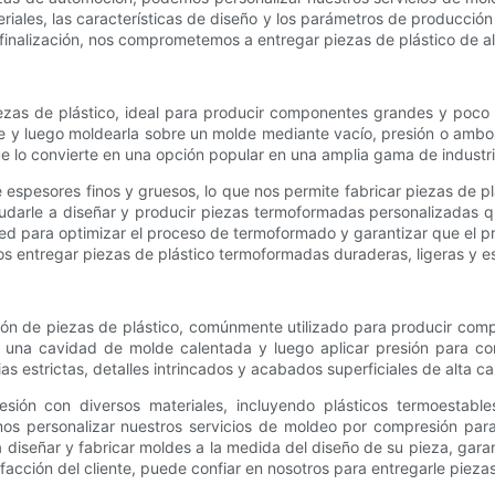
eriales, las características de diseño y los parámetros de producci
 finalización, nos comprometemos a entregar piezas de plástico de al
ezas de plástico, ideal para producir componentes grandes y poco 
le y luego moldearla sobre un molde mediante vacío, presión o ambo
ue lo convierte en una opción popular en una amplia gama de industri
spesores finos y gruesos, lo que nos permite fabricar piezas de p
udarle a diseñar y producir piezas termoformadas personalizadas q
ed para optimizar el proceso de termoformado y garantizar que el pr
s entregar piezas de plástico termoformadas duraderas, ligeras y es
ión de piezas de plástico, comúnmente utilizado para producir comp
 una cavidad de molde calentada y luego aplicar presión para com
s estrictas, detalles intrincados y acabados superficiales de alta ca
ión con diversos materiales, incluyendo plásticos termoestable
s personalizar nuestros servicios de moldeo por compresión para
 diseñar y fabricar moldes a la medida del diseño de su pieza, gara
isfacción del cliente, puede confiar en nosotros para entregarle pi