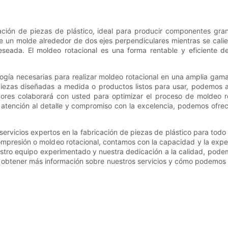
cación de piezas de plástico, ideal para producir componentes gr
de un molde alrededor de dos ejes perpendiculares mientras se cali
eseada. El moldeo rotacional es una forma rentable y eficiente 
ogía necesarias para realizar moldeo rotacional en una amplia gam
piezas diseñadas a medida o productos listos para usar, podemos a
ores colaborará con usted para optimizar el proceso de moldeo ro
a atención al detalle y compromiso con la excelencia, podemos ofre
servicios expertos en la fabricación de piezas de plástico para tod
presión o moldeo rotacional, contamos con la capacidad y la exper
stro equipo experimentado y nuestra dedicación a la calidad, podem
a obtener más información sobre nuestros servicios y cómo podemos