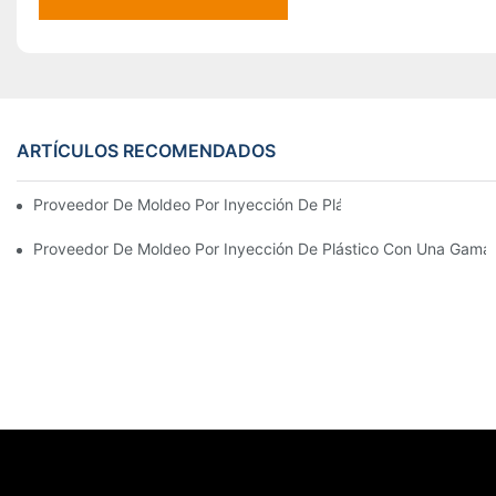
ARTÍCULOS RECOMENDADOS
Proveedor De Moldeo Por Inyección De Plástico Con Amplia Expe
Proveedor De Moldeo Por Inyección De Plástico Con Una Gama