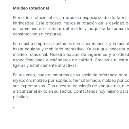
Moldeo rotacional
El moldeo rotacional es un proceso especializado de fabri
intrincados. Este proceso implica la rotación de la cavidad 
uniformemente el interior del molde y adquiera la forma d
construcción sin costuras.
En nuestra empresa, contamos con la experiencia y la tecnol
hasta equipos y mobiliario recreativo. Ya sea que necesite 
moldeo rotacional. Nuestro equipo de ingenieros y moldead
especificaciones y estándares de calidad. Gracias a nuestr
ligeras y estéticamente atractivas.
En resumen, nuestra empresa es su socio de referencia para 
inyección, moldeo por soplado, termoformado, moldeo por com
sus expectativas. Con nuestra tecnología de vanguardia, nue
a alcanzar el éxito en su sector. Contáctenos hoy mismo par
plástico.
.