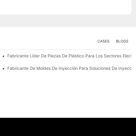
CASES
BLOGS
 Primera Calidad
Fabricante Líder De Piezas De Plástico Para Los Sectores Electr
specializadas
Fabricante De Moldes De Inyección Para Soluciones De Inyecció