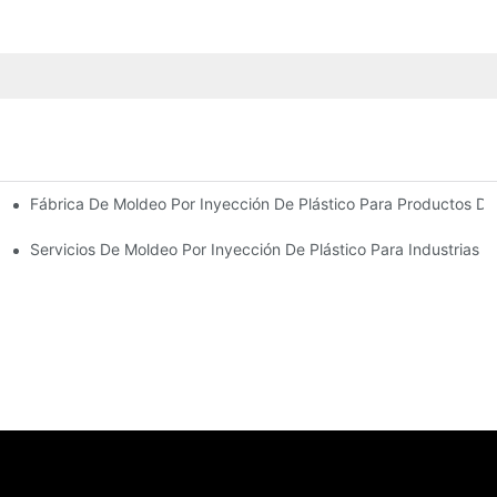
Fábrica De Moldeo Por Inyección De Plástico Para Productos De
riencia En La Industria
 De Productos Diversa
Servicios De Moldeo Por Inyección De Plástico Para Industrias E