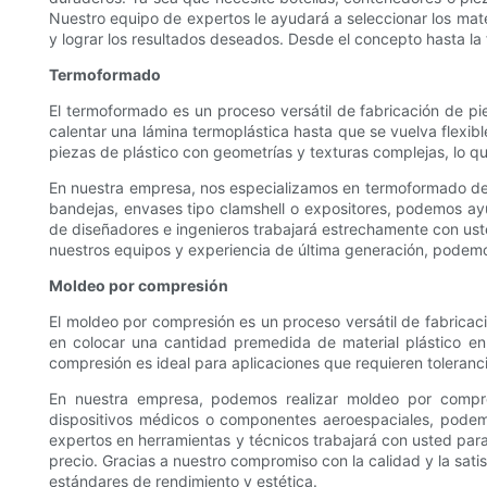
Nuestro equipo de expertos le ayudará a seleccionar los mat
y lograr los resultados deseados. Desde el concepto hasta la
Termoformado
El termoformado es un proceso versátil de fabricación de pi
calentar una lámina termoplástica hasta que se vuelva flexib
piezas de plástico con geometrías y texturas complejas, lo q
En nuestra empresa, nos especializamos en termoformado de e
bandejas, envases tipo clamshell o expositores, podemos ay
de diseñadores e ingenieros trabajará estrechamente con ust
nuestros equipos y experiencia de última generación, podemo
Moldeo por compresión
El moldeo por compresión es un proceso versátil de fabricac
en colocar una cantidad premedida de material plástico en
compresión es ideal para aplicaciones que requieren tolerancia
En nuestra empresa, podemos realizar moldeo por compres
dispositivos médicos o componentes aeroespaciales, podemo
expertos en herramientas y técnicos trabajará con usted para
precio. Gracias a nuestro compromiso con la calidad y la sat
estándares de rendimiento y estética.