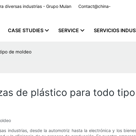
para diversas industrias - Grupo Mulan
Contact@china-
CASE STUDIES
SERVICE
SERVICIOS INDU
 tipo de moldeo
zas de plástico para todo tip
moldeo
as industrias, desde la automotriz hasta la electrónica y los bien