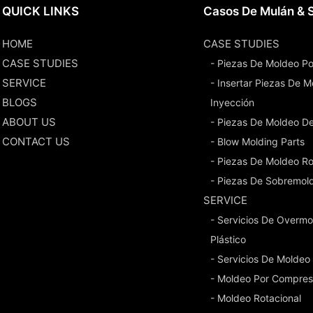
QUICK LINKS
Casos De Mulán & S
HOME
CASE STUDIES
CASE STUDIES
- Piezas De Moldeo Po
SERVICE
- Insertar Piezas De 
BLOGS
Inyección
ABOUT US
- Piezas De Moldeo D
CONTACT US
- Blow Molding Parts
- Piezas De Moldeo Ro
- Piezas De Sobremol
SERVICE
- Servicios De Overmo
Plástico
- Servicios De Moldeo
- Moldeo Por Compres
- Moldeo Rotacional