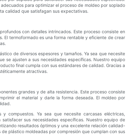
ón adecuados para optimizar el proceso de moldeo por soplado
ta calidad que satisfagan sus expectativas.
profundos con detalles intrincados. Este proceso consiste en
s. El termoformado es una forma rentable y eficiente de crear
as.
lástico de diversos espesores y tamaños. Ya sea que necesite
ue se ajusten a sus necesidades específicas. Nuestro equipo
oducto final cumpla con sus estándares de calidad. Gracias a
téticamente atractivas.
onentes grandes y de alta resistencia. Este proceso consiste
primir el material y darle la forma deseada. El moldeo por
lidad.
s y compuestos. Ya sea que necesite carcasas eléctricas,
 satisfacer sus necesidades específicas. Nuestro equipo de
ntizando resultados óptimos y una excelente relación calidad-
ezas de plástico moldeadas por compresión que cumplan con sus