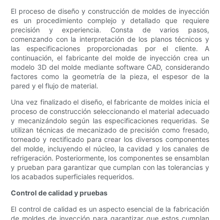
El proceso de diseño y construcción de moldes de inyección
es un procedimiento complejo y detallado que requiere
precisión y experiencia. Consta de varios pasos,
comenzando con la interpretación de los planos técnicos y
las especificaciones proporcionadas por el cliente. A
continuación, el fabricante del molde de inyección crea un
modelo 3D del molde mediante software CAD, considerando
factores como la geometría de la pieza, el espesor de la
pared y el flujo de material.
Una vez finalizado el diseño, el fabricante de moldes inicia el
proceso de construcción seleccionando el material adecuado
y mecanizándolo según las especificaciones requeridas. Se
utilizan técnicas de mecanizado de precisión como fresado,
torneado y rectificado para crear los diversos componentes
del molde, incluyendo el núcleo, la cavidad y los canales de
refrigeración. Posteriormente, los componentes se ensamblan
y prueban para garantizar que cumplan con las tolerancias y
los acabados superficiales requeridos.
Control de calidad y pruebas
El control de calidad es un aspecto esencial de la fabricación
de moldes de inyección para garantizar que estos cumplan