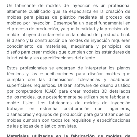
Un fabricante de moldes de inyección es un profesional
altamente cualificado que se especializa en la creación de
moldes para piezas de plástico mediante el proceso de
moldeo por inyección. Desempeña un papel fundamental en
el proceso de producción, ya que la calidad y la precisión del
molde influyen directamente en la calidad del producto final.
El diseño y la construcción de moldes de inyección requieren
conocimiento de materiales, maquinaria y principios de
diseño para crear moldes que cumplan con los estándares de
la industria y las especificaciones del cliente.
Estos profesionales se encargan de interpretar los planos
técnicos y las especificaciones para diseñar moldes que
cumplan con las dimensiones, tolerancias y acabados
superficiales requeridos. Utilizan software de diseño asistido
por computadora (CAD) para crear modelos 3D detallados
de los moldes, que posteriormente se utilizan para fabricar el
molde físico. Los fabricantes de moldes de inyección
trabajan en estrecha colaboración con ingenieros,
diseñadores y equipos de producción para garantizar que los
moldes cumplan con todos los requisitos y especificaciones
de las piezas de plástico previstas.
Materiales utilizados en la fabricación de moldes de