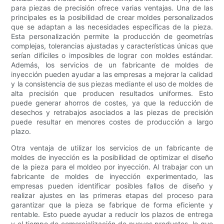
para piezas de precisión ofrece varias ventajas. Una de las
principales es la posibilidad de crear moldes personalizados
que se adaptan a las necesidades específicas de la pieza.
Esta personalización permite la producción de geometrías
complejas, tolerancias ajustadas y características únicas que
serían difíciles o imposibles de lograr con moldes estándar.
Además, los servicios de un fabricante de moldes de
inyección pueden ayudar a las empresas a mejorar la calidad
y la consistencia de sus piezas mediante el uso de moldes de
alta precisión que producen resultados uniformes. Esto
puede generar ahorros de costes, ya que la reducción de
desechos y retrabajos asociados a las piezas de precisión
puede resultar en menores costes de producción a largo
plazo.
Otra ventaja de utilizar los servicios de un fabricante de
moldes de inyección es la posibilidad de optimizar el diseño
de la pieza para el moldeo por inyección. Al trabajar con un
fabricante de moldes de inyección experimentado, las
empresas pueden identificar posibles fallos de diseño y
realizar ajustes en las primeras etapas del proceso para
garantizar que la pieza se fabrique de forma eficiente y
rentable. Esto puede ayudar a reducir los plazos de entrega
y el tiempo de comercialización de nuevos productos, lo que