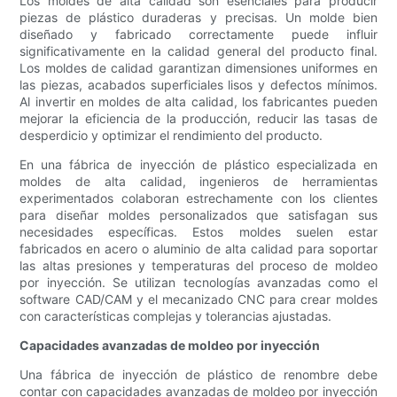
Los moldes de alta calidad son esenciales para producir
piezas de plástico duraderas y precisas. Un molde bien
diseñado y fabricado correctamente puede influir
significativamente en la calidad general del producto final.
Los moldes de calidad garantizan dimensiones uniformes en
las piezas, acabados superficiales lisos y defectos mínimos.
Al invertir en moldes de alta calidad, los fabricantes pueden
mejorar la eficiencia de la producción, reducir las tasas de
desperdicio y optimizar el rendimiento del producto.
En una fábrica de inyección de plástico especializada en
moldes de alta calidad, ingenieros de herramientas
experimentados colaboran estrechamente con los clientes
para diseñar moldes personalizados que satisfagan sus
necesidades específicas. Estos moldes suelen estar
fabricados en acero o aluminio de alta calidad para soportar
las altas presiones y temperaturas del proceso de moldeo
por inyección. Se utilizan tecnologías avanzadas como el
software CAD/CAM y el mecanizado CNC para crear moldes
con características complejas y tolerancias ajustadas.
Capacidades avanzadas de moldeo por inyección
Una fábrica de inyección de plástico de renombre debe
contar con capacidades avanzadas de moldeo por inyección