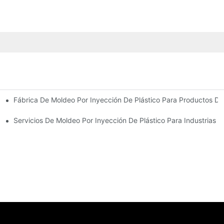
Fábrica De Moldeo Por Inyección De Plástico Para Productos De
riencia En La Industria
 De Productos Diversa
Servicios De Moldeo Por Inyección De Plástico Para Industrias E