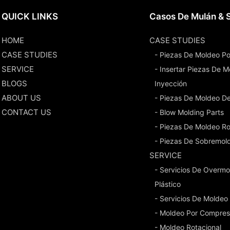
QUICK LINKS
Casos De Mulán & S
HOME
CASE STUDIES
CASE STUDIES
- Piezas De Moldeo Po
SERVICE
- Insertar Piezas De 
BLOGS
Inyección
ABOUT US
- Piezas De Moldeo D
CONTACT US
- Blow Molding Parts
- Piezas De Moldeo Ro
- Piezas De Sobremol
SERVICE
- Servicios De Overmo
Plástico
- Servicios De Moldeo
- Moldeo Por Compres
- Moldeo Rotacional