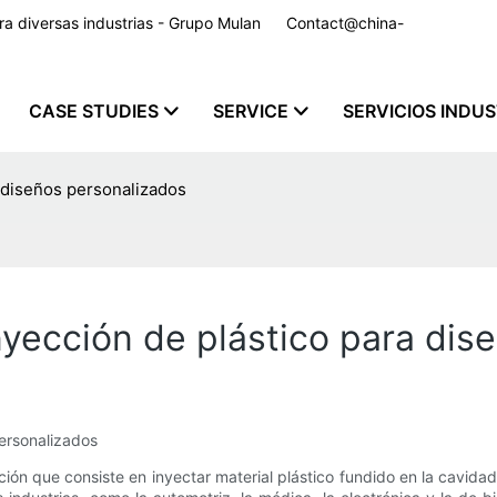
para diversas industrias - Grupo Mulan
Contact@china-
CASE STUDIES
SERVICE
SERVICIOS INDU
a diseños personalizados
nyección de plástico para dis
personalizados
ción que consiste en inyectar material plástico fundido en la cavid