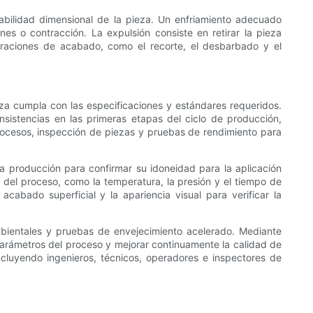
tabilidad dimensional de la pieza. Un enfriamiento adecuado
nes o contracción. La expulsión consiste en retirar la pieza
raciones de acabado, como el recorte, el desbarbado y el
eza cumpla con las especificaciones y estándares requeridos.
sistencias en las primeras etapas del ciclo de producción,
rocesos, inspección de piezas y pruebas de rendimiento para
 la producción para confirmar su idoneidad para la aplicación
e del proceso, como la temperatura, la presión y el tiempo de
cabado superficial y la apariencia visual para verificar la
bientales y pruebas de envejecimiento acelerado. Mediante
 parámetros del proceso y mejorar continuamente la calidad de
 incluyendo ingenieros, técnicos, operadores e inspectores de