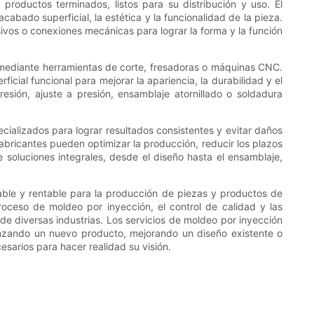
roductos terminados, listos para su distribución y uso. El
cabado superficial, la estética y la funcionalidad de la pieza.
ivos o conexiones mecánicas para lograr la forma y la función
 mediante herramientas de corte, fresadoras o máquinas CNC.
cial funcional para mejorar la apariencia, la durabilidad y el
esión, ajuste a presión, ensamblaje atornillado o soldadura
ializados para lograr resultados consistentes y evitar daños
fabricantes pueden optimizar la producción, reducir los plazos
 soluciones integrales, desde el diseño hasta el ensamblaje,
lable y rentable para la producción de piezas y productos de
proceso de moldeo por inyección, el control de calidad y las
e diversas industrias. Los servicios de moldeo por inyección
lanzando un nuevo producto, mejorando un diseño existente o
esarios para hacer realidad su visión.