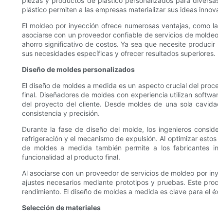
piezas y productos de plástico personalizados para diversas
plástico permiten a las empresas materializar sus ideas innov
El moldeo por inyección ofrece numerosas ventajas, como la
asociarse con un proveedor confiable de servicios de moldeo
ahorro significativo de costos. Ya sea que necesite producir
sus necesidades específicas y ofrecer resultados superiores.
Diseño de moldes personalizados
El diseño de moldes a medida es un aspecto crucial del proces
final. Diseñadores de moldes con experiencia utilizan soft
del proyecto del cliente. Desde moldes de una sola cavid
consistencia y precisión.
Durante la fase de diseño del molde, los ingenieros conside
refrigeración y el mecanismo de expulsión. Al optimizar estos
de moldes a medida también permite a los fabricantes inc
funcionalidad al producto final.
Al asociarse con un proveedor de servicios de moldeo por inye
ajustes necesarios mediante prototipos y pruebas. Este proce
rendimiento. El diseño de moldes a medida es clave para el éx
Selección de materiales