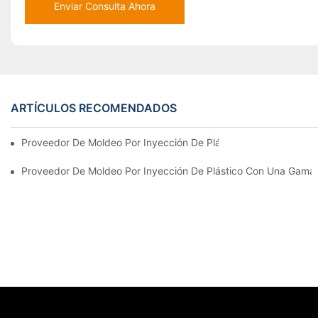
Enviar Consulta Ahora
ARTÍCULOS RECOMENDADOS
Proveedor De Moldeo Por Inyección De Plástico Con Amplia Expe
Proveedor De Moldeo Por Inyección De Plástico Con Una Gama