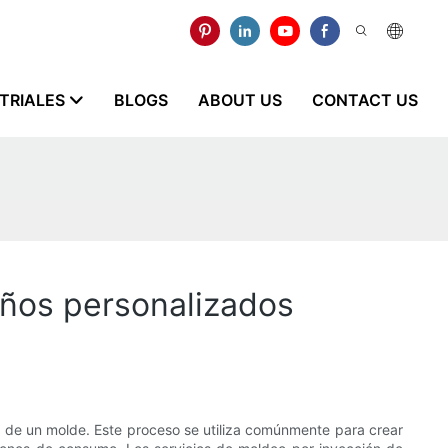
STRIALES
BLOGS
ABOUT US
CONTACT US
eños personalizados
ad de un molde. Este proceso se utiliza comúnmente para crear