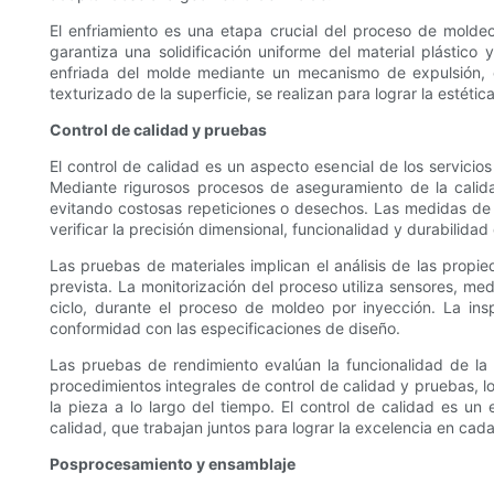
El enfriamiento es una etapa crucial del proceso de moldeo
garantiza una solidificación uniforme del material plástico
enfriada del molde mediante un mecanismo de expulsión, 
texturizado de la superficie, se realizan para lograr la estéti
Control de calidad y pruebas
El control de calidad es un aspecto esencial de los servici
Mediante rigurosos procesos de aseguramiento de la calida
evitando costosas repeticiones o desechos. Las medidas de 
verificar la precisión dimensional, funcionalidad y durabilidad 
Las pruebas de materiales implican el análisis de las propie
prevista. La monitorización del proceso utiliza sensores, me
ciclo, durante el proceso de moldeo por inyección. La insp
conformidad con las especificaciones de diseño.
Las pruebas de rendimiento evalúan la funcionalidad de l
procedimientos integrales de control de calidad y pruebas, l
la pieza a lo largo del tiempo. El control de calidad es un 
calidad, que trabajan juntos para lograr la excelencia en ca
Posprocesamiento y ensamblaje