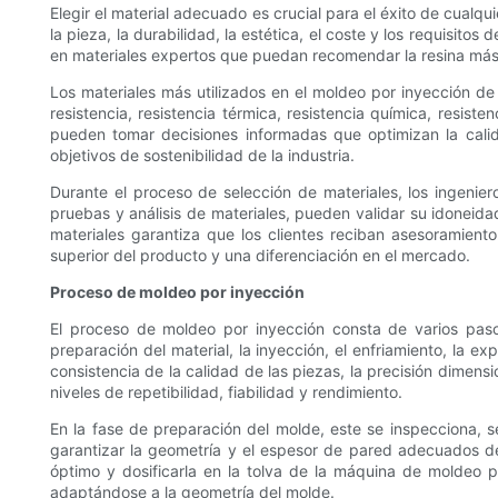
Elegir el material adecuado es crucial para el éxito de cualq
la pieza, la durabilidad, la estética, el coste y los requisit
en materiales expertos que puedan recomendar la resina más
Los materiales más utilizados en el moldeo por inyección de 
resistencia, resistencia térmica, resistencia química, resist
pueden tomar decisiones informadas que optimizan la calid
objetivos de sostenibilidad de la industria.
Durante el proceso de selección de materiales, los ingenier
pruebas y análisis de materiales, pueden validar su idoneida
materiales garantiza que los clientes reciban asesoramient
superior del producto y una diferenciación en el mercado.
Proceso de moldeo por inyección
El proceso de moldeo por inyección consta de varios pasos
preparación del material, la inyección, el enfriamiento, la e
consistencia de la calidad de las piezas, la precisión dimensi
niveles de repetibilidad, fiabilidad y rendimiento.
En la fase de preparación del molde, este se inspecciona, 
garantizar la geometría y el espesor de pared adecuados de
óptimo y dosificarla en la tolva de la máquina de moldeo po
adaptándose a la geometría del molde.