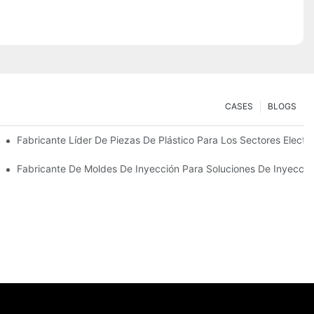
CASES
BLOGS
 Primera Calidad
Fabricante Líder De Piezas De Plástico Para Los Sectores Electr
specializadas
Fabricante De Moldes De Inyección Para Soluciones De Inyecció