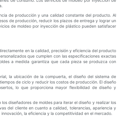
 bienes de consumo. Los servicios de moldeo por inyección de
a.
ncia de producción y una calidad constante del producto. Al
sos de producción, reducir los plazos de entrega y lograr un
rvicios de moldeo por inyección de plástico pueden satisfacer
irectamente en la calidad, precisión y eficiencia del producto
personalizados que cumplen con las especificaciones exactas
 moldes a medida garantiza que cada pieza se produzca con
rial, la ubicación de la compuerta, el diseño del sistema de
tiempos de ciclo y reducir los costos de producción. El diseño
sertos, lo que proporciona mayor flexibilidad de diseño y
los diseñadores de moldes para iterar el diseño y realizar los
as del cliente en cuanto a calidad, tolerancias, apariencia y
innovación, la eficiencia y la competitividad en el mercado.