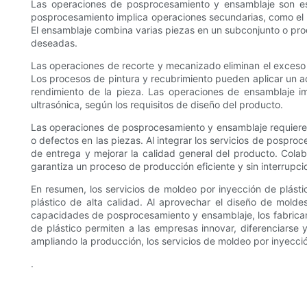
Las operaciones de posprocesamiento y ensamblaje son esen
posprocesamiento implica operaciones secundarias, como el reco
El ensamblaje combina varias piezas en un subconjunto o prod
deseadas.
Las operaciones de recorte y mecanizado eliminan el exceso
Los procesos de pintura y recubrimiento pueden aplicar un aca
rendimiento de la pieza. Las operaciones de ensamblaje imp
ultrasónica, según los requisitos de diseño del producto.
Las operaciones de posprocesamiento y ensamblaje requieren 
o defectos en las piezas. Al integrar los servicios de pospro
de entrega y mejorar la calidad general del producto. Colab
garantiza un proceso de producción eficiente y sin interrupci
En resumen, los servicios de moldeo por inyección de plásti
plástico de alta calidad. Al aprovechar el diseño de moldes
capacidades de posprocesamiento y ensamblaje, los fabricant
de plástico permiten a las empresas innovar, diferenciarse
ampliando la producción, los servicios de moldeo por inyección
.