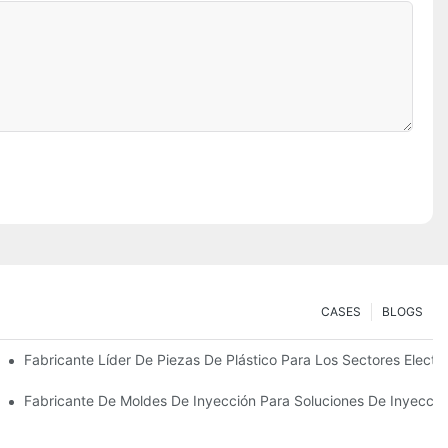
CASES
BLOGS
 Primera Calidad
Fabricante Líder De Piezas De Plástico Para Los Sectores Electr
specializadas
Fabricante De Moldes De Inyección Para Soluciones De Inyecció