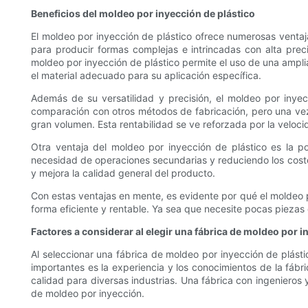
Beneficios del moldeo por inyección de plástico
El moldeo por inyección de plástico ofrece numerosas ventaj
para producir formas complejas e intrincadas con alta precis
moldeo por inyección de plástico permite el uso de una amplia
el material adecuado para su aplicación específica.
Además de su versatilidad y precisión, el moldeo por inye
comparación con otros métodos de fabricación, pero una vez 
gran volumen. Esta rentabilidad se ve reforzada por la velo
Otra ventaja del moldeo por inyección de plástico es la po
necesidad de operaciones secundarias y reduciendo los costo
y mejora la calidad general del producto.
Con estas ventajas en mente, es evidente por qué el moldeo p
forma eficiente y rentable. Ya sea que necesite pocas piezas
Factores a considerar al elegir una fábrica de moldeo por i
Al seleccionar una fábrica de moldeo por inyección de plást
importantes es la experiencia y los conocimientos de la fáb
calidad para diversas industrias. Una fábrica con ingeniero
de moldeo por inyección.