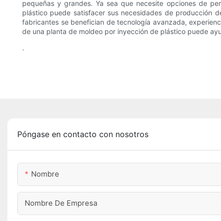
pequeñas y grandes. Ya sea que necesite opciones de perso
plástico puede satisfacer sus necesidades de producción de
fabricantes se benefician de tecnología avanzada, experienci
de una planta de moldeo por inyección de plástico puede ayud
.
Póngase en contacto con nosotros
Nombre
Nombre De Empresa