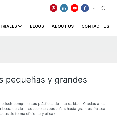
STRIALES
BLOGS
ABOUT US
CONTACT US
das pequeñas y grandes
producir componentes plásticos de alta calidad. Gracias a los
de lotes, desde producciones pequeñas hasta grandes. Ya sea
ades de forma eficiente y eficaz.