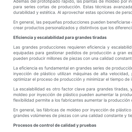
Además del prototipado rápido, las plantas de moldeo por in
para series cortas de producción. Estas técnicas avanzada
durabilidad y estética. Al aprovechar estas opciones de pers
En general, las pequeñas producciones pueden beneficiarse de
crear productos personalizados y distintivos que los diferenc
Eficiencia y escalabilidad para grandes tiradas
Las grandes producciones requieren eficiencia y escalabil
equipadas para gestionar pedidos de producción a gran esc
pueden producir millones de piezas con una calidad constant
La eficiencia es fundamental en grandes series de producció
inyección de plástico utilizan máquinas de alta velocidad,
optimizar el proceso de producción y minimizar el tiempo de 
La escalabilidad es otro factor clave para grandes tiradas
moldeo por inyección de plástico pueden aumentar la produc
flexibilidad permite a los fabricantes aumentar la producción 
En general, las fábricas de moldeo por inyección de plástico 
grandes volúmenes de piezas con una calidad constante y ti
Procesos de control de calidad y pruebas