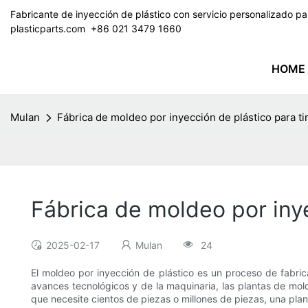
Fabricante de inyección de plástico con servicio personalizado 
plasticparts.com
​​​​​​​ +86 021 3479 1660
HOME
Mulan
Fábrica de moldeo por inyección de plástico para t
Fábrica de moldeo por iny
2025-02-17
Mulan
24
El moldeo por inyección de plástico es un proceso de fabrica
avances tecnológicos y de la maquinaria, las plantas de mo
que necesite cientos de piezas o millones de piezas, una pla