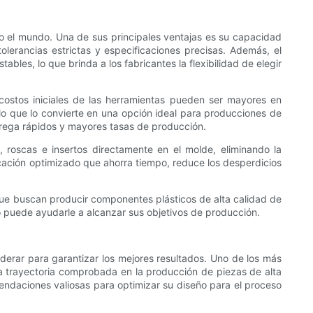
do el mundo. Una de sus principales ventajas es su capacidad
tolerancias estrictas y especificaciones precisas. Además, el
les, lo que brinda a los fabricantes la flexibilidad de elegir
costos iniciales de las herramientas pueden ser mayores en
lo que lo convierte en una opción ideal para producciones de
trega rápidos y mayores tasas de producción.
, roscas e insertos directamente en el molde, eliminando la
cación optimizado que ahorra tiempo, reduce los desperdicios
 que buscan producir componentes plásticos de alta calidad de
o puede ayudarle a alcanzar sus objetivos de producción.
derar para garantizar los mejores resultados. Uno de los más
na trayectoria comprobada en la producción de piezas de alta
endaciones valiosas para optimizar su diseño para el proceso