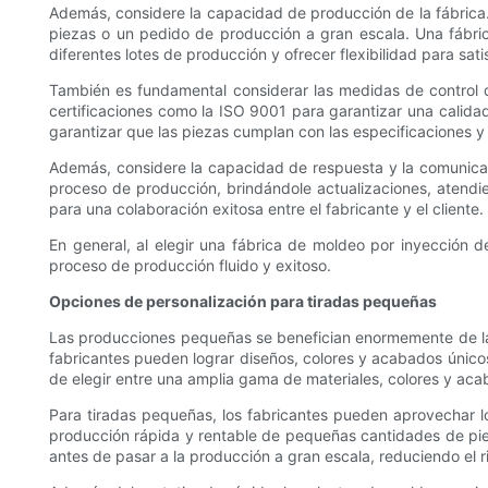
Además, considere la capacidad de producción de la fábrica.
piezas o un pedido de producción a gran escala. Una fábr
diferentes lotes de producción y ofrecer flexibilidad para sat
También es fundamental considerar las medidas de control d
certificaciones como la ISO 9001 para garantizar una calidad
garantizar que las piezas cumplan con las especificaciones y 
Además, considere la capacidad de respuesta y la comunicaci
proceso de producción, brindándole actualizaciones, atendi
para una colaboración exitosa entre el fabricante y el cliente.
En general, al elegir una fábrica de moldeo por inyección 
proceso de producción fluido y exitoso.
Opciones de personalización para tiradas pequeñas
Las producciones pequeñas se benefician enormemente de las
fabricantes pueden lograr diseños, colores y acabados único
de elegir entre una amplia gama de materiales, colores y ac
Para tiradas pequeñas, los fabricantes pueden aprovechar lo
producción rápida y rentable de pequeñas cantidades de piez
antes de pasar a la producción a gran escala, reduciendo el r