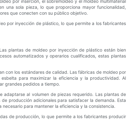
ldeo por inserción, el sobremoldeo y el moldeo multimaterial
en una sola pieza, lo que proporciona mayor funcionalidad,
dores que conecten con su público objetivo.
o por inyección de plástico, lo que permite a los fabricantes
Las plantas de moldeo por inyección de plástico están bien
esos automatizados y operarios cualificados, estas plantas
an con los estándares de calidad. Las fábricas de moldeo por
esbelta para maximizar la eficiencia y la productividad. Al
gar grandes pedidos a tiempo.
de adaptarse al volumen de piezas requerido. Las plantas de
 de producción adicionales para satisfacer la demanda. Esta
 necesario para mantener la eficiencia y la consistencia.
radas de producción, lo que permite a los fabricantes producir