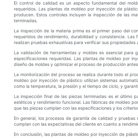
El control de calidad es un aspecto fundamental del molde
requeridos. Las plantas de moldeo por inyección de plást
producen. Estos controles incluyen la inspección de las mat
terminadas.
La inspección de la materia prima es el primer paso del co
requeridos de rendimiento, durabilidad y consistencia. Las
realizan pruebas exhaustivas para verificar sus propiedades
La validación de herramientas y moldes es esencial para 
especificaciones requeridas. Las plantas de moldeo por iny
diseño de moldes y optimizar el proceso de producción antes 
La monitorización del proceso se realiza durante todo el pr
moldeo por inyección de plástico utilizan sistemas automat
como la temperatura, la presión y el tiempo de ciclo, y garan
La inspección final de las piezas terminadas es el último 
estéticos y rendimiento funcional. Las fábricas de moldeo por
que las piezas cumplan con las especificaciones y los criterio
En general, los procesos de garantía de calidad y pruebas 
cumplan con las expectativas del cliente en cuanto a rendimie
En conclusión, las plantas de moldeo por inyección de plás