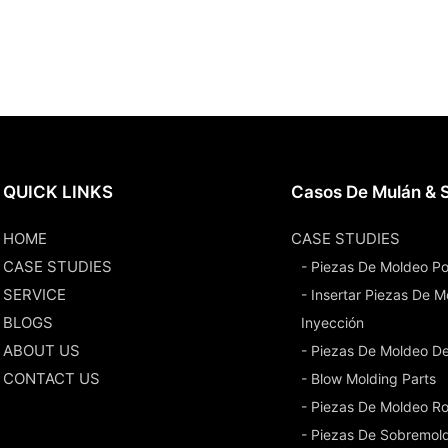
QUICK LINKS
Casos De Mulán & S
HOME
CASE STUDIES
CASE STUDIES
- Piezas De Moldeo Po
SERVICE
- Insertar Piezas De 
BLOGS
Inyección
ABOUT US
- Piezas De Moldeo D
CONTACT US
- Blow Molding Parts
- Piezas De Moldeo Ro
- Piezas De Sobremol