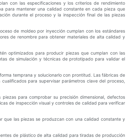
an con las especificaciones y los criterios de rendimiento
eba para mantener una calidad constante en cada pieza que
ación durante el proceso y la inspección final de las piezas
 proceso de moldeo por inyección cumplan con los estándares
dores de renombre para obtener materiales de alta calidad y
stén optimizados para producir piezas que cumplan con las
tas de simulación y técnicas de prototipado para validar el
forma temprana y solucionarlo con prontitud. Las fábricas de
 cualificados para supervisar parámetros clave del proceso,
as piezas para comprobar su precisión dimensional, defectos
cas de inspección visual y controles de calidad para verificar
zar que las piezas se produzcan con una calidad constante y
ntes de plástico de alta calidad para tiradas de producción