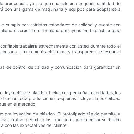
n de producción, ya sea que necesite una pequeña cantidad de
ará con una gama de maquinaria y equipos para adaptarse a
que cumpla con estrictos estándares de calidad y cuente con
alidad es crucial en el moldeo por inyección de plástico para
 confiable trabajará estrechamente con usted durante todo el
ecesario. Una comunicación clara y transparente es esencial
das de control de calidad y comunicación para garantizar un
 inyección de plástico. Incluso en pequeñas cantidades, los
alización para producciones pequeñas incluyen la posibilidad
aque en el mercado.
 por inyección de plástico. El prototipado rápido permite la
o iterativo permite a los fabricantes perfeccionar su diseño
a con las expectativas del cliente.