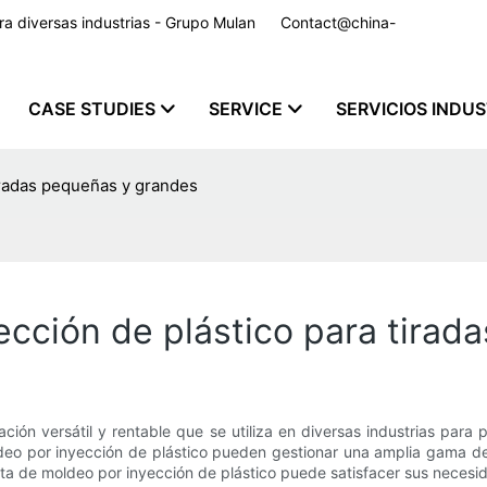
para diversas industrias - Grupo Mulan
Contact@china-
CASE STUDIES
SERVICE
SERVICIOS INDU
iradas pequeñas y grandes
ección de plástico para tira
ción versátil y rentable que se utiliza en diversas industrias para 
ldeo por inyección de plástico pueden gestionar una amplia gama 
nta de moldeo por inyección de plástico puede satisfacer sus necesid