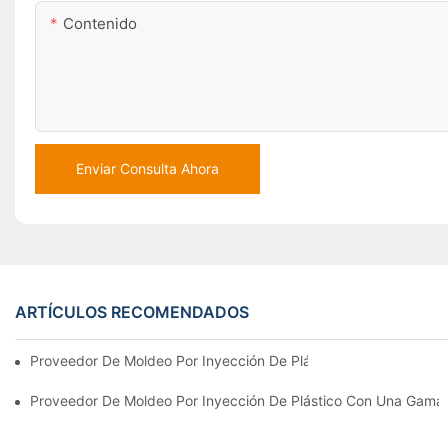
Contenido
Enviar Consulta Ahora
ARTÍCULOS RECOMENDADOS
Proveedor De Moldeo Por Inyección De Plástico Con Amplia Expe
Proveedor De Moldeo Por Inyección De Plástico Con Una Gama