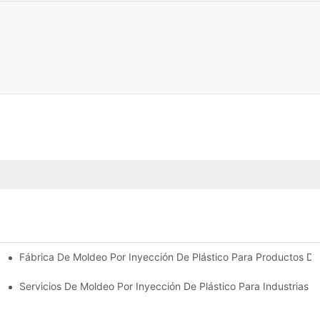
Fábrica De Moldeo Por Inyección De Plástico Para Productos De
riencia En La Industria
 De Productos Diversa
Servicios De Moldeo Por Inyección De Plástico Para Industrias E