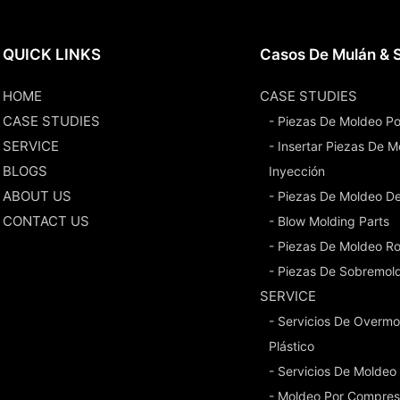
QUICK LINKS
Casos De Mulán & S
HOME
CASE STUDIES
CASE STUDIES
- Piezas De Moldeo Po
SERVICE
- Insertar Piezas De 
BLOGS
Inyección
ABOUT US
- Piezas De Moldeo D
CONTACT US
- Blow Molding Parts
- Piezas De Moldeo Ro
- Piezas De Sobremol
SERVICE
- Servicios De Overmo
Plástico
- Servicios De Moldeo
- Moldeo Por Compres