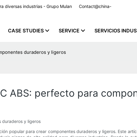
para diversas industrias - Grupo Mulan
Contact@china-
CASE STUDIES
SERVICE
SERVICIOS INDU
mponentes duraderos y ligeros
PC ABS: perfecto para compon
 duraderos y ligeros
ión popular para crear componentes duraderos y ligeros. Este artíc