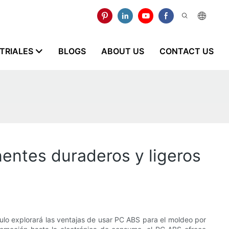
STRIALES
BLOGS
ABOUT US
CONTACT US
entes duraderos y ligeros
ulo explorará las ventajas de usar PC ABS para el moldeo por