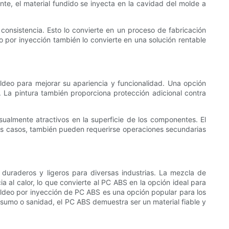
te, el material fundido se inyecta en la cavidad del molde a
consistencia. Esto lo convierte en un proceso de fabricación
o por inyección también lo convierte en una solución rentable
deo para mejorar su apariencia y funcionalidad. Una opción
La pintura también proporciona protección adicional contra
ualmente atractivos en la superficie de los componentes. El
unos casos, también pueden requerirse operaciones secundarias
uraderos y ligeros para diversas industrias. La mezcla de
a al calor, lo que convierte al PC ABS en la opción ideal para
moldeo por inyección de PC ABS es una opción popular para los
nsumo o sanidad, el PC ABS demuestra ser un material fiable y