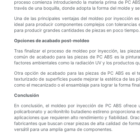
proceso comienza introduciendo la materia prima de PC ABS e
través de una boquilla, donde adopta la forma del molde y se 
Una de las principales ventajas del moldeo por inyección es
ideal para producir componentes complejos con tolerancias es
para producir grandes cantidades de piezas en poco tiempo.
Opciones de acabado post-moldeo
Tras finalizar el proceso de moldeo por inyección, las pi
común de acabado para las piezas de PC ABS es la pintura,
factores ambientales como la radiación UV y los productos quí
Otra opción de acabado para las piezas de PC ABS es el tex
texturizado de superficies puede mejorar la estética de las 
como el mecanizado o el ensamblaje para lograr la forma fin
Conclusión
En conclusión, el moldeo por inyección de PC ABS ofrece 
policarbonato y acrilonitrilo butadieno estireno proporciona 
aplicaciones que requieren alto rendimiento y fiabilidad. Gr
fabricantes que buscan crear piezas de alta calidad de forma
versátil para una amplia gama de componentes.