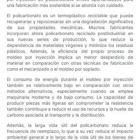
una fabricación más sostenible si se aborda con cuidado.
El policarbonato es un termoplástico reciclable que puede
recuperarse y reprocesarse sin una degradación significativa
de sus propiedades mecánicas. Muchos fabricantes
incorporan ahora policarbonato reciclado postindustrial en
sus nuevas series de producción, lo que reduce la
dependencia de materiales vírgenes y minimiza los residuos
plásticos. Además, la eficiencia del propio proceso de
moldeo por inyección implica un menor desperdicio de
material en comparación con otras técnicas de fabricación
como el mecanizado o el moldeo por soplado.
El consumo de energía durante el moldeo por inyección
también es relativamente bajo en comparación con otros
métodos alternativos, especialmente cuando se emplea
maquinaria moderna y de bajo consumo. La capacidad de
producir piezas más ligeras sin comprometer la resistencia
también contribuye a reducir el uso de recursos y la huella de
carbono asociada al transporte y la distribución.
Además, la larga vida útil del policarbonato reduce la
frecuencia de reemplazo, lo que a su vez reduce el impacto
ambiental general a lo largo de la vida útil de los bienes de