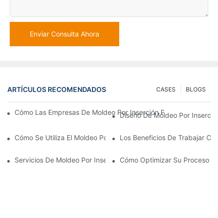
Enviar Consulta Ahora
ARTÍCULOS RECOMENDADOS
CASES
BLOGS
Cómo Las Empresas De Moldeo Por Inserción Pueden Gestionar 
Diseño De Moldeo Por Inserció
Cómo Se Utiliza El Moldeo Por Inserción De Plástico Para Piezas
Los Beneficios De Trabajar Co
Servicios De Moldeo Por Inserción: Por Qué Es La Mejor Opció
Cómo Optimizar Su Proceso De 