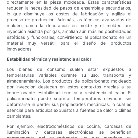
directamente en la pieza moldeada. Estas características
reducen la necesidad de pasos de ensamblaje secundarios,
lo que disminuye los costos de fabricación y agiliza el
proceso de producción. Además, las técnicas avanzadas de
moldeo, como la decoración en molde y el moldeo por
inyección asistida por gas, amplían aún más las posibilidades
estéticas y funcionales, convirtiendo al policarbonato en un
material muy versátil para el diseño de productos
innovadores.
Estabilidad térmica y resistencia al calor
Los bienes de consumo suelen estar expuestos a
temperaturas variables durante su uso, transporte y
almacenamiento. Los productos de policarbonato moldeado
por inyección destacan en estos contextos gracias a su
impresionante estabilidad térmica y resistencia al calor. El
policarbonato puede soportar temperaturas elevadas sin
deformarse ni perder sus propiedades mecánicas, lo cual es
esencial para artículos expuestos a fuentes de calor o climas
cambiantes.
Por ejemplo, electrodomésticos de cocina, carcasas de
iluminación y carcasas electrónicas se benefician
enormemente del policarbonato, ya que mantiene su