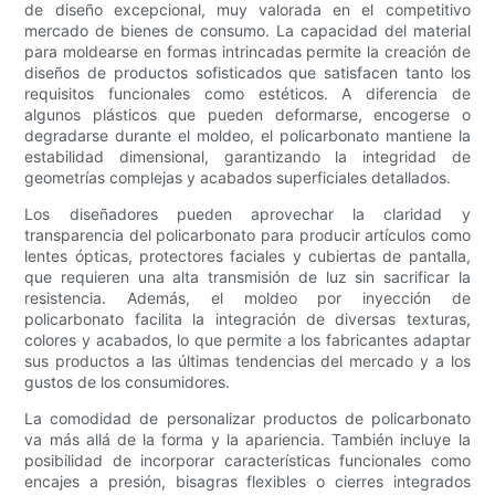
de diseño excepcional, muy valorada en el competitivo
mercado de bienes de consumo. La capacidad del material
para moldearse en formas intrincadas permite la creación de
diseños de productos sofisticados que satisfacen tanto los
requisitos funcionales como estéticos. A diferencia de
algunos plásticos que pueden deformarse, encogerse o
degradarse durante el moldeo, el policarbonato mantiene la
estabilidad dimensional, garantizando la integridad de
geometrías complejas y acabados superficiales detallados.
Los diseñadores pueden aprovechar la claridad y
transparencia del policarbonato para producir artículos como
lentes ópticas, protectores faciales y cubiertas de pantalla,
que requieren una alta transmisión de luz sin sacrificar la
resistencia. Además, el moldeo por inyección de
policarbonato facilita la integración de diversas texturas,
colores y acabados, lo que permite a los fabricantes adaptar
sus productos a las últimas tendencias del mercado y a los
gustos de los consumidores.
La comodidad de personalizar productos de policarbonato
va más allá de la forma y la apariencia. También incluye la
posibilidad de incorporar características funcionales como
encajes a presión, bisagras flexibles o cierres integrados