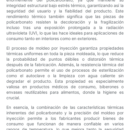
integridad estructural bajo estrés térmico, garantizando así la
seguridad del usuario y la fiabilidad del producto. Este
rendimiento térmico también significa que las piezas de
policarbonato resisten la decoloración y la fragilización
incluso tras una exposición prolongada a la radiación
ultravioleta (UV), lo que las hace ideales para aplicaciones de
consumo tanto en interiores como en exteriores.
El proceso de moldeo por inyección garantiza propiedades
térmicas uniformes en toda la pieza moldeada, lo que reduce
la probabilidad de puntos débiles o distorsión térmica
después de la fabricación. Además, la resistencia térmica del
policarbonato permite el uso de procesos de esterilización
como el autoclave o la limpieza con agua caliente sin
degradar el producto. Esta propiedad es especialmente
valiosa en productos médicos de consumo, biberones o
envases reutilizables para alimentos, donde la higiene es
crucial.
En esencia, la combinación de las características térmicas
inherentes del policarbonato y la precisión del moldeo por
inyección permite a los fabricantes producir bienes de
consumo que funcionan de manera confiable en varios
rangos de temperatura, lo que mejora tanto la seguridad