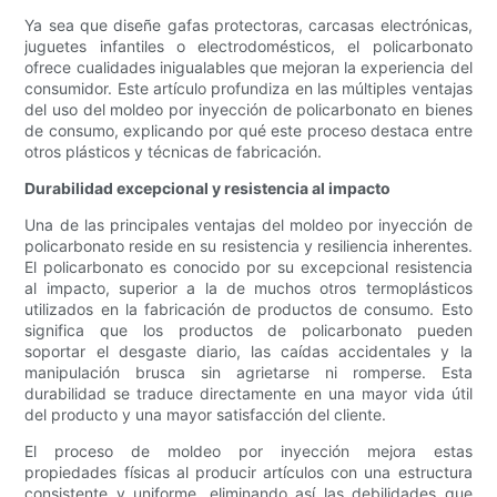
Ya sea que diseñe gafas protectoras, carcasas electrónicas,
juguetes infantiles o electrodomésticos, el policarbonato
ofrece cualidades inigualables que mejoran la experiencia del
consumidor. Este artículo profundiza en las múltiples ventajas
del uso del moldeo por inyección de policarbonato en bienes
de consumo, explicando por qué este proceso destaca entre
otros plásticos y técnicas de fabricación.
Durabilidad excepcional y resistencia al impacto
Una de las principales ventajas del moldeo por inyección de
policarbonato reside en su resistencia y resiliencia inherentes.
El policarbonato es conocido por su excepcional resistencia
al impacto, superior a la de muchos otros termoplásticos
utilizados en la fabricación de productos de consumo. Esto
significa que los productos de policarbonato pueden
soportar el desgaste diario, las caídas accidentales y la
manipulación brusca sin agrietarse ni romperse. Esta
durabilidad se traduce directamente en una mayor vida útil
del producto y una mayor satisfacción del cliente.
El proceso de moldeo por inyección mejora estas
propiedades físicas al producir artículos con una estructura
consistente y uniforme, eliminando así las debilidades que