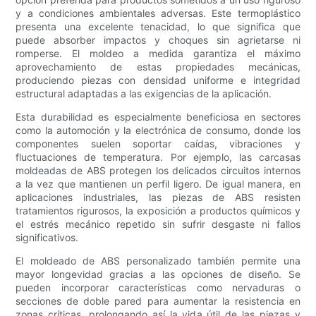
y a condiciones ambientales adversas. Este termoplástico
presenta una excelente tenacidad, lo que significa que
puede absorber impactos y choques sin agrietarse ni
romperse. El moldeo a medida garantiza el máximo
aprovechamiento de estas propiedades mecánicas,
produciendo piezas con densidad uniforme e integridad
estructural adaptadas a las exigencias de la aplicación.
Esta durabilidad es especialmente beneficiosa en sectores
como la automoción y la electrónica de consumo, donde los
componentes suelen soportar caídas, vibraciones y
fluctuaciones de temperatura. Por ejemplo, las carcasas
moldeadas de ABS protegen los delicados circuitos internos
a la vez que mantienen un perfil ligero. De igual manera, en
aplicaciones industriales, las piezas de ABS resisten
tratamientos rigurosos, la exposición a productos químicos y
el estrés mecánico repetido sin sufrir desgaste ni fallos
significativos.
El moldeado de ABS personalizado también permite una
mayor longevidad gracias a las opciones de diseño. Se
pueden incorporar características como nervaduras o
secciones de doble pared para aumentar la resistencia en
zonas críticas, prolongando así la vida útil de las piezas y