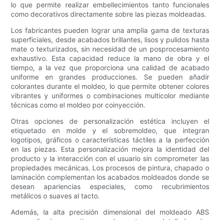
lo que permite realizar embellecimientos tanto funcionales
como decorativos directamente sobre las piezas moldeadas.
Los fabricantes pueden lograr una amplia gama de texturas
superficiales, desde acabados brillantes, lisos y pulidos hasta
mate o texturizados, sin necesidad de un posprocesamiento
exhaustivo. Esta capacidad reduce la mano de obra y el
tiempo, a la vez que proporciona una calidad de acabado
uniforme en grandes producciones. Se pueden añadir
colorantes durante el moldeo, lo que permite obtener colores
vibrantes y uniformes o combinaciones multicolor mediante
técnicas como el moldeo por coinyección.
Otras opciones de personalización estética incluyen el
etiquetado en molde y el sobremoldeo, que integran
logotipos, gráficos o características táctiles a la perfección
en las piezas. Esta personalización mejora la identidad del
producto y la interacción con el usuario sin comprometer las
propiedades mecánicas. Los procesos de pintura, chapado o
laminación complementan los acabados moldeados donde se
desean apariencias especiales, como recubrimientos
metálicos o suaves al tacto.
Además, la alta precisión dimensional del moldeado ABS