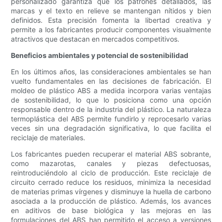
personalizado garantiza que los patrones detallados, las
marcas y el texto en relieve se mantengan nítidos y bien
definidos. Esta precisión fomenta la libertad creativa y
permite a los fabricantes producir componentes visualmente
atractivos que destacan en mercados competitivos.
Beneficios ambientales y potencial de sostenibilidad
En los últimos años, las consideraciones ambientales se han
vuelto fundamentales en las decisiones de fabricación. El
moldeo de plástico ABS a medida incorpora varias ventajas
de sostenibilidad, lo que lo posiciona como una opción
responsable dentro de la industria del plástico. La naturaleza
termoplástica del ABS permite fundirlo y reprocesarlo varias
veces sin una degradación significativa, lo que facilita el
reciclaje de materiales.
Los fabricantes pueden recuperar el material ABS sobrante,
como mazarotas, canales y piezas defectuosas,
reintroduciéndolo al ciclo de producción. Este reciclaje de
circuito cerrado reduce los residuos, minimiza la necesidad
de materias primas vírgenes y disminuye la huella de carbono
asociada a la producción de plástico. Además, los avances
en aditivos de base biológica y las mejoras en las
formulaciones del ABS han permitido el acceso a versiones