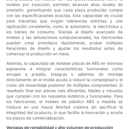
moldeo por inyección, permiten alcanzar altos niveles de
precisión, garantizando que cada pieza producida cumpla
con las especificaciones exactas. Esta capacidad es crucial
para industrias que exigen tolerancias estrictas y una
replicación consistente, como la automotriz, la electrónica y
los bienes de consumo. Gracias al diseño avanzado de
moldes y las simulaciones computacionales, los fabricantes
pueden crear prototipos rápidamente, probar múltiples
iteraciones de diseño y ajustar los resultados antes de
comenzar la producción en masa.
Además, la capacidad de moldear piezas de ABS en diversos
espesores e integrar características funcionales como
encajes a presión, bisagras o salientes de montaje
directamente en el molde ayuda a reducir la complejidad y el
coste del ensamblaje posterior de múltiples componentes. El
resultado final son piezas más eficientes, fiables y robustas
que cumplen con los requisitos estéticos y funcionales. Para
los fabricantes, el moldeo de plástico ABS a medida se
traduce en una mayor libertad creativa sin sacrificar la
integridad del producto, lo que facilita la innovación y acorta
los plazos de comercialización.
Ventajas de rentabilidad y alto volumen de producción