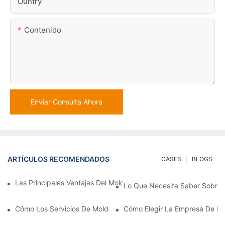
Ountry
Contenido
Enviar Consulta Ahora
ARTÍCULOS RECOMENDADOS
CASES
BLOGS
Las Principales Ventajas Del Moldeo Por Inyección De Policarbo
Lo Que Necesita Saber Sobre E
Cómo Los Servicios De Moldeo Por Inserción Pueden Mejorar Su
Cómo Elegir La Empresa De Mo