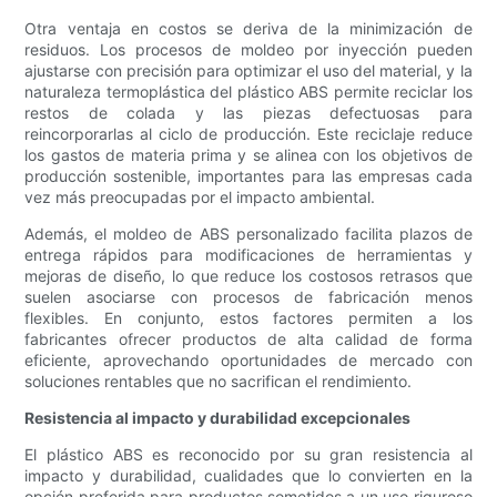
Otra ventaja en costos se deriva de la minimización de
residuos. Los procesos de moldeo por inyección pueden
ajustarse con precisión para optimizar el uso del material, y la
naturaleza termoplástica del plástico ABS permite reciclar los
restos de colada y las piezas defectuosas para
reincorporarlas al ciclo de producción. Este reciclaje reduce
los gastos de materia prima y se alinea con los objetivos de
producción sostenible, importantes para las empresas cada
vez más preocupadas por el impacto ambiental.
Además, el moldeo de ABS personalizado facilita plazos de
entrega rápidos para modificaciones de herramientas y
mejoras de diseño, lo que reduce los costosos retrasos que
suelen asociarse con procesos de fabricación menos
flexibles. En conjunto, estos factores permiten a los
fabricantes ofrecer productos de alta calidad de forma
eficiente, aprovechando oportunidades de mercado con
soluciones rentables que no sacrifican el rendimiento.
Resistencia al impacto y durabilidad excepcionales
El plástico ABS es reconocido por su gran resistencia al
impacto y durabilidad, cualidades que lo convierten en la
opción preferida para productos sometidos a un uso riguroso