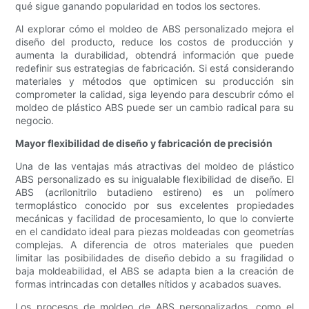
qué sigue ganando popularidad en todos los sectores.
Al explorar cómo el moldeo de ABS personalizado mejora el
diseño del producto, reduce los costos de producción y
aumenta la durabilidad, obtendrá información que puede
redefinir sus estrategias de fabricación. Si está considerando
materiales y métodos que optimicen su producción sin
comprometer la calidad, siga leyendo para descubrir cómo el
moldeo de plástico ABS puede ser un cambio radical para su
negocio.
Mayor flexibilidad de diseño y fabricación de precisión
Una de las ventajas más atractivas del moldeo de plástico
ABS personalizado es su inigualable flexibilidad de diseño. El
ABS (acrilonitrilo butadieno estireno) es un polímero
termoplástico conocido por sus excelentes propiedades
mecánicas y facilidad de procesamiento, lo que lo convierte
en el candidato ideal para piezas moldeadas con geometrías
complejas. A diferencia de otros materiales que pueden
limitar las posibilidades de diseño debido a su fragilidad o
baja moldeabilidad, el ABS se adapta bien a la creación de
formas intrincadas con detalles nítidos y acabados suaves.
Los procesos de moldeo de ABS personalizados, como el