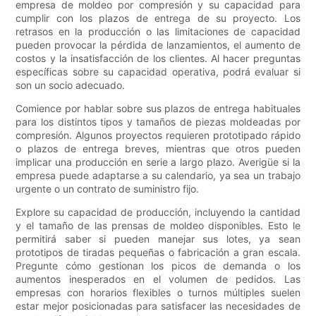
empresa de moldeo por compresión y su capacidad para
cumplir con los plazos de entrega de su proyecto. Los
retrasos en la producción o las limitaciones de capacidad
pueden provocar la pérdida de lanzamientos, el aumento de
costos y la insatisfacción de los clientes. Al hacer preguntas
específicas sobre su capacidad operativa, podrá evaluar si
son un socio adecuado.
Comience por hablar sobre sus plazos de entrega habituales
para los distintos tipos y tamaños de piezas moldeadas por
compresión. Algunos proyectos requieren prototipado rápido
o plazos de entrega breves, mientras que otros pueden
implicar una producción en serie a largo plazo. Averigüe si la
empresa puede adaptarse a su calendario, ya sea un trabajo
urgente o un contrato de suministro fijo.
Explore su capacidad de producción, incluyendo la cantidad
y el tamaño de las prensas de moldeo disponibles. Esto le
permitirá saber si pueden manejar sus lotes, ya sean
prototipos de tiradas pequeñas o fabricación a gran escala.
Pregunte cómo gestionan los picos de demanda o los
aumentos inesperados en el volumen de pedidos. Las
empresas con horarios flexibles o turnos múltiples suelen
estar mejor posicionadas para satisfacer las necesidades de