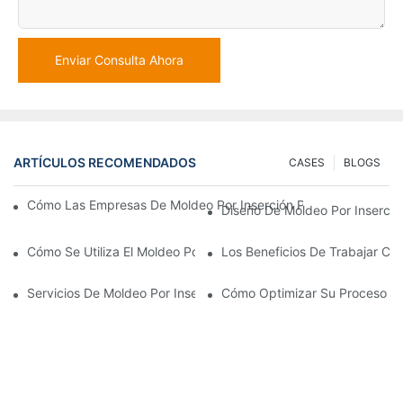
Enviar Consulta Ahora
ARTÍCULOS RECOMENDADOS
CASES
BLOGS
Cómo Las Empresas De Moldeo Por Inserción Pueden Gestionar 
Diseño De Moldeo Por Inserció
Cómo Se Utiliza El Moldeo Por Inserción De Plástico Para Piezas
Los Beneficios De Trabajar Co
Servicios De Moldeo Por Inserción: Por Qué Es La Mejor Opció
Cómo Optimizar Su Proceso De 