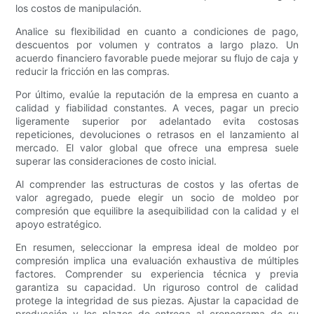
los costos de manipulación.
Analice su flexibilidad en cuanto a condiciones de pago,
descuentos por volumen y contratos a largo plazo. Un
acuerdo financiero favorable puede mejorar su flujo de caja y
reducir la fricción en las compras.
Por último, evalúe la reputación de la empresa en cuanto a
calidad y fiabilidad constantes. A veces, pagar un precio
ligeramente superior por adelantado evita costosas
repeticiones, devoluciones o retrasos en el lanzamiento al
mercado. El valor global que ofrece una empresa suele
superar las consideraciones de costo inicial.
Al comprender las estructuras de costos y las ofertas de
valor agregado, puede elegir un socio de moldeo por
compresión que equilibre la asequibilidad con la calidad y el
apoyo estratégico.
En resumen, seleccionar la empresa ideal de moldeo por
compresión implica una evaluación exhaustiva de múltiples
factores. Comprender su experiencia técnica y previa
garantiza su capacidad. Un riguroso control de calidad
protege la integridad de sus piezas. Ajustar la capacidad de
producción y los plazos de entrega al cronograma de su