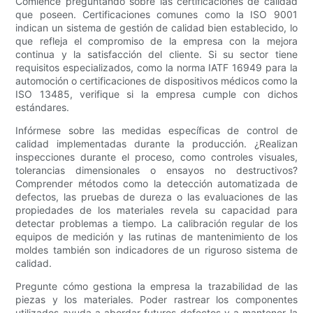
Comience preguntando sobre las certificaciones de calidad
que poseen. Certificaciones comunes como la ISO 9001
indican un sistema de gestión de calidad bien establecido, lo
que refleja el compromiso de la empresa con la mejora
continua y la satisfacción del cliente. Si su sector tiene
requisitos especializados, como la norma IATF 16949 para la
automoción o certificaciones de dispositivos médicos como la
ISO 13485, verifique si la empresa cumple con dichos
estándares.
Infórmese sobre las medidas específicas de control de
calidad implementadas durante la producción. ¿Realizan
inspecciones durante el proceso, como controles visuales,
tolerancias dimensionales o ensayos no destructivos?
Comprender métodos como la detección automatizada de
defectos, las pruebas de dureza o las evaluaciones de las
propiedades de los materiales revela su capacidad para
detectar problemas a tiempo. La calibración regular de los
equipos de medición y las rutinas de mantenimiento de los
moldes también son indicadores de un riguroso sistema de
calidad.
Pregunte cómo gestiona la empresa la trazabilidad de las
piezas y los materiales. Poder rastrear los componentes
utilizados ayuda a abordar futuros defectos y a mantener la