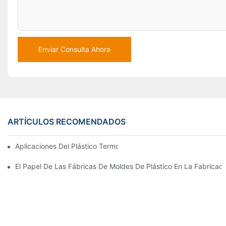
Enviar Consulta Ahora
ARTÍCULOS RECOMENDADOS
Aplicaciones Del Plástico Termoformado En Dispositivos Médico
El Papel De Las Fábricas De Moldes De Plástico En La Fabricac