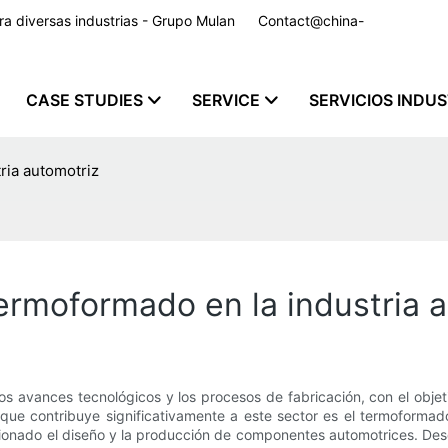
para diversas industrias - Grupo Mulan
Contact@china-
CASE STUDIES
SERVICE
SERVICIOS INDU
ria automotriz
ermoformado en la industria 
os avances tecnológicos y los procesos de fabricación, con el obje
ue contribuye significativamente a este sector es el termoformado
cionado el diseño y la producción de componentes automotrices. Des