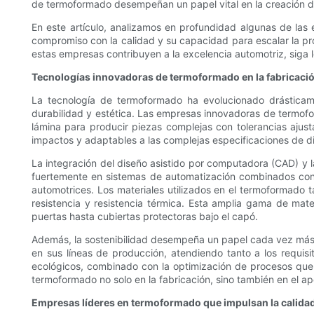
de termoformado desempeñan un papel vital en la creación de 
En este artículo, analizamos en profundidad algunas de las
compromiso con la calidad y su capacidad para escalar la pro
estas empresas contribuyen a la excelencia automotriz, siga l
Tecnologías innovadoras de termoformado en la fabricaci
La tecnología de termoformado ha evolucionado drásticame
durabilidad y estética. Las empresas innovadoras de termof
lámina para producir piezas complejas con tolerancias ajus
impactos y adaptables a las complejas especificaciones de di
La integración del diseño asistido por computadora (CAD) y 
fuertemente en sistemas de automatización combinados con r
automotrices. Los materiales utilizados en el termoformado 
resistencia y resistencia térmica. Esta amplia gama de mate
puertas hasta cubiertas protectoras bajo el capó.
Además, la sostenibilidad desempeña un papel cada vez más i
en sus líneas de producción, atendiendo tanto a los requis
ecológicos, combinado con la optimización de procesos que
termoformado no solo en la fabricación, sino también en el ap
Empresas líderes en termoformado que impulsan la calidad 