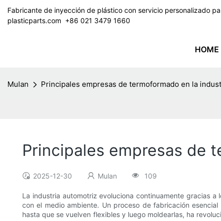
Fabricante de inyección de plástico con servicio personalizado 
plasticparts.com
​​​​​​​ +86 021 3479 1660
HOME
Mulan
Principales empresas de termoformado en la indust
Principales empresas de t
2025-12-30
Mulan
109
La industria automotriz evoluciona continuamente gracias a l
con el medio ambiente. Un proceso de fabricación esencial q
hasta que se vuelven flexibles y luego moldearlas, ha revolu