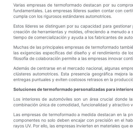
Varias empresas de termoformado destacan por su compromiso
fundamentales. Las empresas líderes suelen contar con certi
cumpla con los rigurosos estándares automotrices.
Estos líderes se distinguen por su capacidad para gestionar
creación de herramientas y moldes, ofreciendo a menudo a sus
tiempo de comercialización y ayuda a los fabricantes de aut
Muchas de las principales empresas de termoformado tambié
las exigencias específicas del diseño y el rendimiento de lo
filosofía de colaboración permite a las empresas innovar con
Además de centrarse en el mercado nacional, algunas empresa
clústeres automotrices. Esta presencia geográfica mejora l
entregas puntuales y eviten costosos retrasos en la producci
Soluciones de termoformado personalizadas para interior
Los interiores de automóviles son un área crucial donde 
combinación única de comodidad, funcionalidad y atractivo vi
Las empresas de termoformado a medida destacan en la prod
componentes no solo deben encajar con precisión en el habit
rayos UV. Por ello, las empresas invierten en materiales que e