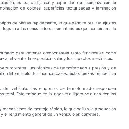
lación, puntos de fijación y capacidad de insonorización, lo
binación de colores, superficies texturizadas y laminación
tipos de piezas rápidamente, lo que permite realizar ajustes
os lleguen a los consumidores con interiores que combinan a la
moformado para obtener componentes tanto funcionales como
ia, el viento, la exposición solar y los impactos mecánicos.
 pero robustos. Las técnicas de termoformado a presión y de
seño del vehículo. En muchos casos, estas piezas reciben un
so del vehículo. Las empresas de termoformado responden
total. Este enfoque en la ingeniería ligera se alinea con los
y mecanismos de montaje rápido, lo que agiliza la producción
 el rendimiento general de un vehículo en carretera.