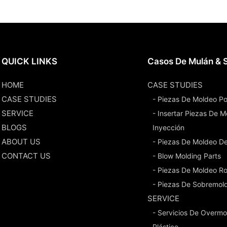
QUICK LINKS
Casos De Mulán & S
HOME
CASE STUDIES
CASE STUDIES
- Piezas De Moldeo Po
SERVICE
- Insertar Piezas De 
BLOGS
Inyección
ABOUT US
- Piezas De Moldeo D
CONTACT US
- Blow Molding Parts
- Piezas De Moldeo Ro
- Piezas De Sobremol
SERVICE
- Servicios De Overmo
Plástico