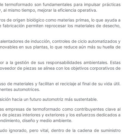
s de termoformado son fundamentales para impulsar prácticas
al mismo tiempo, mejorar la eficiencia operativa.
ros de origen biológico como materias primas, lo que ayuda a
de fabricación permiten reprocesar los materiales de desecho,
 calentadores de inducción, controles de ciclo automatizados y
renovables en sus plantas, lo que reduce aún más su huella de
r a la gestión de sus responsabilidades ambientales. Estas
roveedor de piezas se alinea con los objetivos corporativos de
 materiales y facilitan el reciclaje al final de su vida útil.
onentes automotrices.
ición hacia un futuro automotriz más sustentable.
 las empresas de termoformado como contribuyentes clave al
n de piezas interiores y exteriores y los esfuerzos dedicados a
rendimiento, diseño y medio ambiente.
o ignorado, pero vital, dentro de la cadena de suministro