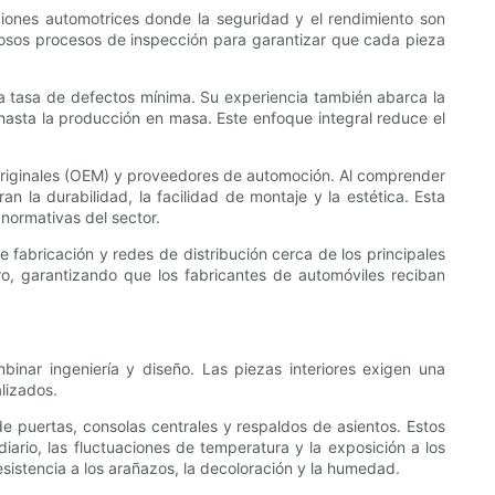
ciones automotrices donde la seguridad y el rendimiento son
urosos procesos de inspección para garantizar que cada pieza
na tasa de defectos mínima. Su experiencia también abarca la
 hasta la producción en masa. Este enfoque integral reduce el
riginales (OEM) y proveedores de automoción. Al comprender
n la durabilidad, la facilidad de montaje y la estética. Esta
normativas del sector.
fabricación y redes de distribución cerca de los principales
ro, garantizando que los fabricantes de automóviles reciban
nar ingeniería y diseño. Las piezas interiores exigen una
lizados.
puertas, consolas centrales y respaldos de asientos. Estos
ario, las fluctuaciones de temperatura y la exposición a los
resistencia a los arañazos, la decoloración y la humedad.