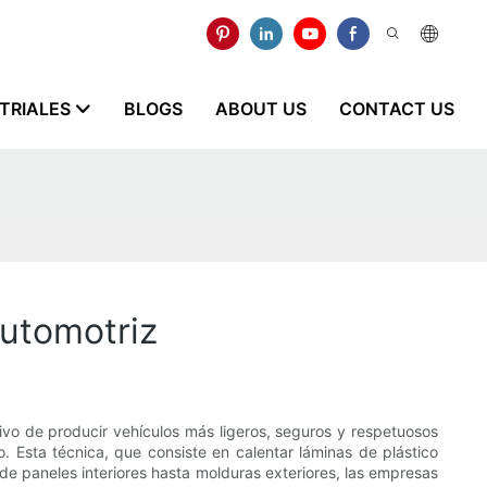
STRIALES
BLOGS
ABOUT US
CONTACT US
automotriz
tivo de producir vehículos más ligeros, seguros y respetuosos
. Esta técnica, que consiste en calentar láminas de plástico
de paneles interiores hasta molduras exteriores, las empresas