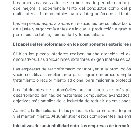
Los procesos avanzados de termoformado permiten crear pieza
que mejora la experiencia tanto del conductor como del pa
multimaterial, fundamentales para la integración con la ident
Las empresas especializadas en soluciones personalizadas su
de ajuste y ergonomía antes de iniciar la producción a gran e
perfección estética, comodidad y funcionalidad.
El papel del termoformado en los componentes exteriores
Si bien las piezas interiores reciben mucha atención, el
decorativos. Las aplicaciones exteriores exigen materiales ca
Las empresas de termoformado contribuyen a la producción d
vacío se utilizan ampliamente para lograr contornos comple
tratamiento o recubrimiento adicional para mejorar la protecció
Los fabricantes de automóviles buscan cada vez más pie
desarrollando láminas de materiales compuestos avanzados que
objetivos más amplios de la industria de reducir las emisiones 
Además, la flexibilidad de los procesos de termoformado per
y el mantenimiento. Al suministrar estos componentes, las em
Iniciativas de sostenibilidad entre las empresas de termo