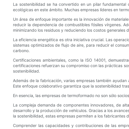
La sostenibilidad se ha convertido en un pilar fundamental
ecológicas en este ámbito. Muchas empresas líderes en termo
Un área de enfoque importante es la innovación de materiale
reducir la dependencia de combustibles fósiles vírgenes. Ade
minimizando los residuos y reduciendo los costos generales 
La eficiencia energética es otra iniciativa crucial. Las oper
sistemas optimizados de flujo de aire, para reducir el consu
carbono.
Certificaciones ambientales, como la ISO 14001, demuestra
certificaciones refuerzan su compromiso con las prácticas sos
sostenibilidad.
Además de la fabricación, varias empresas también ayudan a la
Este enfoque colaborativo garantiza que la sostenibilidad tra
En esencia, las empresas de termoformado no son sólo socios 
La compleja demanda de componentes innovadores, de alta c
desarrollo y la producción de vehículos. Gracias a los avances
la sostenibilidad, estas empresas permiten a los fabricantes
Comprender las capacidades y contribuciones de las empre