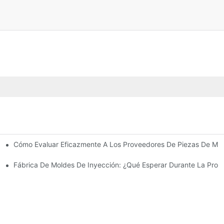
Cómo Evaluar Eficazmente A Los Proveedores De Piezas De Mol
s
ión Moderna
Fábrica De Moldes De Inyección: ¿Qué Esperar Durante La Prod