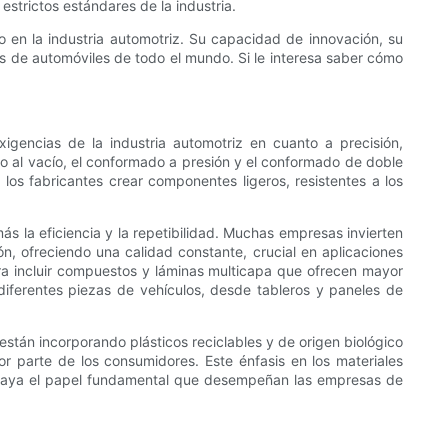
strictos estándares de la industria.
 en la industria automotriz. Su capacidad de innovación, su
es de automóviles de todo el mundo. Si le interesa saber cómo
gencias de la industria automotriz en cuanto a precisión,
 al vacío, el conformado a presión y el conformado de doble
os fabricantes crear componentes ligeros, resistentes a los
 la eficiencia y la repetibilidad. Muchas empresas invierten
, ofreciendo una calidad constante, crucial en aplicaciones
ara incluir compuestos y láminas multicapa que ofrecen mayor
 diferentes piezas de vehículos, desde tableros y paneles de
tán incorporando plásticos reciclables y de origen biológico
r parte de los consumidores. Este énfasis en los materiales
ubraya el papel fundamental que desempeñan las empresas de