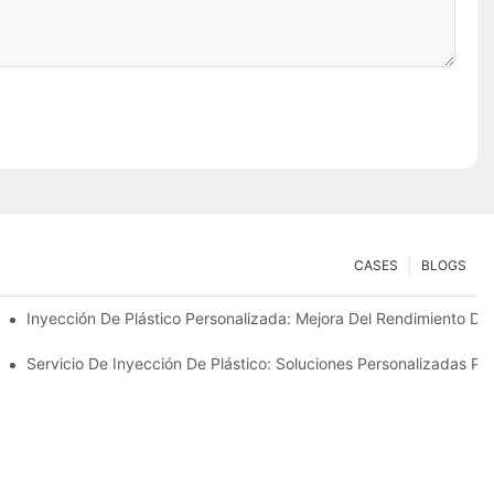
CASES
BLOGS
deo De Plástico
Inyección De Plástico Personalizada: Mejora Del Rendimiento De
ucción?
Servicio De Inyección De Plástico: Soluciones Personalizadas P