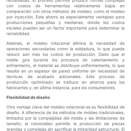
rentabilidad. El proceso permite producir formas complejas
con costos de herramientas relativamente bajos en
comparación con otros métodos de moldeo, como el moldeo
por inyección. Este ahorro es especialmente ventajoso para
producciones pequeñas y medianas, donde los costos
iniciales pueden ser un factor importante para determinar la
rentabilidad.
Además, el moldeo rotacional elimina la necesidad de
operaciones secundarias como la soldadura, lo que puede
reducir aún más los costos de producción. Dado que el
molde gira durante los procesos de calentamiento y
enfriamiento, el material se distribuye uniformemente, lo que
resulta en un espesor de pared uniforme sin necesidad de
técnicas de acabado adicionales. Este proceso de
producción optimizado se traduce en ahorros para los
fabricantes y, en última instancia, para los consumidores.
Flexibilidad de diseño
Otra ventaja clave del moldeo rotacional es su flexibilidad de
diseño. A diferencia de los métodos de moldeo tradicionales,
limitados por la complejidad del molde y las limitaciones de
tamaño, el rotomoldeo permite la producción de piezas
grandes y complejas sin sacrificar la integridad estructural. El