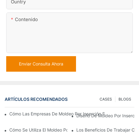
Ountry
Contenido
Enviar Consulta Ahora
ARTÍCULOS RECOMENDADOS
CASES
BLOGS
Cómo Las Empresas De Moldeo Por Inserción Pueden Gestionar 
Diseño De Moldeo Por Inserció
Cómo Se Utiliza El Moldeo Por Inserción De Plástico Para Piezas
Los Beneficios De Trabajar Co