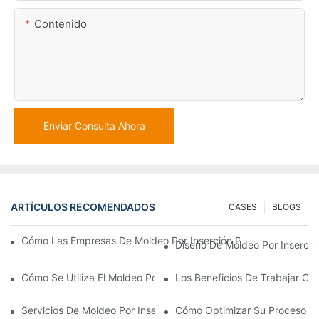
Contenido
Enviar Consulta Ahora
ARTÍCULOS RECOMENDADOS
CASES
BLOGS
Cómo Las Empresas De Moldeo Por Inserción Pueden Gestionar 
Diseño De Moldeo Por Inserció
Cómo Se Utiliza El Moldeo Por Inserción De Plástico Para Piezas
Los Beneficios De Trabajar Co
Servicios De Moldeo Por Inserción: Por Qué Es La Mejor Opció
Cómo Optimizar Su Proceso De 