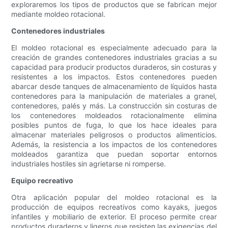
exploraremos los tipos de productos que se fabrican mejor
mediante moldeo rotacional.
Contenedores industriales
El moldeo rotacional es especialmente adecuado para la
creación de grandes contenedores industriales gracias a su
capacidad para producir productos duraderos, sin costuras y
resistentes a los impactos. Estos contenedores pueden
abarcar desde tanques de almacenamiento de líquidos hasta
contenedores para la manipulación de materiales a granel,
contenedores, palés y más. La construcción sin costuras de
los contenedores moldeados rotacionalmente elimina
posibles puntos de fuga, lo que los hace ideales para
almacenar materiales peligrosos o productos alimenticios.
Además, la resistencia a los impactos de los contenedores
moldeados garantiza que puedan soportar entornos
industriales hostiles sin agrietarse ni romperse.
Equipo recreativo
Otra aplicación popular del moldeo rotacional es la
producción de equipos recreativos como kayaks, juegos
infantiles y mobiliario de exterior. El proceso permite crear
productos duraderos y ligeros que resisten las exigencias del