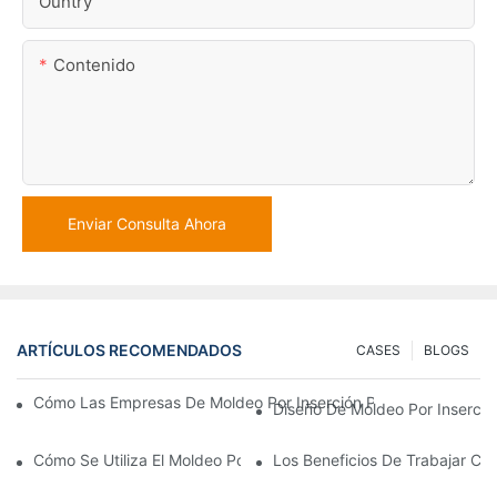
Ountry
Contenido
Enviar Consulta Ahora
ARTÍCULOS RECOMENDADOS
CASES
BLOGS
Cómo Las Empresas De Moldeo Por Inserción Pueden Gestionar 
Diseño De Moldeo Por Inserció
Cómo Se Utiliza El Moldeo Por Inserción De Plástico Para Piezas
Los Beneficios De Trabajar Co