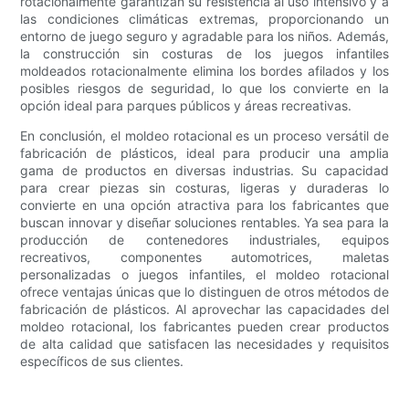
rotacionalmente garantizan su resistencia al uso intensivo y a
las condiciones climáticas extremas, proporcionando un
entorno de juego seguro y agradable para los niños. Además,
la construcción sin costuras de los juegos infantiles
moldeados rotacionalmente elimina los bordes afilados y los
posibles riesgos de seguridad, lo que los convierte en la
opción ideal para parques públicos y áreas recreativas.
En conclusión, el moldeo rotacional es un proceso versátil de
fabricación de plásticos, ideal para producir una amplia
gama de productos en diversas industrias. Su capacidad
para crear piezas sin costuras, ligeras y duraderas lo
convierte en una opción atractiva para los fabricantes que
buscan innovar y diseñar soluciones rentables. Ya sea para la
producción de contenedores industriales, equipos
recreativos, componentes automotrices, maletas
personalizadas o juegos infantiles, el moldeo rotacional
ofrece ventajas únicas que lo distinguen de otros métodos de
fabricación de plásticos. Al aprovechar las capacidades del
moldeo rotacional, los fabricantes pueden crear productos
de alta calidad que satisfacen las necesidades y requisitos
específicos de sus clientes.