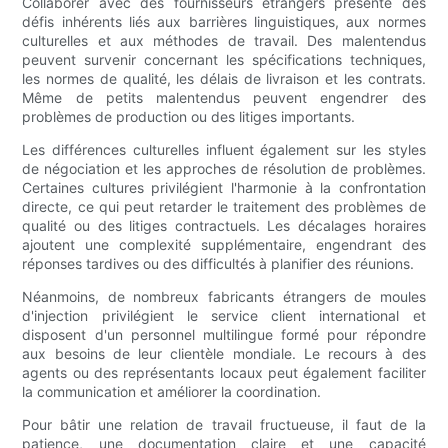
Collaborer avec des fournisseurs étrangers présente des
défis inhérents liés aux barrières linguistiques, aux normes
culturelles et aux méthodes de travail. Des malentendus
peuvent survenir concernant les spécifications techniques,
les normes de qualité, les délais de livraison et les contrats.
Même de petits malentendus peuvent engendrer des
problèmes de production ou des litiges importants.
Les différences culturelles influent également sur les styles
de négociation et les approches de résolution de problèmes.
Certaines cultures privilégient l'harmonie à la confrontation
directe, ce qui peut retarder le traitement des problèmes de
qualité ou des litiges contractuels. Les décalages horaires
ajoutent une complexité supplémentaire, engendrant des
réponses tardives ou des difficultés à planifier des réunions.
Néanmoins, de nombreux fabricants étrangers de moules
d'injection privilégient le service client international et
disposent d'un personnel multilingue formé pour répondre
aux besoins de leur clientèle mondiale. Le recours à des
agents ou des représentants locaux peut également faciliter
la communication et améliorer la coordination.
Pour bâtir une relation de travail fructueuse, il faut de la
patience, une documentation claire et une capacité