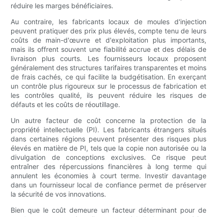
réduire les marges bénéficiaires.
Au contraire, les fabricants locaux de moules d'injection
peuvent pratiquer des prix plus élevés, compte tenu de leurs
coûts de main-d'œuvre et d'exploitation plus importants,
mais ils offrent souvent une fiabilité accrue et des délais de
livraison plus courts. Les fournisseurs locaux proposent
généralement des structures tarifaires transparentes et moins
de frais cachés, ce qui facilite la budgétisation. En exerçant
un contrôle plus rigoureux sur le processus de fabrication et
les contrôles qualité, ils peuvent réduire les risques de
défauts et les coûts de réoutillage.
Un autre facteur de coût concerne la protection de la
propriété intellectuelle (PI). Les fabricants étrangers situés
dans certaines régions peuvent présenter des risques plus
élevés en matière de PI, tels que la copie non autorisée ou la
divulgation de conceptions exclusives. Ce risque peut
entraîner des répercussions financières à long terme qui
annulent les économies à court terme. Investir davantage
dans un fournisseur local de confiance permet de préserver
la sécurité de vos innovations.
Bien que le coût demeure un facteur déterminant pour de