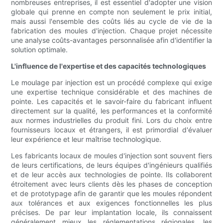
nombreuses entreprises, il est essentiel d'adopter une vision
globale qui prenne en compte non seulement le prix initial,
mais aussi l'ensemble des coûts liés au cycle de vie de la
fabrication des moules d'injection. Chaque projet nécessite
une analyse coûts-avantages personnalisée afin d'identifier la
solution optimale.
L'influence de l'expertise et des capacités technologiques
Le moulage par injection est un procédé complexe qui exige
une expertise technique considérable et des machines de
pointe. Les capacités et le savoir-faire du fabricant influent
directement sur la qualité, les performances et la conformité
aux normes industrielles du produit fini. Lors du choix entre
fournisseurs locaux et étrangers, il est primordial d'évaluer
leur expérience et leur maîtrise technologique.
Les fabricants locaux de moules d'injection sont souvent fiers
de leurs certifications, de leurs équipes d'ingénieurs qualifiés
et de leur accès aux technologies de pointe. Ils collaborent
étroitement avec leurs clients dès les phases de conception
et de prototypage afin de garantir que les moules répondent
aux tolérances et aux exigences fonctionnelles les plus
précises. De par leur implantation locale, ils connaissent
généralement mieux les réglementations régionales, les