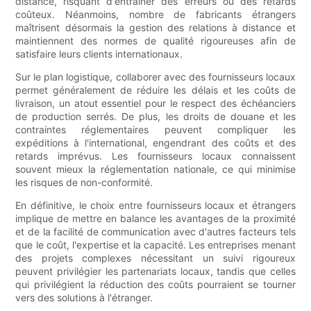
distance, risquant d'entraîner des erreurs ou des retards
coûteux. Néanmoins, nombre de fabricants étrangers
maîtrisent désormais la gestion des relations à distance et
maintiennent des normes de qualité rigoureuses afin de
satisfaire leurs clients internationaux.
Sur le plan logistique, collaborer avec des fournisseurs locaux
permet généralement de réduire les délais et les coûts de
livraison, un atout essentiel pour le respect des échéanciers
de production serrés. De plus, les droits de douane et les
contraintes réglementaires peuvent compliquer les
expéditions à l'international, engendrant des coûts et des
retards imprévus. Les fournisseurs locaux connaissent
souvent mieux la réglementation nationale, ce qui minimise
les risques de non-conformité.
En définitive, le choix entre fournisseurs locaux et étrangers
implique de mettre en balance les avantages de la proximité
et de la facilité de communication avec d'autres facteurs tels
que le coût, l'expertise et la capacité. Les entreprises menant
des projets complexes nécessitant un suivi rigoureux
peuvent privilégier les partenariats locaux, tandis que celles
qui privilégient la réduction des coûts pourraient se tourner
vers des solutions à l'étranger.