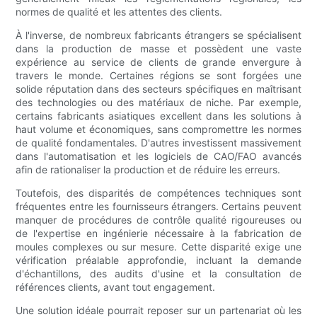
normes de qualité et les attentes des clients.
À l'inverse, de nombreux fabricants étrangers se spécialisent
dans la production de masse et possèdent une vaste
expérience au service de clients de grande envergure à
travers le monde. Certaines régions se sont forgées une
solide réputation dans des secteurs spécifiques en maîtrisant
des technologies ou des matériaux de niche. Par exemple,
certains fabricants asiatiques excellent dans les solutions à
haut volume et économiques, sans compromettre les normes
de qualité fondamentales. D'autres investissent massivement
dans l'automatisation et les logiciels de CAO/FAO avancés
afin de rationaliser la production et de réduire les erreurs.
Toutefois, des disparités de compétences techniques sont
fréquentes entre les fournisseurs étrangers. Certains peuvent
manquer de procédures de contrôle qualité rigoureuses ou
de l'expertise en ingénierie nécessaire à la fabrication de
moules complexes ou sur mesure. Cette disparité exige une
vérification préalable approfondie, incluant la demande
d'échantillons, des audits d'usine et la consultation de
références clients, avant tout engagement.
Une solution idéale pourrait reposer sur un partenariat où les