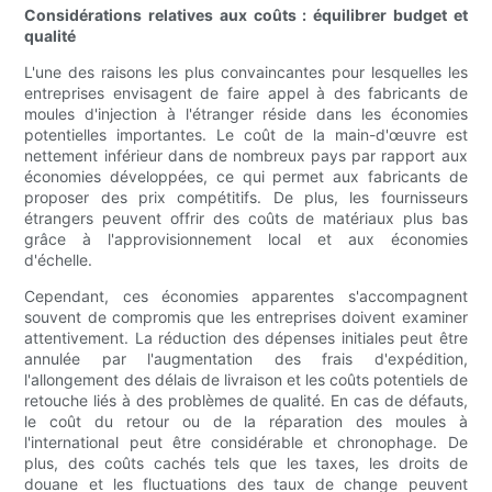
Considérations relatives aux coûts : équilibrer budget et
qualité
L'une des raisons les plus convaincantes pour lesquelles les
entreprises envisagent de faire appel à des fabricants de
moules d'injection à l'étranger réside dans les économies
potentielles importantes. Le coût de la main-d'œuvre est
nettement inférieur dans de nombreux pays par rapport aux
économies développées, ce qui permet aux fabricants de
proposer des prix compétitifs. De plus, les fournisseurs
étrangers peuvent offrir des coûts de matériaux plus bas
grâce à l'approvisionnement local et aux économies
d'échelle.
Cependant, ces économies apparentes s'accompagnent
souvent de compromis que les entreprises doivent examiner
attentivement. La réduction des dépenses initiales peut être
annulée par l'augmentation des frais d'expédition,
l'allongement des délais de livraison et les coûts potentiels de
retouche liés à des problèmes de qualité. En cas de défauts,
le coût du retour ou de la réparation des moules à
l'international peut être considérable et chronophage. De
plus, des coûts cachés tels que les taxes, les droits de
douane et les fluctuations des taux de change peuvent