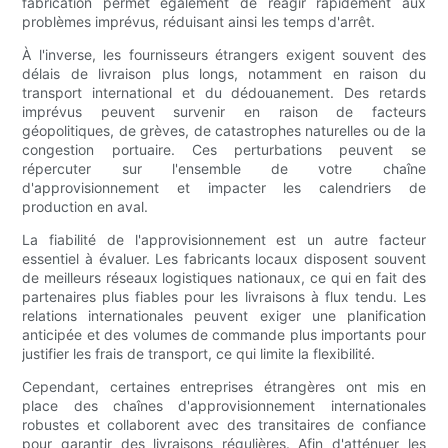
fabrication permet également de réagir rapidement aux
problèmes imprévus, réduisant ainsi les temps d'arrêt.
À l'inverse, les fournisseurs étrangers exigent souvent des
délais de livraison plus longs, notamment en raison du
transport international et du dédouanement. Des retards
imprévus peuvent survenir en raison de facteurs
géopolitiques, de grèves, de catastrophes naturelles ou de la
congestion portuaire. Ces perturbations peuvent se
répercuter sur l'ensemble de votre chaîne
d'approvisionnement et impacter les calendriers de
production en aval.
La fiabilité de l'approvisionnement est un autre facteur
essentiel à évaluer. Les fabricants locaux disposent souvent
de meilleurs réseaux logistiques nationaux, ce qui en fait des
partenaires plus fiables pour les livraisons à flux tendu. Les
relations internationales peuvent exiger une planification
anticipée et des volumes de commande plus importants pour
justifier les frais de transport, ce qui limite la flexibilité.
Cependant, certaines entreprises étrangères ont mis en
place des chaînes d'approvisionnement internationales
robustes et collaborent avec des transitaires de confiance
pour garantir des livraisons régulières. Afin d'atténuer les