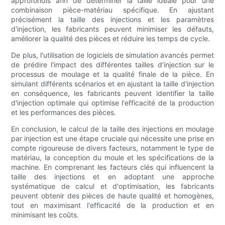
approfondis afin de déterminer la taille idéale pour une
combinaison pièce-matériau spécifique. En ajustant
précisément la taille des injections et les paramètres
d'injection, les fabricants peuvent minimiser les défauts,
améliorer la qualité des pièces et réduire les temps de cycle.
De plus, l'utilisation de logiciels de simulation avancés permet
de prédire l'impact des différentes tailles d'injection sur le
processus de moulage et la qualité finale de la pièce. En
simulant différents scénarios et en ajustant la taille d'injection
en conséquence, les fabricants peuvent identifier la taille
d'injection optimale qui optimise l'efficacité de la production
et les performances des pièces.
En conclusion, le calcul de la taille des injections en moulage
par injection est une étape cruciale qui nécessite une prise en
compte rigoureuse de divers facteurs, notamment le type de
matériau, la conception du moule et les spécifications de la
machine. En comprenant les facteurs clés qui influencent la
taille des injections et en adoptant une approche
systématique de calcul et d'optimisation, les fabricants
peuvent obtenir des pièces de haute qualité et homogènes,
tout en maximisant l'efficacité de la production et en
minimisant les coûts.