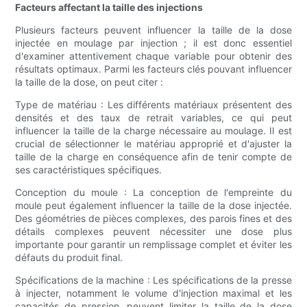
Facteurs affectant la taille des injections
Plusieurs facteurs peuvent influencer la taille de la dose
injectée en moulage par injection ; il est donc essentiel
d'examiner attentivement chaque variable pour obtenir des
résultats optimaux. Parmi les facteurs clés pouvant influencer
la taille de la dose, on peut citer :
Type de matériau : Les différents matériaux présentent des
densités et des taux de retrait variables, ce qui peut
influencer la taille de la charge nécessaire au moulage. Il est
crucial de sélectionner le matériau approprié et d'ajuster la
taille de la charge en conséquence afin de tenir compte de
ses caractéristiques spécifiques.
Conception du moule : La conception de l'empreinte du
moule peut également influencer la taille de la dose injectée.
Des géométries de pièces complexes, des parois fines et des
détails complexes peuvent nécessiter une dose plus
importante pour garantir un remplissage complet et éviter les
défauts du produit final.
Spécifications de la machine : Les spécifications de la presse
à injecter, notamment le volume d'injection maximal et les
capacités de pression, peuvent limiter la taille de la dose