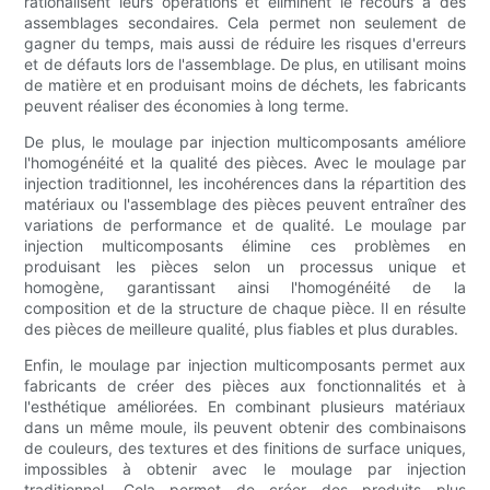
rationalisent leurs opérations et éliminent le recours à des
assemblages secondaires. Cela permet non seulement de
gagner du temps, mais aussi de réduire les risques d'erreurs
et de défauts lors de l'assemblage. De plus, en utilisant moins
de matière et en produisant moins de déchets, les fabricants
peuvent réaliser des économies à long terme.
De plus, le moulage par injection multicomposants améliore
l'homogénéité et la qualité des pièces. Avec le moulage par
injection traditionnel, les incohérences dans la répartition des
matériaux ou l'assemblage des pièces peuvent entraîner des
variations de performance et de qualité. Le moulage par
injection multicomposants élimine ces problèmes en
produisant les pièces selon un processus unique et
homogène, garantissant ainsi l'homogénéité de la
composition et de la structure de chaque pièce. Il en résulte
des pièces de meilleure qualité, plus fiables et plus durables.
Enfin, le moulage par injection multicomposants permet aux
fabricants de créer des pièces aux fonctionnalités et à
l'esthétique améliorées. En combinant plusieurs matériaux
dans un même moule, ils peuvent obtenir des combinaisons
de couleurs, des textures et des finitions de surface uniques,
impossibles à obtenir avec le moulage par injection
traditionnel. Cela permet de créer des produits plus