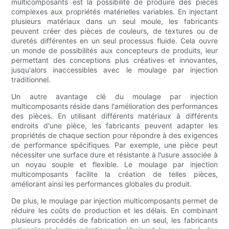
multicomposants est la possibilité de produire des pièces
complexes aux propriétés matérielles variables. En injectant
plusieurs matériaux dans un seul moule, les fabricants
peuvent créer des pièces de couleurs, de textures ou de
duretés différentes en un seul processus fluide. Cela ouvre
un monde de possibilités aux concepteurs de produits, leur
permettant des conceptions plus créatives et innovantes,
jusqu'alors inaccessibles avec le moulage par injection
traditionnel.
Un autre avantage clé du moulage par injection
multicomposants réside dans l'amélioration des performances
des pièces. En utilisant différents matériaux à différents
endroits d'une pièce, les fabricants peuvent adapter les
propriétés de chaque section pour répondre à des exigences
de performance spécifiques. Par exemple, une pièce peut
nécessiter une surface dure et résistante à l'usure associée à
un noyau souple et flexible. Le moulage par injection
multicomposants facilite la création de telles pièces,
améliorant ainsi les performances globales du produit.
De plus, le moulage par injection multicomposants permet de
réduire les coûts de production et les délais. En combinant
plusieurs procédés de fabrication en un seul, les fabricants