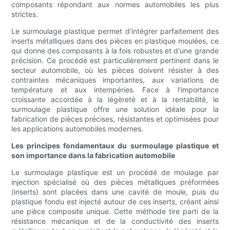
composants répondant aux normes automobiles les plus
strictes.
Le surmoulage plastique permet d'intégrer parfaitement des
inserts métalliques dans des pièces en plastique moulées, ce
qui donne des composants à la fois robustes et d'une grande
précision. Ce procédé est particulièrement pertinent dans le
secteur automobile, où les pièces doivent résister à des
contraintes mécaniques importantes, aux variations de
température et aux intempéries. Face à l'importance
croissante accordée à la légèreté et à la rentabilité, le
surmoulage plastique offre une solution idéale pour la
fabrication de pièces précises, résistantes et optimisées pour
les applications automobiles modernes.
Les principes fondamentaux du surmoulage plastique et
son importance dans la fabrication automobile
Le surmoulage plastique est un procédé de moulage par
injection spécialisé où des pièces métalliques préformées
(inserts) sont placées dans une cavité de moule, puis du
plastique fondu est injecté autour de ces inserts, créant ainsi
une pièce composite unique. Cette méthode tire parti de la
résistance mécanique et de la conductivité des inserts