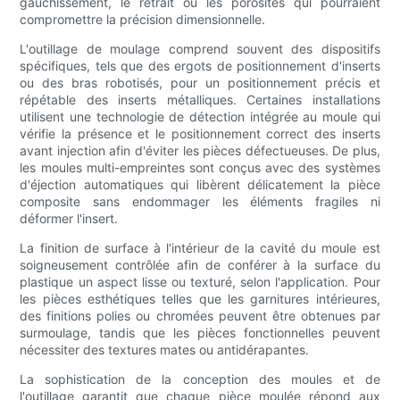
gauchissement, le retrait ou les porosités qui pourraient
compromettre la précision dimensionnelle.
L'outillage de moulage comprend souvent des dispositifs
spécifiques, tels que des ergots de positionnement d'inserts
ou des bras robotisés, pour un positionnement précis et
répétable des inserts métalliques. Certaines installations
utilisent une technologie de détection intégrée au moule qui
vérifie la présence et le positionnement correct des inserts
avant injection afin d'éviter les pièces défectueuses. De plus,
les moules multi-empreintes sont conçus avec des systèmes
d'éjection automatiques qui libèrent délicatement la pièce
composite sans endommager les éléments fragiles ni
déformer l'insert.
La finition de surface à l'intérieur de la cavité du moule est
soigneusement contrôlée afin de conférer à la surface du
plastique un aspect lisse ou texturé, selon l'application. Pour
les pièces esthétiques telles que les garnitures intérieures,
des finitions polies ou chromées peuvent être obtenues par
surmoulage, tandis que les pièces fonctionnelles peuvent
nécessiter des textures mates ou antidérapantes.
La sophistication de la conception des moules et de
l'outillage garantit que chaque pièce moulée répond aux