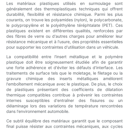
Les matériaux plastiques utilisés en surmoulage sont
généralement des thermoplastiques techniques qui offrent
durabilité, flexibilité et résistance chimique. Parmi les plus
courants, on trouve les polyamides (nylon), le polycarbonate,
le polypropylène et le polyéthylène téréphtalate (PET). Ces
plastiques existent en différentes qualités, renforcées par
des fibres de verre ou d'autres charges pour améliorer leur
résistance mécanique et à l'usure, des propriétés essentielles
pour supporter les contraintes d'utilisation dans un véhicule.
La compatibilité entre l'insert métallique et le polymère
plastique doit être soigneusement étudiée afin de garantir
une forte adhérence et d'éviter les défauts d'interface. Les
traitements de surface tels que le moletage, le filetage ou la
gravure chimique des inserts métalliques améliorent
l'emboîtement mécanique avec le plastique. De plus, le choix
de plastiques présentant des coefficients de dilatation
thermique compatibles contribue à prévenir les contraintes
internes susceptibles d'entraîner des fissures ou un
délaminage lors des variations de température rencontrées
dans l'environnement automobile.
Ce subtil équilibre des matériaux garantit que le composant
final puisse résister aux contraintes mécaniques, aux cycles