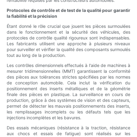
rentabilité requises par les constructeurs automobiles.
Protocoles de contrôle et de test de la qualité pour garantir
la fiabilité et la précision
Étant donné le rôle crucial que jouent les pièces surmoulées
dans le fonctionnement et la sécurité des véhicules, des
protocoles de contrôle qualité rigoureux sont indispensables.
Les fabricants utilisent une approche à plusieurs niveaux
pour surveiller et vérifier la qualité des composants surmoulés
tout au long de la production.
Les contrôles dimensionnels effectués à l'aide de machines à
mesurer tridimensionnelles (MMT) garantissent la conformité
des pièces aux tolérances strictes spécifiées par les normes
de conception automobile. Cela inclut la vérification du
positionnement des inserts métalliques et de la géométrie
finale des pièces en plastique. La surveillance en cours de
production, grâce à des systèmes de vision et des capteurs,
permet de détecter les mauvais positionnements des inserts,
les remplissages incomplets ou les défauts tels que les
injections incomplètes et les bavures.
Des essais mécaniques (résistance à la traction, résistance
aux chocs et essais de fatigue) sont réalisés sur les