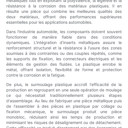
métalliques tout en exploitant la polyvalence, la légèreté et la
résistance à la corrosion des matériaux plastiques. Il en
résulte une pièce qui combine les meilleures qualités des
deux matériaux, offrant des performances supérieures
essentielles pour les applications automobiles.
Dans l'industrie automobile, les composants doivent souvent
fonctionner de manière fiable dans des conditions
dynamiques. L'intégration d'inserts métalliques assure le
renforcement structurel et la résistance à l'usure des zones
soumises à des contraintes ou des couples répétés, comme
les supports de fixation, les connecteurs électriques et les
éléments de gestion des fluides. Le plastique enrobe le
métal, offrant isolation, flexibilité de forme et protection
contre la corrosion et la fatigue.
De plus, le surmoulage plastique accroît l'efficacité de la
production en regroupant en une seule opération de moulage
ce qui nécessitait traditionnellement plusieurs étapes
d'assemblage. Au lieu de fabriquer une pièce métallique puis
de l'assembler à des pièces en plastique par collage ou
fixation mécanique, le surmoulage produit une pièce
monobloc, réduisant ainsi les temps de production et
minimisant les risques de désalignement ou de détachement.
Cette efficacité se traduit directement par des économies et