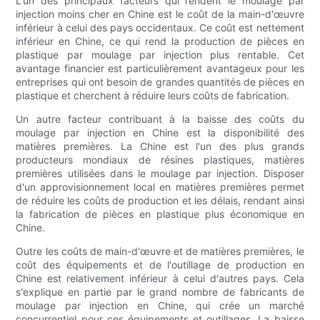
L'un des principaux facteurs qui rendent le moulage par
injection moins cher en Chine est le coût de la main-d'œuvre
inférieur à celui des pays occidentaux. Ce coût est nettement
inférieur en Chine, ce qui rend la production de pièces en
plastique par moulage par injection plus rentable. Cet
avantage financier est particulièrement avantageux pour les
entreprises qui ont besoin de grandes quantités de pièces en
plastique et cherchent à réduire leurs coûts de fabrication.
Un autre facteur contribuant à la baisse des coûts du
moulage par injection en Chine est la disponibilité des
matières premières. La Chine est l'un des plus grands
producteurs mondiaux de résines plastiques, matières
premières utilisées dans le moulage par injection. Disposer
d'un approvisionnement local en matières premières permet
de réduire les coûts de production et les délais, rendant ainsi
la fabrication de pièces en plastique plus économique en
Chine.
Outre les coûts de main-d'œuvre et de matières premières, le
coût des équipements et de l'outillage de production en
Chine est relativement inférieur à celui d'autres pays. Cela
s'explique en partie par le grand nombre de fabricants de
moulage par injection en Chine, qui crée un marché
concurrentiel pour ces équipements et outillages. La baisse