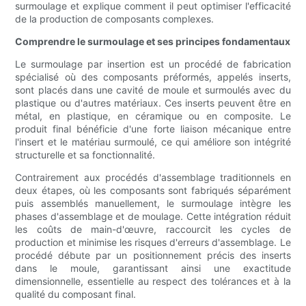
surmoulage et explique comment il peut optimiser l'efficacité
de la production de composants complexes.
Comprendre le surmoulage et ses principes fondamentaux
Le surmoulage par insertion est un procédé de fabrication
spécialisé où des composants préformés, appelés inserts,
sont placés dans une cavité de moule et surmoulés avec du
plastique ou d'autres matériaux. Ces inserts peuvent être en
métal, en plastique, en céramique ou en composite. Le
produit final bénéficie d'une forte liaison mécanique entre
l'insert et le matériau surmoulé, ce qui améliore son intégrité
structurelle et sa fonctionnalité.
Contrairement aux procédés d'assemblage traditionnels en
deux étapes, où les composants sont fabriqués séparément
puis assemblés manuellement, le surmoulage intègre les
phases d'assemblage et de moulage. Cette intégration réduit
les coûts de main-d'œuvre, raccourcit les cycles de
production et minimise les risques d'erreurs d'assemblage. Le
procédé débute par un positionnement précis des inserts
dans le moule, garantissant ainsi une exactitude
dimensionnelle, essentielle au respect des tolérances et à la
qualité du composant final.