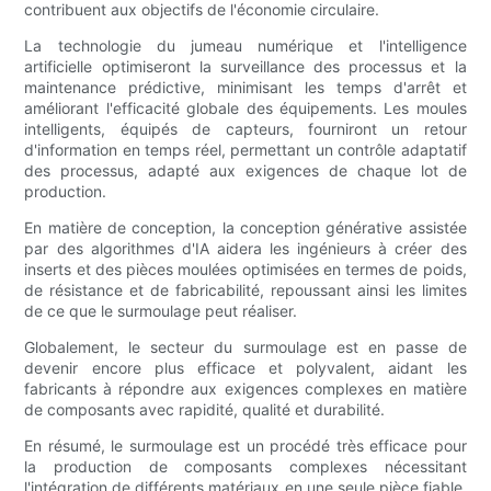
contribuent aux objectifs de l'économie circulaire.
La technologie du jumeau numérique et l'intelligence
artificielle optimiseront la surveillance des processus et la
maintenance prédictive, minimisant les temps d'arrêt et
améliorant l'efficacité globale des équipements. Les moules
intelligents, équipés de capteurs, fourniront un retour
d'information en temps réel, permettant un contrôle adaptatif
des processus, adapté aux exigences de chaque lot de
production.
En matière de conception, la conception générative assistée
par des algorithmes d'IA aidera les ingénieurs à créer des
inserts et des pièces moulées optimisées en termes de poids,
de résistance et de fabricabilité, repoussant ainsi les limites
de ce que le surmoulage peut réaliser.
Globalement, le secteur du surmoulage est en passe de
devenir encore plus efficace et polyvalent, aidant les
fabricants à répondre aux exigences complexes en matière
de composants avec rapidité, qualité et durabilité.
En résumé, le surmoulage est un procédé très efficace pour
la production de composants complexes nécessitant
l'intégration de différents matériaux en une seule pièce fiable.