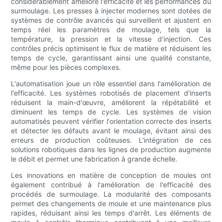
considérablement amélioré l'efficacité et les performances du
surmoulage. Les presses à injecter modernes sont dotées de
systèmes de contrôle avancés qui surveillent et ajustent en
temps réel les paramètres de moulage, tels que la
température, la pression et la vitesse d'injection. Ces
contrôles précis optimisent le flux de matière et réduisent les
temps de cycle, garantissant ainsi une qualité constante,
même pour les pièces complexes.
L'automatisation joue un rôle essentiel dans l'amélioration de
l'efficacité. Les systèmes robotisés de placement d'inserts
réduisent la main-d'œuvre, améliorent la répétabilité et
diminuent les temps de cycle. Les systèmes de vision
automatisés peuvent vérifier l'orientation correcte des inserts
et détecter les défauts avant le moulage, évitant ainsi des
erreurs de production coûteuses. L'intégration de ces
solutions robotiques dans les lignes de production augmente
le débit et permet une fabrication à grande échelle.
Les innovations en matière de conception de moules ont
également contribué à l'amélioration de l'efficacité des
procédés de surmoulage. La modularité des composants
permet des changements de moule et une maintenance plus
rapides, réduisant ainsi les temps d'arrêt. Les éléments de