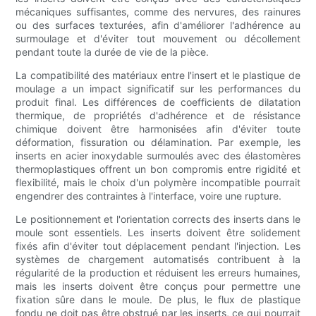
mécaniques suffisantes, comme des nervures, des rainures
ou des surfaces texturées, afin d'améliorer l'adhérence au
surmoulage et d'éviter tout mouvement ou décollement
pendant toute la durée de vie de la pièce.
La compatibilité des matériaux entre l'insert et le plastique de
moulage a un impact significatif sur les performances du
produit final. Les différences de coefficients de dilatation
thermique, de propriétés d'adhérence et de résistance
chimique doivent être harmonisées afin d'éviter toute
déformation, fissuration ou délamination. Par exemple, les
inserts en acier inoxydable surmoulés avec des élastomères
thermoplastiques offrent un bon compromis entre rigidité et
flexibilité, mais le choix d'un polymère incompatible pourrait
engendrer des contraintes à l'interface, voire une rupture.
Le positionnement et l'orientation corrects des inserts dans le
moule sont essentiels. Les inserts doivent être solidement
fixés afin d'éviter tout déplacement pendant l'injection. Les
systèmes de chargement automatisés contribuent à la
régularité de la production et réduisent les erreurs humaines,
mais les inserts doivent être conçus pour permettre une
fixation sûre dans le moule. De plus, le flux de plastique
fondu ne doit pas être obstrué par les inserts, ce qui pourrait