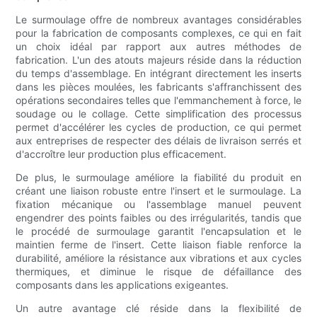
Le surmoulage offre de nombreux avantages considérables
pour la fabrication de composants complexes, ce qui en fait
un choix idéal par rapport aux autres méthodes de
fabrication. L'un des atouts majeurs réside dans la réduction
du temps d'assemblage. En intégrant directement les inserts
dans les pièces moulées, les fabricants s'affranchissent des
opérations secondaires telles que l'emmanchement à force, le
soudage ou le collage. Cette simplification des processus
permet d'accélérer les cycles de production, ce qui permet
aux entreprises de respecter des délais de livraison serrés et
d'accroître leur production plus efficacement.
De plus, le surmoulage améliore la fiabilité du produit en
créant une liaison robuste entre l'insert et le surmoulage. La
fixation mécanique ou l'assemblage manuel peuvent
engendrer des points faibles ou des irrégularités, tandis que
le procédé de surmoulage garantit l'encapsulation et le
maintien ferme de l'insert. Cette liaison fiable renforce la
durabilité, améliore la résistance aux vibrations et aux cycles
thermiques, et diminue le risque de défaillance des
composants dans les applications exigeantes.
Un autre avantage clé réside dans la flexibilité de