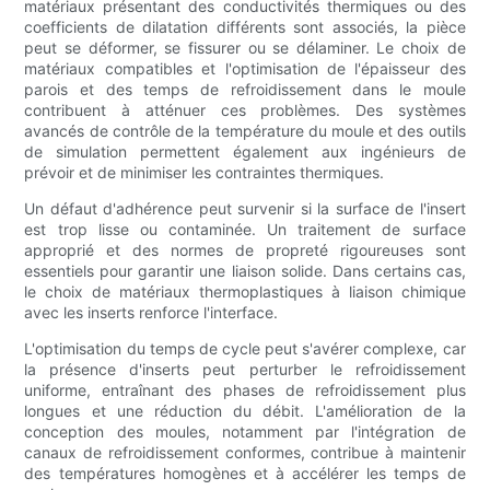
matériaux présentant des conductivités thermiques ou des
coefficients de dilatation différents sont associés, la pièce
peut se déformer, se fissurer ou se délaminer. Le choix de
matériaux compatibles et l'optimisation de l'épaisseur des
parois et des temps de refroidissement dans le moule
contribuent à atténuer ces problèmes. Des systèmes
avancés de contrôle de la température du moule et des outils
de simulation permettent également aux ingénieurs de
prévoir et de minimiser les contraintes thermiques.
Un défaut d'adhérence peut survenir si la surface de l'insert
est trop lisse ou contaminée. Un traitement de surface
approprié et des normes de propreté rigoureuses sont
essentiels pour garantir une liaison solide. Dans certains cas,
le choix de matériaux thermoplastiques à liaison chimique
avec les inserts renforce l'interface.
L'optimisation du temps de cycle peut s'avérer complexe, car
la présence d'inserts peut perturber le refroidissement
uniforme, entraînant des phases de refroidissement plus
longues et une réduction du débit. L'amélioration de la
conception des moules, notamment par l'intégration de
canaux de refroidissement conformes, contribue à maintenir
des températures homogènes et à accélérer les temps de