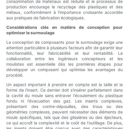
consommation de matériaux est réduite et le processus de
production encourage le recyclage des plastiques et des
métaux, conformément à l'importance croissante accordée
aux pratiques de fabrication écologiques.
Considérations clés en matière de conception pour
optimiser le surmoulage
La conception de composants pour le surmoulage exige une
attention particulière à plusieurs facteurs afin de garantir leur
fonctionnalité, leur fabricabilité et leur rentabilité. La
collaboration entre les ingénieurs concepteurs et les
moulistes est essentielle dès les premières étapes pour
développer un composant qui optimise les avantages du
procédé.
Un aspect important à prendre en compte est la taille et la
forme de l'insert. Ce dernier doit s'insérer parfaitement dans
la cavité du moule sans entraver l'écoulement du plastique
fondu ni l'évacuation des gaz. Les inserts complexes,
présentant des contre-dépouilles, des trous ou des
géométries complexes, peuvent nécessiter des éléments de
moule spécifiques, tels que des glissières ou des éjecteurs,
ce qui accroît la complexité et le coût de l'outillage. De plus,
les inserts doivent être conçus avec des caractéristiques