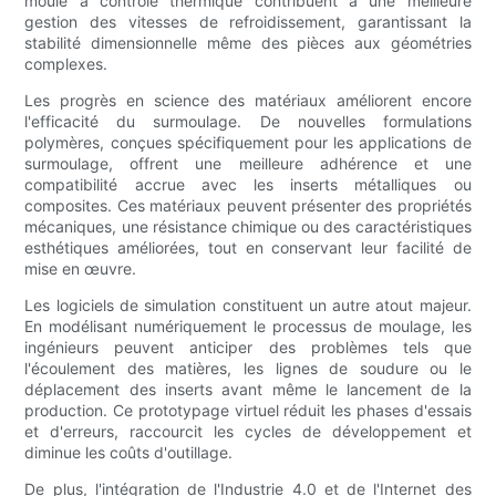
moule à contrôle thermique contribuent à une meilleure
gestion des vitesses de refroidissement, garantissant la
stabilité dimensionnelle même des pièces aux géométries
complexes.
Les progrès en science des matériaux améliorent encore
l'efficacité du surmoulage. De nouvelles formulations
polymères, conçues spécifiquement pour les applications de
surmoulage, offrent une meilleure adhérence et une
compatibilité accrue avec les inserts métalliques ou
composites. Ces matériaux peuvent présenter des propriétés
mécaniques, une résistance chimique ou des caractéristiques
esthétiques améliorées, tout en conservant leur facilité de
mise en œuvre.
Les logiciels de simulation constituent un autre atout majeur.
En modélisant numériquement le processus de moulage, les
ingénieurs peuvent anticiper des problèmes tels que
l'écoulement des matières, les lignes de soudure ou le
déplacement des inserts avant même le lancement de la
production. Ce prototypage virtuel réduit les phases d'essais
et d'erreurs, raccourcit les cycles de développement et
diminue les coûts d'outillage.
De plus, l'intégration de l'Industrie 4.0 et de l'Internet des