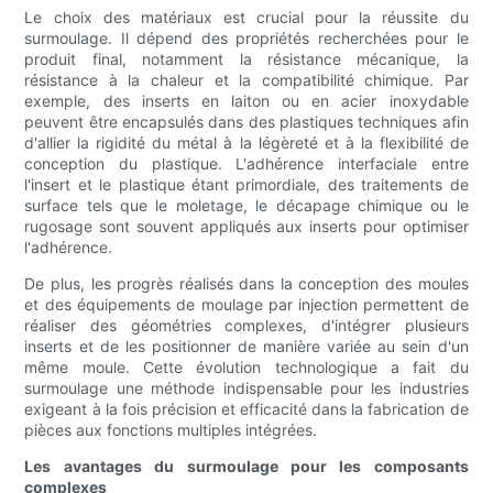
Le choix des matériaux est crucial pour la réussite du
surmoulage. Il dépend des propriétés recherchées pour le
produit final, notamment la résistance mécanique, la
résistance à la chaleur et la compatibilité chimique. Par
exemple, des inserts en laiton ou en acier inoxydable
peuvent être encapsulés dans des plastiques techniques afin
d'allier la rigidité du métal à la légèreté et à la flexibilité de
conception du plastique. L'adhérence interfaciale entre
l'insert et le plastique étant primordiale, des traitements de
surface tels que le moletage, le décapage chimique ou le
rugosage sont souvent appliqués aux inserts pour optimiser
l'adhérence.
De plus, les progrès réalisés dans la conception des moules
et des équipements de moulage par injection permettent de
réaliser des géométries complexes, d'intégrer plusieurs
inserts et de les positionner de manière variée au sein d'un
même moule. Cette évolution technologique a fait du
surmoulage une méthode indispensable pour les industries
exigeant à la fois précision et efficacité dans la fabrication de
pièces aux fonctions multiples intégrées.
Les avantages du surmoulage pour les composants
complexes