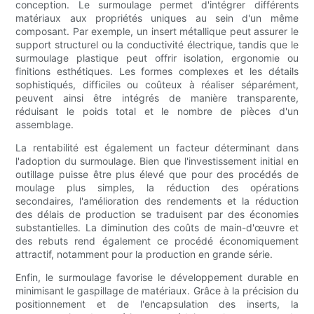
conception. Le surmoulage permet d'intégrer différents
matériaux aux propriétés uniques au sein d'un même
composant. Par exemple, un insert métallique peut assurer le
support structurel ou la conductivité électrique, tandis que le
surmoulage plastique peut offrir isolation, ergonomie ou
finitions esthétiques. Les formes complexes et les détails
sophistiqués, difficiles ou coûteux à réaliser séparément,
peuvent ainsi être intégrés de manière transparente,
réduisant le poids total et le nombre de pièces d'un
assemblage.
La rentabilité est également un facteur déterminant dans
l'adoption du surmoulage. Bien que l'investissement initial en
outillage puisse être plus élevé que pour des procédés de
moulage plus simples, la réduction des opérations
secondaires, l'amélioration des rendements et la réduction
des délais de production se traduisent par des économies
substantielles. La diminution des coûts de main-d'œuvre et
des rebuts rend également ce procédé économiquement
attractif, notamment pour la production en grande série.
Enfin, le surmoulage favorise le développement durable en
minimisant le gaspillage de matériaux. Grâce à la précision du
positionnement et de l'encapsulation des inserts, la