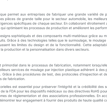
ique permet aux entreprises de fabriquer une grande variété de pro
 pièces de grande taille pour le secteur automobile, les meilleurs
gences spécifiques de chaque secteur. En collaborant étroitement a
qui optimisent les processus de production et améliorent les perfor
esigns sophistiqués et des composants multi-matériaux grâce au mo
its. Grâce à des technologies telles que le surmoulage, le moulage p
sent les limites du design et de la fonctionnalité. Cette adaptabi
 la production et la personnalisation dans divers secteurs.
st primordial dans le processus de fabrication, notamment lorsqu'elle
illeurs services de moulage par injection plastique adhèrent à des 
duits. Grâce à des procédures de test, des protocoles d'inspection et
s de fabrication.
rielles est essentiel pour préserver l'intégrité et la crédibilité des
 de la FDA pour les dispositifs médicaux ou des directives RoHS pour 
es de réglementation et des associations professionnelles. En accor
et démontrer leur engagement à fournir des produits de haute qualité