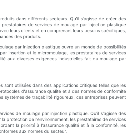
duits dans différents secteurs. Qu'il s'agisse de créer des
 prestataires de services de moulage par injection plastique
vec leurs clients et en comprenant leurs besoins spécifiques,
mances des produits.
ulage par injection plastique ouvre un monde de possibilités
ar insertion et le micromoulage, les prestataires de services
lité aux diverses exigences industrielles fait du moulage par
s sont utilisées dans des applications critiques telles que les
protocoles d'assurance qualité et à des normes de conformité
 des systèmes de traçabilité rigoureux, ces entreprises peuvent
 services de moulage par injection plastique. Qu'il s'agisse des
la protection de l'environnement, les prestataires de services
dant la priorité à l'assurance qualité et à la conformité, les
 conformes aux normes du secteur.