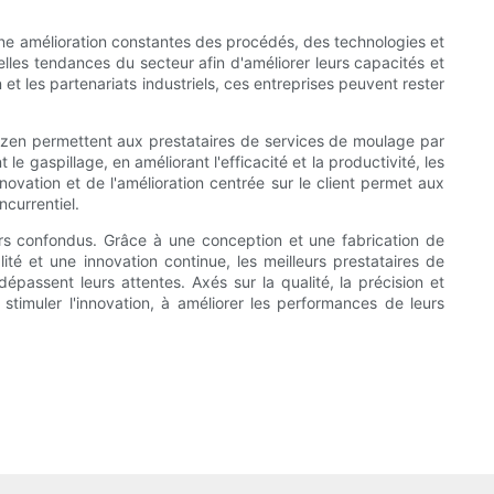
ne amélioration constantes des procédés, des technologies et
elles tendances du secteur afin d'améliorer leurs capacités et
et les partenariats industriels, ces entreprises peuvent rester
Kaizen permettent aux prestataires de services de moulage par
le gaspillage, en améliorant l'efficacité et la productivité, les
ovation et de l'amélioration centrée sur le client permet aux
ncurrentiel.
eurs confondus. Grâce à une conception et une fabrication de
té et une innovation continue, les meilleurs prestataires de
épassent leurs attentes. Axés sur la qualité, la précision et
 stimuler l'innovation, à améliorer les performances de leurs