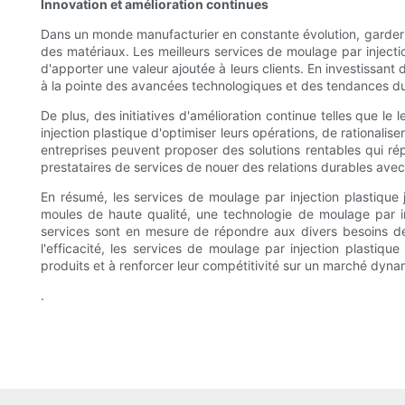
Innovation et amélioration continues
Dans un monde manufacturier en constante évolution, garder 
des matériaux. Les meilleurs services de moulage par injectio
d'apporter une valeur ajoutée à leurs clients. En investissant
à la pointe des avancées technologiques et des tendances d
De plus, des initiatives d'amélioration continue telles que 
injection plastique d'optimiser leurs opérations, de rationalise
entreprises peuvent proposer des solutions rentables qui rép
prestataires de services de nouer des relations durables avec
En résumé, les services de moulage par injection plastique 
moules de haute qualité, une technologie de moulage par inj
services sont en mesure de répondre aux divers besoins de le
l'efficacité, les services de moulage par injection plastiqu
produits et à renforcer leur compétitivité sur un marché dyna
.