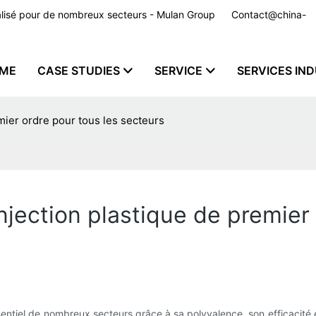
nnalisé pour de nombreux secteurs - Mulan Group
Contact@china-
ME
CASE STUDIES
SERVICE
SERVICES IND
mier ordre pour tous les secteurs
jection plastique de premier 
ntiel de nombreux secteurs grâce à sa polyvalence, son efficacité et 