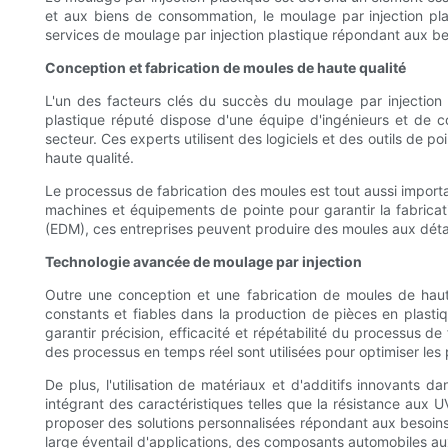
et aux biens de consommation, le moulage par injection plas
services de moulage par injection plastique répondant aux be
Conception et fabrication de moules de haute qualité
L'un des facteurs clés du succès du moulage par injection p
plastique réputé dispose d'une équipe d'ingénieurs et de 
secteur. Ces experts utilisent des logiciels et des outils de 
haute qualité.
Le processus de fabrication des moules est tout aussi importan
machines et équipements de pointe pour garantir la fabricati
(EDM), ces entreprises peuvent produire des moules aux détai
Technologie avancée de moulage par injection
Outre une conception et une fabrication de moules de haute 
constants et fiables dans la production de pièces en plast
garantir précision, efficacité et répétabilité du processus de 
des processus en temps réel sont utilisées pour optimiser les
De plus, l'utilisation de matériaux et d'additifs innovants 
intégrant des caractéristiques telles que la résistance aux U
proposer des solutions personnalisées répondant aux besoins va
large éventail d'applications, des composants automobiles au