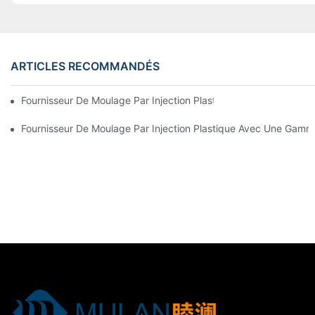
ARTICLES RECOMMANDÉS
Fournisseur De Moulage Par Injection Plastique Avec Une Vaste E
Fournisseur De Moulage Par Injection Plastique Avec Une Gamme