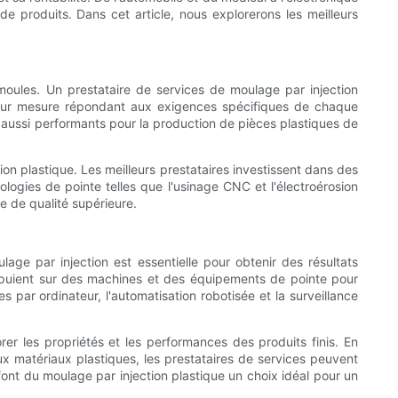
e produits. Dans cet article, nous explorerons les meilleurs
 moules. Un prestataire de services de moulage par injection
s sur mesure répondant aux exigences spécifiques de chaque
is aussi performants pour la production de pièces plastiques de
ion plastique. Les meilleurs prestataires investissent dans des
logies de pointe telles que l'usinage CNC et l'électroérosion
e de qualité supérieure.
age par injection est essentielle pour obtenir des résultats
appuient sur des machines et des équipements de pointe pour
es par ordinateur, l'automatisation robotisée et la surveillance
rer les propriétés et les performances des produits finis. En
aux matériaux plastiques, les prestataires de services peuvent
 font du moulage par injection plastique un choix idéal pour un