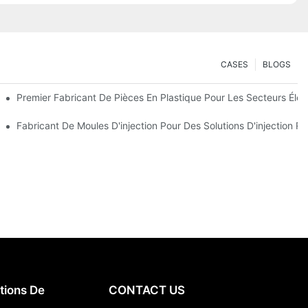
CASES
BLOGS
Qualité Supérieure
Premier Fabricant De Pièces En Plastique Pour Les Secteurs Élec
cialisées
Fabricant De Moules D'injection Pour Des Solutions D'injection R
tions De
CONTACT US