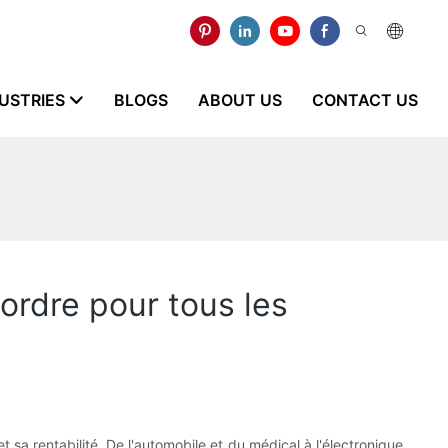
USTRIES
BLOGS
ABOUT US
CONTACT US
ordre pour tous les
sa rentabilité. De l'automobile et du médical à l'électronique