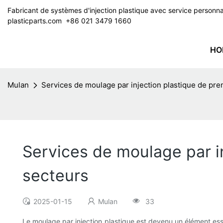
Fabricant de systèmes d'injection plastique avec service perso
plasticparts.com
​​​​​​​ +86 021 3479 1660
HO
Mulan
Services de moulage par injection plastique de pre
Services de moulage par in
secteurs
2025-01-15
Mulan
33
Le moulage par injection plastique est devenu un élément esse