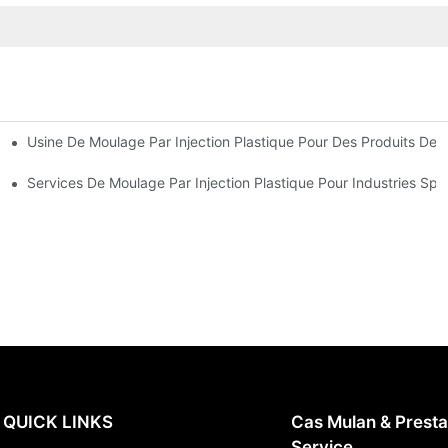
Usine De Moulage Par Injection Plastique Pour Des Produits De 
xpérience Industrielle
 De Produits Diversifiée
Services De Moulage Par Injection Plastique Pour Industries Spé
QUICK LINKS
Cas Mulan & Presta
Service