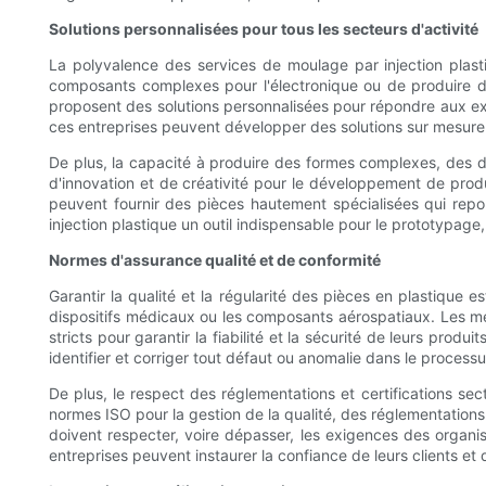
Solutions personnalisées pour tous les secteurs d'activité
La polyvalence des services de moulage par injection plast
composants complexes pour l'électronique ou de produire des
proposent des solutions personnalisées pour répondre aux exi
ces entreprises peuvent développer des solutions sur mesure 
De plus, la capacité à produire des formes complexes, des d
d'innovation et de créativité pour le développement de produ
peuvent fournir des pièces hautement spécialisées qui repous
injection plastique un outil indispensable pour le prototypage,
Normes d'assurance qualité et de conformité
Garantir la qualité et la régularité des pièces en plastique e
dispositifs médicaux ou les composants aérospatiaux. Les me
stricts pour garantir la fiabilité et la sécurité de leurs pro
identifier et corriger tout défaut ou anomalie dans le processu
De plus, le respect des réglementations et certifications secto
normes ISO pour la gestion de la qualité, des réglementations
doivent respecter, voire dépasser, les exigences des organism
entreprises peuvent instaurer la confiance de leurs clients 