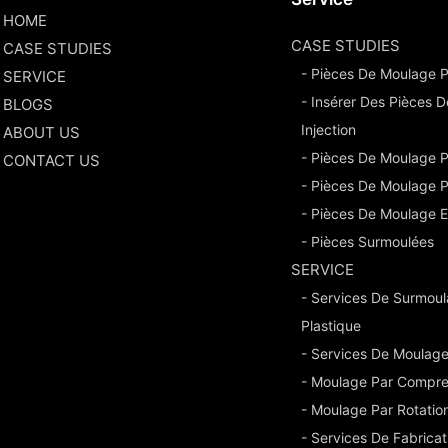
HOME
CASE STUDIES
CASE STUDIES
- Pièces De Moulage Pa
SERVICE
- Insérer Des Pièces 
BLOGS
Injection
ABOUT US
- Pièces De Moulage 
CONTACT US
- Pièces De Moulage P
- Pièces De Moulage E
- Pièces Surmoulées
SERVICE
- Services De Surmou
Plastique
- Services De Moulage
- Moulage Par Compre
- Moulage Par Rotatio
- Services De Fabrica