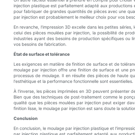
injection plastique est parfaitement adapté aux productions e
pour fabriquer de grandes quantités de pièces avec une qualit
par injection est probablement le meilleur choix pour vos bes
En revanche, l'impression 3D excelle dans les petites séries,
celui des pièces moulées par injection, la possibilité de pro
industries ayant des besoins de production spécifiques ou lim
vos besoins de fabrication.
État de surface et tolérance
Les exigences en matière de finition de surface et de toléran
moulage par injection offre une finition de surface et une p
processus de moulage. Il en résulte des pièces de haute qual
l'esthétique et la performance fonctionnelle sont essentielles.
À l'inverse, les pièces imprimées en 3D peuvent présenter de
Bien que des techniques de post-traitement comme le ponçag
qualité que les pièces moulées par injection peut exiger dav
finition lisse, le moulage par injection est sans doute la solu
Conclusion
En conclusion, le moulage par injection plastique et l'impres
par injection plastique est parfaitement adapté aux producti