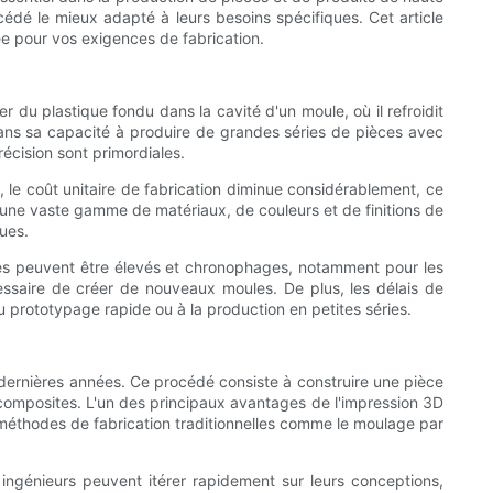
édé le mieux adapté à leurs besoins spécifiques. Cet article
rée pour vos exigences de fabrication.
 du plastique fondu dans la cavité d'un moule, où il refroidit
 dans sa capacité à produire de grandes séries de pièces avec
récision sont primordiales.
, le coût unitaire de fabrication diminue considérablement, ce
r une vaste gamme de matériaux, de couleurs et de finitions de
ques.
ules peuvent être élevés et chronophages, notamment pour les
essaire de créer de nouveaux moules. De plus, les délais de
 prototypage rapide ou à la production en petites séries.
 dernières années. Ce procédé consiste à construire une pièce
 composites. L'un des principaux avantages de l'impression 3D
s méthodes de fabrication traditionnelles comme le moulage par
ingénieurs peuvent itérer rapidement sur leurs conceptions,