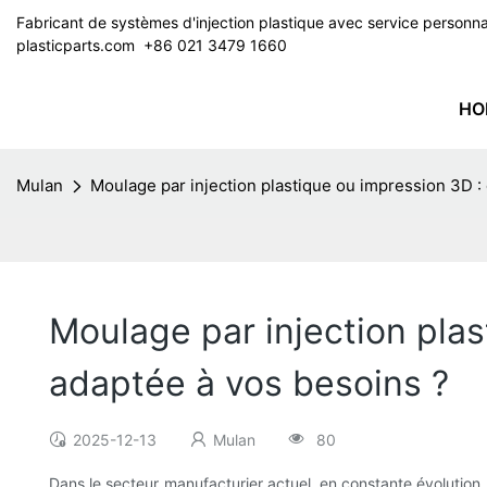
Fabricant de systèmes d'injection plastique avec service perso
plasticparts.com
​​​​​​​ +86 021 3479 1660
HO
Mulan
Moulage par injection plastique ou impression 3D : 
Moulage par injection plas
adaptée à vos besoins ?
2025-12-13
Mulan
80
Dans le secteur manufacturier actuel, en constante évolution, 