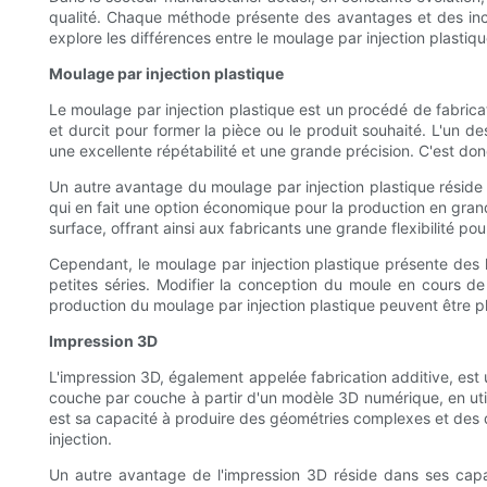
qualité. Chaque méthode présente des avantages et des incon
explore les différences entre le moulage par injection plastiq
Moulage par injection plastique
Le moulage par injection plastique est un procédé de fabricat
et durcit pour former la pièce ou le produit souhaité. L'un 
une excellente répétabilité et une grande précision. C'est don
Un autre avantage du moulage par injection plastique réside d
qui en fait une option économique pour la production en grand
surface, offrant ainsi aux fabricants une grande flexibilité p
Cependant, le moulage par injection plastique présente des 
petites séries. Modifier la conception du moule en cours d
production du moulage par injection plastique peuvent être pl
Impression 3D
L'impression 3D, également appelée fabrication additive, est
couche par couche à partir d'un modèle 3D numérique, en util
est sa capacité à produire des géométries complexes et des de
injection.
Un autre avantage de l'impression 3D réside dans ses capac