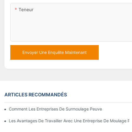
Teneur
Envoyer Une Enquête Maintenant
ARTICLES RECOMMANDÉS
Comment Les Entreprises De Surmoulage Peuvent Gérer Des E
Les Avantages De Travailler Avec Une Entreprise De Moulage Pa