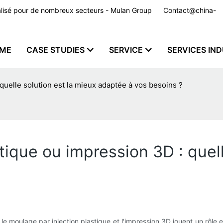
nnalisé pour de nombreux secteurs - Mulan Group
Contact@china-
ME
CASE STUDIES
SERVICE
SERVICES IND
quelle solution est la mieux adaptée à vos besoins ?
tique ou impression 3D : quell
le moulage par injection plastique et l'impression 3D jouent un rôle