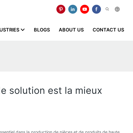
USTRIES
BLOGS
ABOUT US
CONTACT US
e solution est la mieux
 essentiel dans la production de pièces et de produits de haute