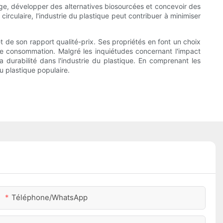
age, développer des alternatives biosourcées et concevoir des
rculaire, l'industrie du plastique peut contribuer à minimiser
et de son rapport qualité-prix. Ses propriétés en font un choix
 de consommation. Malgré les inquiétudes concernant l'impact
 durabilité dans l'industrie du plastique. En comprenant les
u plastique populaire.
Téléphone/WhatsApp