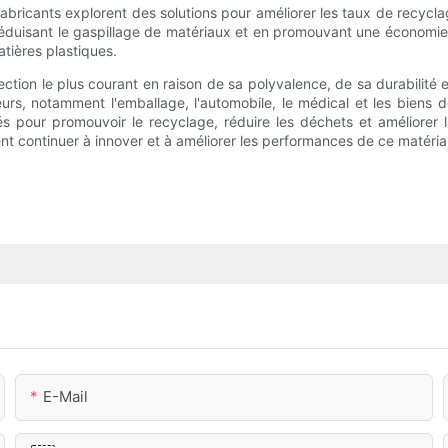
fabricants explorent des solutions pour améliorer les taux de recycl
réduisant le gaspillage de matériaux et en promouvant une économie ci
tières plastiques.
ection le plus courant en raison de sa polyvalence, de sa durabilité 
teurs, notamment l'emballage, l'automobile, le médical et les biens
 pour promouvoir le recyclage, réduire les déchets et améliorer la
nt continuer à innover et à améliorer les performances de ce matéria
E-Mail