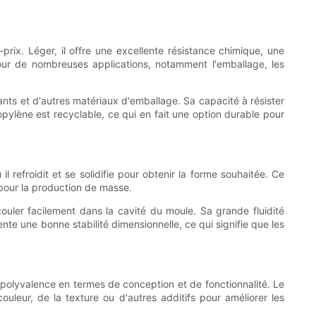
rix. Léger, il offre une excellente résistance chimique, une
our de nombreuses applications, notamment l'emballage, les
ants et d'autres matériaux d'emballage. Sa capacité à résister
opylène est recyclable, ce qui en fait une option durable pour
 refroidit et se solidifie pour obtenir la forme souhaitée. Ce
pour la production de masse.
ouler facilement dans la cavité du moule. Sa grande fluidité
te une bonne stabilité dimensionnelle, ce qui signifie que les
 polyvalence en termes de conception et de fonctionnalité. Le
leur, de la texture ou d'autres additifs pour améliorer les