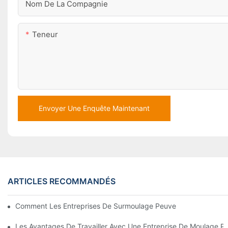
Nom De La Compagnie
Teneur
Envoyer Une Enquête Maintenant
ARTICLES RECOMMANDÉS
Comment Les Entreprises De Surmoulage Peuvent Gérer Des E
Les Avantages De Travailler Avec Une Entreprise De Moulage Pa