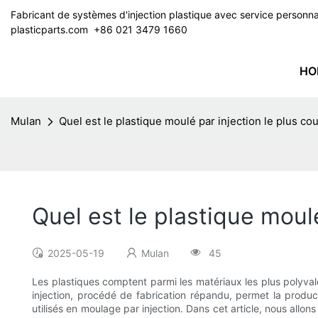
Fabricant de systèmes d'injection plastique avec service perso
plasticparts.com
​​​​​​​ +86 021 3479 1660
HO
Mulan
Quel est le plastique moulé par injection le plus cou
Quel est le plastique moulé
2025-05-19
Mulan
45
Les plastiques comptent parmi les matériaux les plus polyvalen
injection, procédé de fabrication répandu, permet la produ
utilisés en moulage par injection. Dans cet article, nous allo