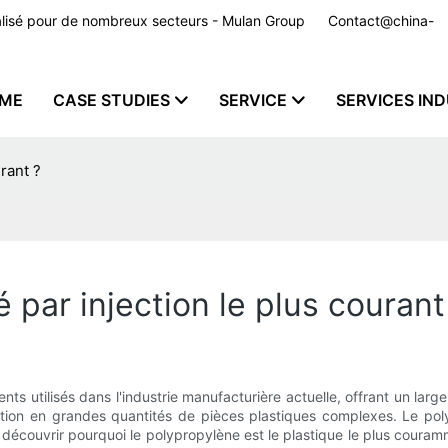
nnalisé pour de nombreux secteurs - Mulan Group
Contact@china-
ME
CASE STUDIES
SERVICE
SERVICES IND
rant ?
 par injection le plus courant
ts utilisés dans l'industrie manufacturière actuelle, offrant un lar
ction en grandes quantités de pièces plastiques complexes. Le pol
ns découvrir pourquoi le polypropylène est le plastique le plus couramm