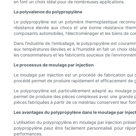
en font un choix idéal pour de nombreuses applications.
La polyvalence du polypropylène
Le polypropylène est un polymère thermoplastique reconnu po
résistance élevée aux chocs et une bonne résistance therm
composants automobiles, l'électroménager et les biens de c
Dans l'industrie de l'emballage, le polypropylène est couramm
aux températures élevées et à l'humidité en fait un choix idé
les consommateurs et les fabricants soucieux de l'environnem
Le processus de moulage par injection
Le moulage par injection est un procédé de fabrication qui co
procédé permet de produire rapidement et efficacement de gr
Le polypropylène est particulièrement adapté au moulage par
permet de produire des pièces complexes avec une grande préci
pièces fabriquées à partir de ce matériau conservent leur for
Les avantages du polypropylène dans le moulage par injec
L'utilisation du polypropylène en moulage par injection prés
polypropylène peut être facilement personnalisé pour répon
performances.