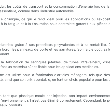
uit les coûts de transport et la consommation d'énergie lors de la
 essentielle, comme dans l'industrie automobile.
e chimique, ce qui le rend idéal pour les applications où l'expos
à la fatigue et à la fissuration sous contrainte garantit aux pièces
striels grâce à ses propriétés polyvalentes et à sa rentabilité. Da
 bord, les panneaux de porte et les garnitures. Son faible coût, sa l
burant.
 la fabrication de seringues jetables, de tubes intraveineux, d'in
n font un matériau sûr et fiable pour les applications médicales.
ne est utilisé pour la fabrication d'articles ménagers, tels que 
é, ainsi que son prix abordable, en font un choix populaire pour les p
n tant que plastique moulé par injection, son impact environnem
 l'environnement s'il n'est pas éliminé correctement. Cependant, le 
eaux produits.