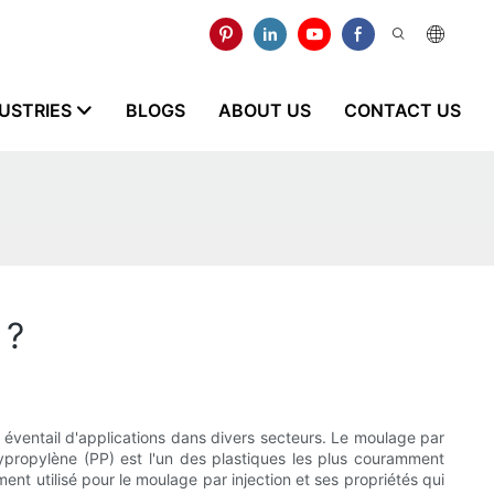
USTRIES
BLOGS
ABOUT US
CONTACT US
 ?
ge éventail d'applications dans divers secteurs. Le moulage par
ypropylène (PP) est l'un des plastiques les plus couramment
ent utilisé pour le moulage par injection et ses propriétés qui