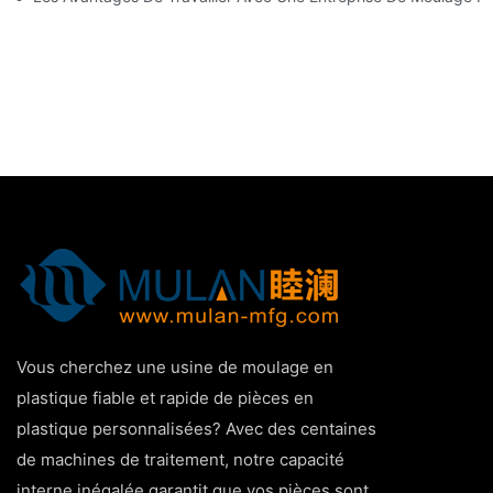
Vous cherchez une usine de moulage en
plastique fiable et rapide de pièces en
plastique personnalisées? Avec des centaines
de machines de traitement, notre capacité
interne inégalée garantit que vos pièces sont