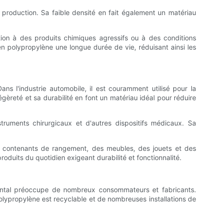
 production. Sa faible densité en fait également un matériau
ition à des produits chimiques agressifs ou à des conditions
 en polypropylène une longue durée de vie, réduisant ainsi les
ns l'industrie automobile, il est couramment utilisé pour la
égèreté et sa durabilité en font un matériau idéal pour réduire
struments chirurgicaux et d'autres dispositifs médicaux. Sa
des contenants de rangement, des meubles, des jouets et des
roduits du quotidien exigeant durabilité et fonctionnalité.
ental préoccupe de nombreux consommateurs et fabricants.
polypropylène est recyclable et de nombreuses installations de