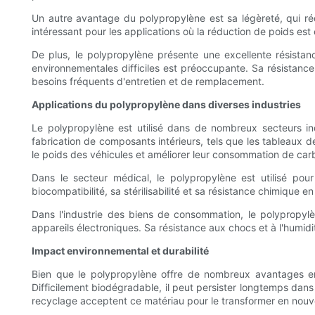
Un autre avantage du polypropylène est sa légèreté, qui réd
intéressant pour les applications où la réduction de poids est
De plus, le polypropylène présente une excellente résistanc
environnementales difficiles est préoccupante. Sa résistance 
besoins fréquents d'entretien et de remplacement.
Applications du polypropylène dans diverses industries
Le polypropylène est utilisé dans de nombreux secteurs indu
fabrication de composants intérieurs, tels que les tableaux de
le poids des véhicules et améliorer leur consommation de car
Dans le secteur médical, le polypropylène est utilisé pour
biocompatibilité, sa stérilisabilité et sa résistance chimique e
Dans l'industrie des biens de consommation, le polypropylè
appareils électroniques. Sa résistance aux chocs et à l'humidit
Impact environnemental et durabilité
Bien que le polypropylène offre de nombreux avantages e
Difficilement biodégradable, il peut persister longtemps dans
recyclage acceptent ce matériau pour le transformer en nouv