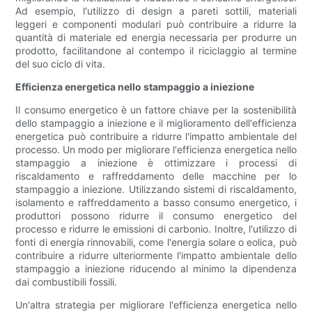
Ad esempio, l'utilizzo di design a pareti sottili, materiali
leggeri e componenti modulari può contribuire a ridurre la
quantità di materiale ed energia necessaria per produrre un
prodotto, facilitandone al contempo il riciclaggio al termine
del suo ciclo di vita.
Efficienza energetica nello stampaggio a iniezione
Il consumo energetico è un fattore chiave per la sostenibilità
dello stampaggio a iniezione e il miglioramento dell'efficienza
energetica può contribuire a ridurre l'impatto ambientale del
processo. Un modo per migliorare l'efficienza energetica nello
stampaggio a iniezione è ottimizzare i processi di
riscaldamento e raffreddamento delle macchine per lo
stampaggio a iniezione. Utilizzando sistemi di riscaldamento,
isolamento e raffreddamento a basso consumo energetico, i
produttori possono ridurre il consumo energetico del
processo e ridurre le emissioni di carbonio. Inoltre, l'utilizzo di
fonti di energia rinnovabili, come l'energia solare o eolica, può
contribuire a ridurre ulteriormente l'impatto ambientale dello
stampaggio a iniezione riducendo al minimo la dipendenza
dai combustibili fossili.
Un'altra strategia per migliorare l'efficienza energetica nello