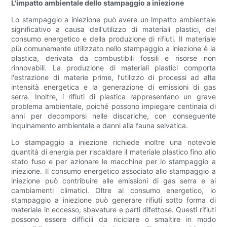
L'impatto ambientale dello stampaggio a iniezione
Lo stampaggio a iniezione può avere un impatto ambientale
significativo a causa dell'utilizzo di materiali plastici, del
consumo energetico e della produzione di rifiuti. Il materiale
più comunemente utilizzato nello stampaggio a iniezione è la
plastica, derivata da combustibili fossili e risorse non
rinnovabili. La produzione di materiali plastici comporta
l'estrazione di materie prime, l'utilizzo di processi ad alta
intensità energetica e la generazione di emissioni di gas
serra. Inoltre, i rifiuti di plastica rappresentano un grave
problema ambientale, poiché possono impiegare centinaia di
anni per decomporsi nelle discariche, con conseguente
inquinamento ambientale e danni alla fauna selvatica.
Lo stampaggio a iniezione richiede inoltre una notevole
quantità di energia per riscaldare il materiale plastico fino allo
stato fuso e per azionare le macchine per lo stampaggio a
iniezione. Il consumo energetico associato allo stampaggio a
iniezione può contribuire alle emissioni di gas serra e ai
cambiamenti climatici. Oltre al consumo energetico, lo
stampaggio a iniezione può generare rifiuti sotto forma di
materiale in eccesso, sbavature e parti difettose. Questi rifiuti
possono essere difficili da riciclare o smaltire in modo