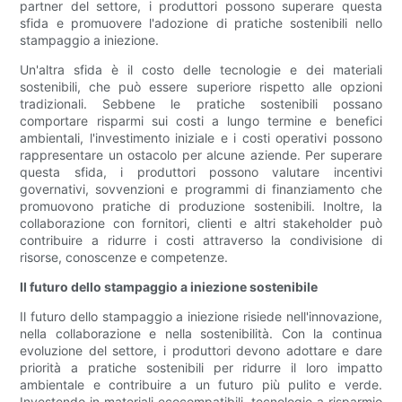
partner del settore, i produttori possono superare questa
sfida e promuovere l'adozione di pratiche sostenibili nello
stampaggio a iniezione.
Un'altra sfida è il costo delle tecnologie e dei materiali
sostenibili, che può essere superiore rispetto alle opzioni
tradizionali. Sebbene le pratiche sostenibili possano
comportare risparmi sui costi a lungo termine e benefici
ambientali, l'investimento iniziale e i costi operativi possono
rappresentare un ostacolo per alcune aziende. Per superare
questa sfida, i produttori possono valutare incentivi
governativi, sovvenzioni e programmi di finanziamento che
promuovono pratiche di produzione sostenibili. Inoltre, la
collaborazione con fornitori, clienti e altri stakeholder può
contribuire a ridurre i costi attraverso la condivisione di
risorse, conoscenze e competenze.
Il futuro dello stampaggio a iniezione sostenibile
Il futuro dello stampaggio a iniezione risiede nell'innovazione,
nella collaborazione e nella sostenibilità. Con la continua
evoluzione del settore, i produttori devono adottare e dare
priorità a pratiche sostenibili per ridurre il loro impatto
ambientale e contribuire a un futuro più pulito e verde.
Investendo in materiali ecocompatibili, tecnologie a risparmio