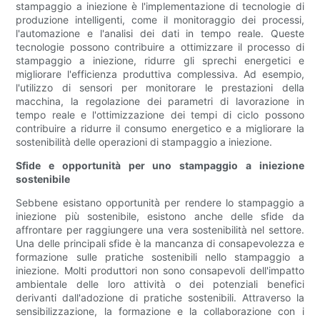
stampaggio a iniezione è l'implementazione di tecnologie di
produzione intelligenti, come il monitoraggio dei processi,
l'automazione e l'analisi dei dati in tempo reale. Queste
tecnologie possono contribuire a ottimizzare il processo di
stampaggio a iniezione, ridurre gli sprechi energetici e
migliorare l'efficienza produttiva complessiva. Ad esempio,
l'utilizzo di sensori per monitorare le prestazioni della
macchina, la regolazione dei parametri di lavorazione in
tempo reale e l'ottimizzazione dei tempi di ciclo possono
contribuire a ridurre il consumo energetico e a migliorare la
sostenibilità delle operazioni di stampaggio a iniezione.
Sfide e opportunità per uno stampaggio a iniezione
sostenibile
Sebbene esistano opportunità per rendere lo stampaggio a
iniezione più sostenibile, esistono anche delle sfide da
affrontare per raggiungere una vera sostenibilità nel settore.
Una delle principali sfide è la mancanza di consapevolezza e
formazione sulle pratiche sostenibili nello stampaggio a
iniezione. Molti produttori non sono consapevoli dell'impatto
ambientale delle loro attività o dei potenziali benefici
derivanti dall'adozione di pratiche sostenibili. Attraverso la
sensibilizzazione, la formazione e la collaborazione con i