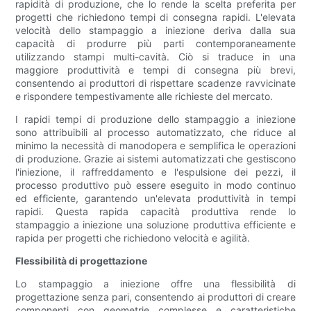
rapidità di produzione, che lo rende la scelta preferita per
progetti che richiedono tempi di consegna rapidi. L'elevata
velocità dello stampaggio a iniezione deriva dalla sua
capacità di produrre più parti contemporaneamente
utilizzando stampi multi-cavità. Ciò si traduce in una
maggiore produttività e tempi di consegna più brevi,
consentendo ai produttori di rispettare scadenze ravvicinate
e rispondere tempestivamente alle richieste del mercato.
I rapidi tempi di produzione dello stampaggio a iniezione
sono attribuibili al processo automatizzato, che riduce al
minimo la necessità di manodopera e semplifica le operazioni
di produzione. Grazie ai sistemi automatizzati che gestiscono
l'iniezione, il raffreddamento e l'espulsione dei pezzi, il
processo produttivo può essere eseguito in modo continuo
ed efficiente, garantendo un'elevata produttività in tempi
rapidi. Questa rapida capacità produttiva rende lo
stampaggio a iniezione una soluzione produttiva efficiente e
rapida per progetti che richiedono velocità e agilità.
Flessibilità di progettazione
Lo stampaggio a iniezione offre una flessibilità di
progettazione senza pari, consentendo ai produttori di creare
componenti con geometrie complesse e caratteristiche