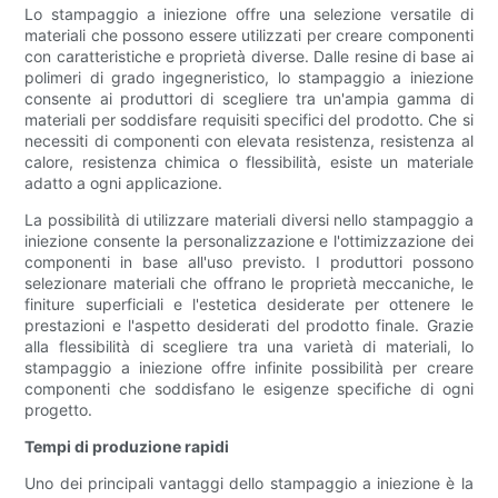
Lo stampaggio a iniezione offre una selezione versatile di
materiali che possono essere utilizzati per creare componenti
con caratteristiche e proprietà diverse. Dalle resine di base ai
polimeri di grado ingegneristico, lo stampaggio a iniezione
consente ai produttori di scegliere tra un'ampia gamma di
materiali per soddisfare requisiti specifici del prodotto. Che si
necessiti di componenti con elevata resistenza, resistenza al
calore, resistenza chimica o flessibilità, esiste un materiale
adatto a ogni applicazione.
La possibilità di utilizzare materiali diversi nello stampaggio a
iniezione consente la personalizzazione e l'ottimizzazione dei
componenti in base all'uso previsto. I produttori possono
selezionare materiali che offrano le proprietà meccaniche, le
finiture superficiali e l'estetica desiderate per ottenere le
prestazioni e l'aspetto desiderati del prodotto finale. Grazie
alla flessibilità di scegliere tra una varietà di materiali, lo
stampaggio a iniezione offre infinite possibilità per creare
componenti che soddisfano le esigenze specifiche di ogni
progetto.
Tempi di produzione rapidi
Uno dei principali vantaggi dello stampaggio a iniezione è la