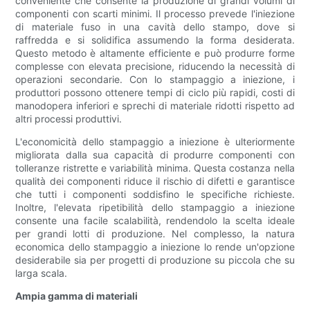
conveniente che consente la produzione di grandi volumi di
componenti con scarti minimi. Il processo prevede l'iniezione
di materiale fuso in una cavità dello stampo, dove si
raffredda e si solidifica assumendo la forma desiderata.
Questo metodo è altamente efficiente e può produrre forme
complesse con elevata precisione, riducendo la necessità di
operazioni secondarie. Con lo stampaggio a iniezione, i
produttori possono ottenere tempi di ciclo più rapidi, costi di
manodopera inferiori e sprechi di materiale ridotti rispetto ad
altri processi produttivi.
L'economicità dello stampaggio a iniezione è ulteriormente
migliorata dalla sua capacità di produrre componenti con
tolleranze ristrette e variabilità minima. Questa costanza nella
qualità dei componenti riduce il rischio di difetti e garantisce
che tutti i componenti soddisfino le specifiche richieste.
Inoltre, l'elevata ripetibilità dello stampaggio a iniezione
consente una facile scalabilità, rendendolo la scelta ideale
per grandi lotti di produzione. Nel complesso, la natura
economica dello stampaggio a iniezione lo rende un'opzione
desiderabile sia per progetti di produzione su piccola che su
larga scala.
Ampia gamma di materiali