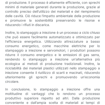
di produzione. Il processo è altamente efficiente, con sprechi
minimi di materiale generati durante la produzione, grazie al
controllo preciso dell'utilizzo dei materiali e del riempimento
delle cavità. Ciò riduce l'impatto ambientale della produzione
e promuove la sostenibilità preservando le risorse e
riducendo i rifiuti in discarica.
Inoltre, lo stampaggio a iniezione è un processo a ciclo chiuso
che può essere facilmente automatizzato e ottimizzato per
l'efficienza energetica. Utilizzando attrezzature a basso
consumo energetico, come macchine elettriche per lo
stampaggio a iniezione e servomotori, i produttori possono
ridurre il consumo energetico e le emissioni di gas serra,
rendendo lo stampaggio a iniezione un'alternativa più
ecologica ai metodi di produzione tradizionali. Inoltre, la
riciclabilità dei materiali plastici utilizzati nello stampaggio a
iniezione consente il riutilizzo di scarti e macinati, riducendo
ulteriormente gli sprechi e promuovendo un'economia
circolare.
In conclusione, lo stampaggio a iniezione offre una
moltitudine di vantaggi che lo rendono un processo
produttivo superiore rispetto ad altri. Dalla produzione
conveniente e dall'ampia scelta di materiali ai tempi di