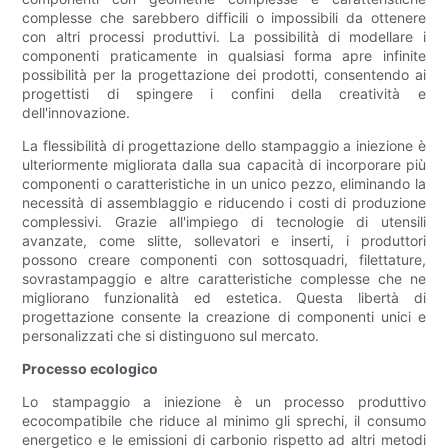
complesse che sarebbero difficili o impossibili da ottenere
con altri processi produttivi. La possibilità di modellare i
componenti praticamente in qualsiasi forma apre infinite
possibilità per la progettazione dei prodotti, consentendo ai
progettisti di spingere i confini della creatività e
dell'innovazione.
La flessibilità di progettazione dello stampaggio a iniezione è
ulteriormente migliorata dalla sua capacità di incorporare più
componenti o caratteristiche in un unico pezzo, eliminando la
necessità di assemblaggio e riducendo i costi di produzione
complessivi. Grazie all'impiego di tecnologie di utensili
avanzate, come slitte, sollevatori e inserti, i produttori
possono creare componenti con sottosquadri, filettature,
sovrastampaggio e altre caratteristiche complesse che ne
migliorano funzionalità ed estetica. Questa libertà di
progettazione consente la creazione di componenti unici e
personalizzati che si distinguono sul mercato.
Processo ecologico
Lo stampaggio a iniezione è un processo produttivo
ecocompatibile che riduce al minimo gli sprechi, il consumo
energetico e le emissioni di carbonio rispetto ad altri metodi