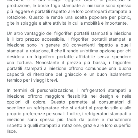
produzione, le borse frigo stampate a iniezione sono spesso
più leggere e portatili rispetto alle loro controparti stampate a
rotazione. Questo le rende una scelta popolare per picnic,
gite in spiaggia e altre attività in cui la mobilità è importante.
Un altro vantaggio dei frigoriferi portatili stampati a iniezione
è il loro prezzo accessibile. I frigoriferi portatili stampati a
iniezione sono in genere più convenienti rispetto a quelli
stampati a rotazione, il che li rende un'ottima opzione per chi
desidera un frigorifero portatile affidabile senza spendere
una fortuna. Nonostante il prezzo più basso, i frigoriferi
portatili stampati a iniezione offrono comunque una buona
capacità di ritenzione del ghiaccio e un buon isolamento
termico per i viaggi brevi.
In termini di personalizzazione, i refrigeratori stampati a
iniezione offrono maggiore flessibilità nel design e nelle
opzioni di colore. Questo permette ai consumatori di
scegliere un refrigeratore che si adatti al proprio stile e alle
proprie preferenze personali. Inoltre, i refrigeratori stampati a
iniezione sono spesso più facili da pulire e manutenere
rispetto a quelli stampati a rotazione, grazie alle loro superfici
lisce.