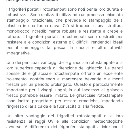
I frigoriferi portatili rotostampati sono noti per la loro durata e
robustezza. Sono realizzati utilizzando un processo chiamato
stampaggio rotazionale, che prevede lo stampaggio della
plastica in una forma cava. Ciò si traduce in una struttura
monoblocco incredibilmente robusta e resistente a crepe e
rotture. I frigoriferi portatili rotostampati sono costruiti per
resistere alle condizioni esterne più difficili, rendendoli ideali
per il campeggio, la pesca, la caccia e altre attività
impegnative.
Uno dei principali vantaggi delle ghiacciaie rotostampate è la
loro superiore capacità di ritenzione del ghiaccio. Le pareti
spesse delle ghiacciaie rotostampate offrono un eccellente
isolamento, contribuendo a mantenere bevande e alimenti
freschi per un periodo prolungato. Questo è particolarmente
importante per i viaggi lunghi, in cui l'accesso al ghiaccio
fresco potrebbe essere limitato. Le ghiacciaie rotostampate
sono inoltre progettate per essere ermetiche, impedendo
l'ingresso di aria calda e la fuoriuscita di aria fredda.
Un altro vantaggio dei frigoriferi rotostampati è la loro
resistenza ai raggi UV e alle condizioni meteorologiche
avverse. A differenza dei frigoriferi stampati a iniezione, i