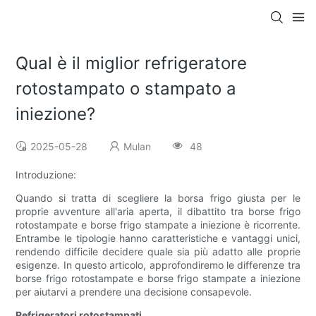
Qual è il miglior refrigeratore
rotostampato o stampato a
iniezione?
2025-05-28
Mulan
48
Introduzione:
Quando si tratta di scegliere la borsa frigo giusta per le
proprie avventure all'aria aperta, il dibattito tra borse frigo
rotostampate e borse frigo stampate a iniezione è ricorrente.
Entrambe le tipologie hanno caratteristiche e vantaggi unici,
rendendo difficile decidere quale sia più adatto alle proprie
esigenze. In questo articolo, approfondiremo le differenze tra
borse frigo rotostampate e borse frigo stampate a iniezione
per aiutarvi a prendere una decisione consapevole.
Refrigeratori rotostampati