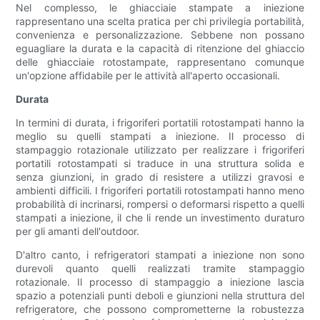
Nel complesso, le ghiacciaie stampate a iniezione
rappresentano una scelta pratica per chi privilegia portabilità,
convenienza e personalizzazione. Sebbene non possano
eguagliare la durata e la capacità di ritenzione del ghiaccio
delle ghiacciaie rotostampate, rappresentano comunque
un'opzione affidabile per le attività all'aperto occasionali.
Durata
In termini di durata, i frigoriferi portatili rotostampati hanno la
meglio su quelli stampati a iniezione. Il processo di
stampaggio rotazionale utilizzato per realizzare i frigoriferi
portatili rotostampati si traduce in una struttura solida e
senza giunzioni, in grado di resistere a utilizzi gravosi e
ambienti difficili. I frigoriferi portatili rotostampati hanno meno
probabilità di incrinarsi, rompersi o deformarsi rispetto a quelli
stampati a iniezione, il che li rende un investimento duraturo
per gli amanti dell'outdoor.
D'altro canto, i refrigeratori stampati a iniezione non sono
durevoli quanto quelli realizzati tramite stampaggio
rotazionale. Il processo di stampaggio a iniezione lascia
spazio a potenziali punti deboli e giunzioni nella struttura del
refrigeratore, che possono comprometterne la robustezza