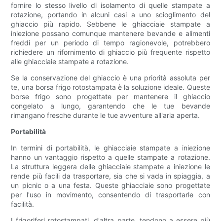
fornire lo stesso livello di isolamento di quelle stampate a
rotazione, portando in alcuni casi a uno scioglimento del
ghiaccio più rapido. Sebbene le ghiacciaie stampate a
iniezione possano comunque mantenere bevande e alimenti
freddi per un periodo di tempo ragionevole, potrebbero
richiedere un rifornimento di ghiaccio più frequente rispetto
alle ghiacciaie stampate a rotazione.
Se la conservazione del ghiaccio è una priorità assoluta per
te, una borsa frigo rotostampata è la soluzione ideale. Queste
borse frigo sono progettate per mantenere il ghiaccio
congelato a lungo, garantendo che le tue bevande
rimangano fresche durante le tue avventure all'aria aperta.
Portabilità
In termini di portabilità, le ghiacciaie stampate a iniezione
hanno un vantaggio rispetto a quelle stampate a rotazione.
La struttura leggera delle ghiacciaie stampate a iniezione le
rende più facili da trasportare, sia che si vada in spiaggia, a
un picnic o a una festa. Queste ghiacciaie sono progettate
per l'uso in movimento, consentendo di trasportarle con
facilità.
I frigoriferi rotostampati, d'altra parte, tendono a essere più