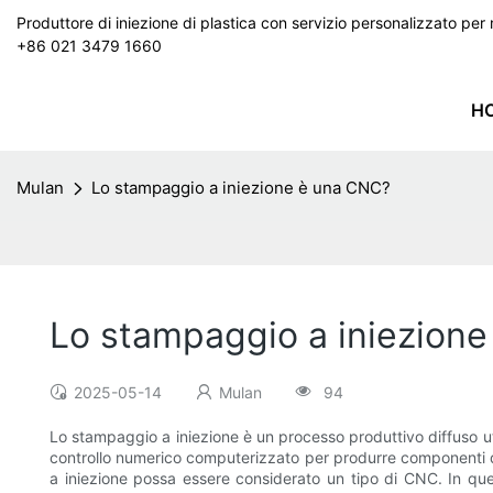
Produttore di iniezione di plastica con servizio personalizzato p
+86 021 3479 1660
H
Mulan
Lo stampaggio a iniezione è una CNC?
Lo stampaggio a iniezion
2025-05-14
Mulan
94
Lo stampaggio a iniezione è un processo produttivo diffuso ut
controllo numerico computerizzato per produrre componenti da 
a iniezione possa essere considerato un tipo di CNC. In que