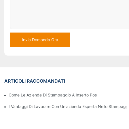
Invia Domanda Ora
ARTICOLI RACCOMANDATI
Come Le Aziende Di Stampaggio A Inserto Possono Gestire Requi
I Vantaggi Di Lavorare Con Un'azienda Esperta Nello Stampaggio