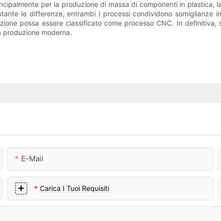
incipalmente per la produzione di massa di componenti in plastica, 
stante le differenze, entrambi i processi condividono somiglianze in
niezione possa essere classificato come processo CNC. In definitiva,
lla produzione moderna.
E-Mail
Carica I Tuoi Requisiti