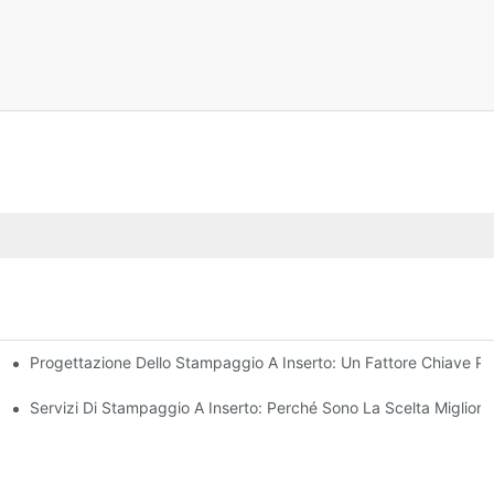
Progettazione Dello Stampaggio A Inserto: Un Fattore Chiave Per
siti Di Progettazione Complessi
 A Inserti
Servizi Di Stampaggio A Inserto: Perché Sono La Scelta Migliore