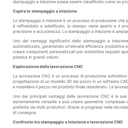
stampaggio a iniezione possa essere classificato come un p
Capire lo stampaggio a iniezione
Lo stampaggio a iniezione è un processo di produzione che prev
è raffreddato e solidificato, lo stampo viene aperto e il p
precisione e accuratezza. Lo stampaggio a iniezione è ampiamen
Uno dei vantaggi significativi dello stampaggio a iniezion
automatizzato, garantendo un'elevata efficienza produttiva e u
creare componenti personalizzati per soddisfare requisiti spe
plastica in grandi volumi.
Esplorazione della lavorazione CNC
La lavorazione CNC è un processo di produzione sottrattivo ch
progettazione di un modello 3D del pezzo in un software CAD,
e modellare il pezzo nel prodotto finale desiderato. La lavora
Uno dei principali vantaggi della lavorazione CNC è la sua 
estremamente versatile e può creare geometrie complesse con 
preferita da molti produttori. Grazie ai progressi nella tecno
di consegna.
Confronto tra stampaggio a iniezione e lavorazione CNC