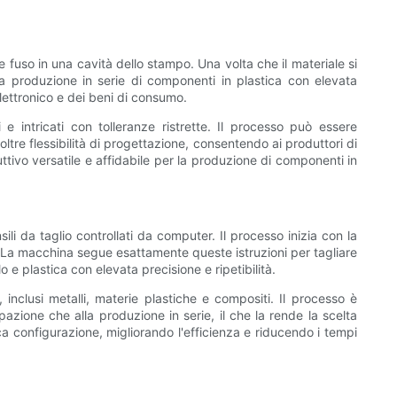
 fuso in una cavità dello stampo. Una volta che il materiale si
la produzione in serie di componenti in plastica con elevata
lettronico e dei beni di consumo.
 intricati con tolleranze ristrette. Il processo può essere
tre flessibilità di progettazione, consentendo ai produttori di
tivo versatile e affidabile per la produzione di componenti in
i da taglio controllati da computer. Il processo inizia con la
 La macchina segue esattamente queste istruzioni per tagliare
e plastica con elevata precisione e ripetibilità.
nclusi metalli, materie plastiche e compositi. Il processo è
zione che alla produzione in serie, il che la rende la scelta
ca configurazione, migliorando l'efficienza e riducendo i tempi