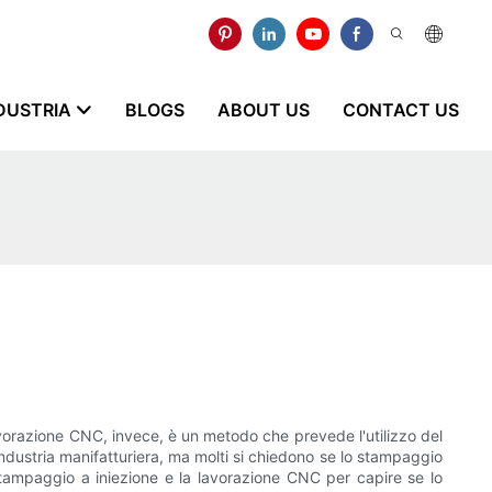
NDUSTRIA
BLOGS
ABOUT US
CONTACT US
avorazione CNC, invece, è un metodo che prevede l'utilizzo del
ndustria manifatturiera, ma molti si chiedono se lo stampaggio
stampaggio a iniezione e la lavorazione CNC per capire se lo