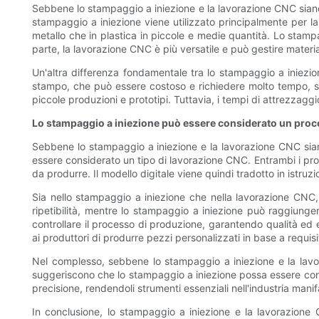
Sebbene lo stampaggio a iniezione e la lavorazione CNC siano 
stampaggio a iniezione viene utilizzato principalmente per l
metallo che in plastica in piccole e medie quantità. Lo stamp
parte, la lavorazione CNC è più versatile e può gestire materia
Un'altra differenza fondamentale tra lo stampaggio a iniezio
stampo, che può essere costoso e richiedere molto tempo, sopr
piccole produzioni e prototipi. Tuttavia, i tempi di attrezzagg
Lo stampaggio a iniezione può essere considerato un pro
Sebbene lo stampaggio a iniezione e la lavorazione CNC sian
essere considerato un tipo di lavorazione CNC. Entrambi i pro
da produrre. Il modello digitale viene quindi tradotto in istr
Sia nello stampaggio a iniezione che nella lavorazione CNC,
ripetibilità, mentre lo stampaggio a iniezione può raggiunge
controllare il processo di produzione, garantendo qualità ed e
ai produttori di produrre pezzi personalizzati in base a requisit
Nel complesso, sebbene lo stampaggio a iniezione e la lavora
suggeriscono che lo stampaggio a iniezione possa essere cons
precisione, rendendoli strumenti essenziali nell'industria manif
In conclusione, lo stampaggio a iniezione e la lavorazione