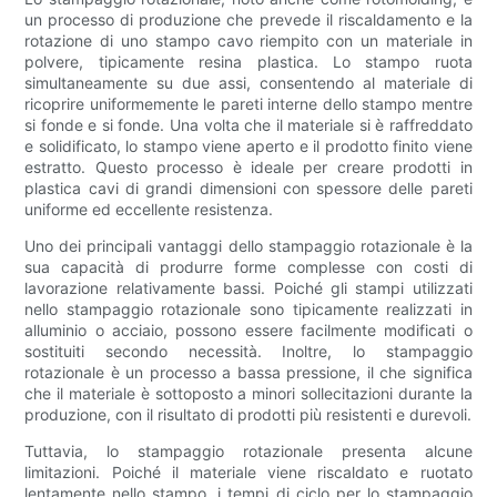
un processo di produzione che prevede il riscaldamento e la
rotazione di uno stampo cavo riempito con un materiale in
polvere, tipicamente resina plastica. Lo stampo ruota
simultaneamente su due assi, consentendo al materiale di
ricoprire uniformemente le pareti interne dello stampo mentre
si fonde e si fonde. Una volta che il materiale si è raffreddato
e solidificato, lo stampo viene aperto e il prodotto finito viene
estratto. Questo processo è ideale per creare prodotti in
plastica cavi di grandi dimensioni con spessore delle pareti
uniforme ed eccellente resistenza.
Uno dei principali vantaggi dello stampaggio rotazionale è la
sua capacità di produrre forme complesse con costi di
lavorazione relativamente bassi. Poiché gli stampi utilizzati
nello stampaggio rotazionale sono tipicamente realizzati in
alluminio o acciaio, possono essere facilmente modificati o
sostituiti secondo necessità. Inoltre, lo stampaggio
rotazionale è un processo a bassa pressione, il che significa
che il materiale è sottoposto a minori sollecitazioni durante la
produzione, con il risultato di prodotti più resistenti e durevoli.
Tuttavia, lo stampaggio rotazionale presenta alcune
limitazioni. Poiché il materiale viene riscaldato e ruotato
lentamente nello stampo, i tempi di ciclo per lo stampaggio