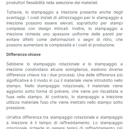
produttori flessibilità nella selezione dei materiali.
Tuttavia, lo stampaggio a iniezione presenta anche degli
svantaggi. I costi iniziali di attrezzaggio per lo stampaggio a
iniezione possono essere elevati, soprattutto per stampi
complessi con design intricati. Inoltre, lo stampaggio a
iniezione richiede uno spessore uniforme delle pareti per
evitare difetti come deformazioni o segni di ritiro, che
possono aumentare la complessità e i costi di produzione.
Differenze chiave
Sebbene lo stampaggio rotazionale e lo stampaggio a
iniezione condividano alcune somiglianze, esistono diverse
differenze chiave tra i due processi. Una delle differenze più
significative è il modo in cui il materiale viene introdotto nello
stampo. Nello stampaggio rotazionale, il materiale viene
aggiunto sotto forma di polvere, che viene poi riscaldata e
fusa nello stampo. Al contrario, lo stampaggio a iniezione
utilizza materiale fuso che viene iniettato nello stampo sotto
pressione.
Un'altra differenza tra stampaggio rotazionale e stampaggio
a iniezione è il tempo di raffreddamento. Lo stampaggio
rotazionale richiede in genere tempi di raffreddamento più