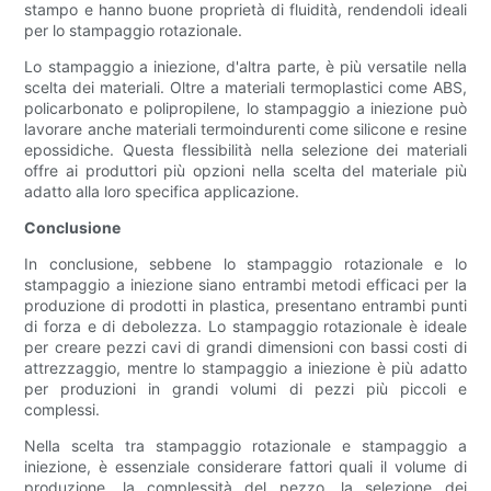
stampo e hanno buone proprietà di fluidità, rendendoli ideali
per lo stampaggio rotazionale.
Lo stampaggio a iniezione, d'altra parte, è più versatile nella
scelta dei materiali. Oltre a materiali termoplastici come ABS,
policarbonato e polipropilene, lo stampaggio a iniezione può
lavorare anche materiali termoindurenti come silicone e resine
epossidiche. Questa flessibilità nella selezione dei materiali
offre ai produttori più opzioni nella scelta del materiale più
adatto alla loro specifica applicazione.
Conclusione
In conclusione, sebbene lo stampaggio rotazionale e lo
stampaggio a iniezione siano entrambi metodi efficaci per la
produzione di prodotti in plastica, presentano entrambi punti
di forza e di debolezza. Lo stampaggio rotazionale è ideale
per creare pezzi cavi di grandi dimensioni con bassi costi di
attrezzaggio, mentre lo stampaggio a iniezione è più adatto
per produzioni in grandi volumi di pezzi più piccoli e
complessi.
Nella scelta tra stampaggio rotazionale e stampaggio a
iniezione, è essenziale considerare fattori quali il volume di
produzione, la complessità del pezzo, la selezione dei