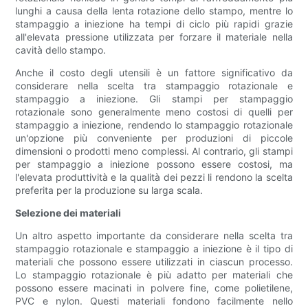
lunghi a causa della lenta rotazione dello stampo, mentre lo
stampaggio a iniezione ha tempi di ciclo più rapidi grazie
all'elevata pressione utilizzata per forzare il materiale nella
cavità dello stampo.
Anche il costo degli utensili è un fattore significativo da
considerare nella scelta tra stampaggio rotazionale e
stampaggio a iniezione. Gli stampi per stampaggio
rotazionale sono generalmente meno costosi di quelli per
stampaggio a iniezione, rendendo lo stampaggio rotazionale
un'opzione più conveniente per produzioni di piccole
dimensioni o prodotti meno complessi. Al contrario, gli stampi
per stampaggio a iniezione possono essere costosi, ma
l'elevata produttività e la qualità dei pezzi li rendono la scelta
preferita per la produzione su larga scala.
Selezione dei materiali
Un altro aspetto importante da considerare nella scelta tra
stampaggio rotazionale e stampaggio a iniezione è il tipo di
materiali che possono essere utilizzati in ciascun processo.
Lo stampaggio rotazionale è più adatto per materiali che
possono essere macinati in polvere fine, come polietilene,
PVC e nylon. Questi materiali fondono facilmente nello