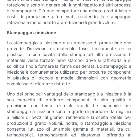
rotazionale sono in genere più lunghi rispetto ad altri processi
di stampaggio. Ciò può comportare una minore produttività e
costi di produzione più elevati, rendendo lo stampaggio
rotazionale meno adatto a produzioni di grandi volumi.
Stampaggio a iniezione
Lo stampaggio a iniezione è un processo di produzione che
prevede l'iniezione di materiale fuso, tipicamente resina
plastica, in una cavità dello stampo ad alta pressione. Il
materiale viene forzato nello stampo, dove si raffredda e si
solidifica fino a formare la forma desiderata. Lo stampaggio a
iniezione è comunemente utilizzato per produrre componenti
in plastica di piccole e medie dimensioni con geometrie
complesse e tolleranze ristrette.
Uno dei principali vantaggi dello stampaggio a iniezione è la
sua capacità di produrre componenti di alta qualità e
precisione con tempi di ciclo rapidi. Le macchine per
stampaggio a iniezione sono in grado di produrre da migliaia
a milioni di pezzi al giorno, rendendolo la scelta ideale per
produzioni di grandi volumi. Inoltre, lo stampaggio a iniezione
consente l'utilizzo di un'ampia gamma di materiali, tra cui
termoplastici, termoindurenti ed elastomeri, offrendo ai