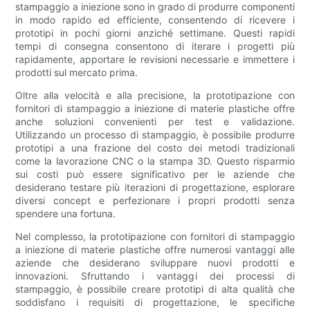
stampaggio a iniezione sono in grado di produrre componenti
in modo rapido ed efficiente, consentendo di ricevere i
prototipi in pochi giorni anziché settimane. Questi rapidi
tempi di consegna consentono di iterare i progetti più
rapidamente, apportare le revisioni necessarie e immettere i
prodotti sul mercato prima.
Oltre alla velocità e alla precisione, la prototipazione con
fornitori di stampaggio a iniezione di materie plastiche offre
anche soluzioni convenienti per test e validazione.
Utilizzando un processo di stampaggio, è possibile produrre
prototipi a una frazione del costo dei metodi tradizionali
come la lavorazione CNC o la stampa 3D. Questo risparmio
sui costi può essere significativo per le aziende che
desiderano testare più iterazioni di progettazione, esplorare
diversi concept e perfezionare i propri prodotti senza
spendere una fortuna.
Nel complesso, la prototipazione con fornitori di stampaggio
a iniezione di materie plastiche offre numerosi vantaggi alle
aziende che desiderano sviluppare nuovi prodotti e
innovazioni. Sfruttando i vantaggi dei processi di
stampaggio, è possibile creare prototipi di alta qualità che
soddisfano i requisiti di progettazione, le specifiche