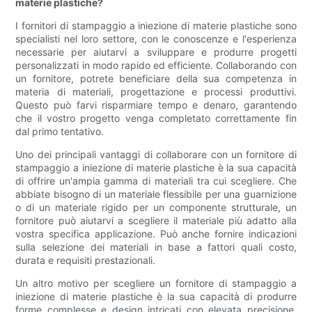
materie plastiche?
I fornitori di stampaggio a iniezione di materie plastiche sono
specialisti nel loro settore, con le conoscenze e l'esperienza
necessarie per aiutarvi a sviluppare e produrre progetti
personalizzati in modo rapido ed efficiente. Collaborando con
un fornitore, potrete beneficiare della sua competenza in
materia di materiali, progettazione e processi produttivi.
Questo può farvi risparmiare tempo e denaro, garantendo
che il vostro progetto venga completato correttamente fin
dal primo tentativo.
Uno dei principali vantaggi di collaborare con un fornitore di
stampaggio a iniezione di materie plastiche è la sua capacità
di offrire un'ampia gamma di materiali tra cui scegliere. Che
abbiate bisogno di un materiale flessibile per una guarnizione
o di un materiale rigido per un componente strutturale, un
fornitore può aiutarvi a scegliere il materiale più adatto alla
vostra specifica applicazione. Può anche fornire indicazioni
sulla selezione dei materiali in base a fattori quali costo,
durata e requisiti prestazionali.
Un altro motivo per scegliere un fornitore di stampaggio a
iniezione di materie plastiche è la sua capacità di produrre
forme complesse e design intricati con elevata precisione.