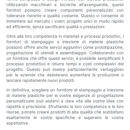
Utilizzando macchinari e tecniche all'avanguardia, questi
fornitori possono creare componenti personalizzati con
tolleranze ristrette e qualità costante. Questo vi consente di
immettere sul mercato i vostri progetti unici in modo rapido
ed efficiente, senza sacrificare qualità o prestazioni.
Oltre alla loro competenza in materiali e processi produttivi, i
fornitori di stampaggio a iniezione di materie plastiche
possono offrire anche servizi aggiuntivi come prototipazione,
progettazione di utensili e assemblaggio. Collaborando con
un fornitore che offre questi servizi, è possibile semplificare il
processo produttivo e ridurre tempi e costi complessivi del
progetto. Questo può essere particolarmente vantaggioso
per le aziende che desiderano aumentare la produzione o
lanciare rapidamente nuovi prodotti.
In definitiva, scegliere un fornitore di stampaggio a iniezione
di materie plastiche per le vostre esigenze di progettazione
personalizzate può aiutarvi a dare vita alle vostre idee con
rapidità e precisione. Sfruttando la loro competenza e le loro
risorse, potrete creare prodotti di alta qualità che soddisfano
esattamente le vostre specifiche e superano le vostre
aspettative.