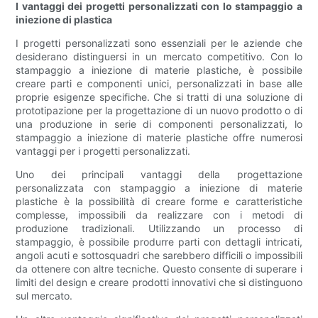
I vantaggi dei progetti personalizzati con lo stampaggio a
iniezione di plastica
I progetti personalizzati sono essenziali per le aziende che
desiderano distinguersi in un mercato competitivo. Con lo
stampaggio a iniezione di materie plastiche, è possibile
creare parti e componenti unici, personalizzati in base alle
proprie esigenze specifiche. Che si tratti di una soluzione di
prototipazione per la progettazione di un nuovo prodotto o di
una produzione in serie di componenti personalizzati, lo
stampaggio a iniezione di materie plastiche offre numerosi
vantaggi per i progetti personalizzati.
Uno dei principali vantaggi della progettazione
personalizzata con stampaggio a iniezione di materie
plastiche è la possibilità di creare forme e caratteristiche
complesse, impossibili da realizzare con i metodi di
produzione tradizionali. Utilizzando un processo di
stampaggio, è possibile produrre parti con dettagli intricati,
angoli acuti e sottosquadri che sarebbero difficili o impossibili
da ottenere con altre tecniche. Questo consente di superare i
limiti del design e creare prodotti innovativi che si distinguono
sul mercato.