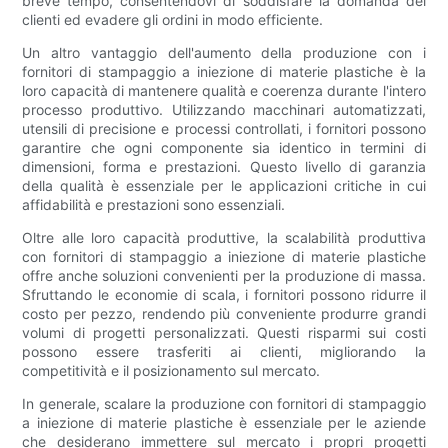
breve tempo, consentendovi di soddisfare la domanda dei
clienti ed evadere gli ordini in modo efficiente.
Un altro vantaggio dell'aumento della produzione con i
fornitori di stampaggio a iniezione di materie plastiche è la
loro capacità di mantenere qualità e coerenza durante l'intero
processo produttivo. Utilizzando macchinari automatizzati,
utensili di precisione e processi controllati, i fornitori possono
garantire che ogni componente sia identico in termini di
dimensioni, forma e prestazioni. Questo livello di garanzia
della qualità è essenziale per le applicazioni critiche in cui
affidabilità e prestazioni sono essenziali.
Oltre alle loro capacità produttive, la scalabilità produttiva
con fornitori di stampaggio a iniezione di materie plastiche
offre anche soluzioni convenienti per la produzione di massa.
Sfruttando le economie di scala, i fornitori possono ridurre il
costo per pezzo, rendendo più conveniente produrre grandi
volumi di progetti personalizzati. Questi risparmi sui costi
possono essere trasferiti ai clienti, migliorando la
competitività e il posizionamento sul mercato.
In generale, scalare la produzione con fornitori di stampaggio
a iniezione di materie plastiche è essenziale per le aziende
che desiderano immettere sul mercato i propri progetti