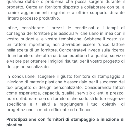
qualsiasi dubbio o problema che possa sorgere durante il
progetto. Cerca un fornitore disposto a collaborare con te, a
fornire aggiornamenti regolari e a offrire supporto durante
l'intero processo produttivo.
Infine, considerate i prezzi, le condizioni e i tempi di
consegna del fornitore per assicurarvi che siano in linea con il
vostro budget e le vostre tempistiche. Sebbene il costo sia
un fattore importante, non dovrebbe essere l'unico fattore
nella scelta di un fornitore. Concentratevi invece sulla ricerca
di un fornitore che offra un buon equilibrio tra qualità, servizio
e valore per ottenere i migliori risultati per il vostro progetto di
design personalizzato.
In conclusione, scegliere il giusto fornitore di stampaggio a
iniezione di materie plastiche è essenziale per il successo del
tuo progetto di design personalizzato. Considerando fattori
come esperienza, capacità, qualità, servizio clienti e prezzo,
puoi collaborare con un fornitore che soddisfi le tue esigenze
specifiche e ti aiuti a raggiungere i tuoi obiettivi di
progettazione in modo efficiente ed efficace.
Prototipazione con fornitori di stampaggio a iniezione di
plastica