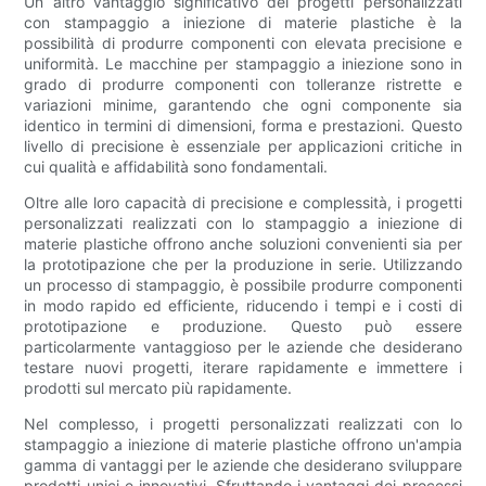
Un altro vantaggio significativo dei progetti personalizzati
con stampaggio a iniezione di materie plastiche è la
possibilità di produrre componenti con elevata precisione e
uniformità. Le macchine per stampaggio a iniezione sono in
grado di produrre componenti con tolleranze ristrette e
variazioni minime, garantendo che ogni componente sia
identico in termini di dimensioni, forma e prestazioni. Questo
livello di precisione è essenziale per applicazioni critiche in
cui qualità e affidabilità sono fondamentali.
Oltre alle loro capacità di precisione e complessità, i progetti
personalizzati realizzati con lo stampaggio a iniezione di
materie plastiche offrono anche soluzioni convenienti sia per
la prototipazione che per la produzione in serie. Utilizzando
un processo di stampaggio, è possibile produrre componenti
in modo rapido ed efficiente, riducendo i tempi e i costi di
prototipazione e produzione. Questo può essere
particolarmente vantaggioso per le aziende che desiderano
testare nuovi progetti, iterare rapidamente e immettere i
prodotti sul mercato più rapidamente.
Nel complesso, i progetti personalizzati realizzati con lo
stampaggio a iniezione di materie plastiche offrono un'ampia
gamma di vantaggi per le aziende che desiderano sviluppare
prodotti unici e innovativi. Sfruttando i vantaggi dei processi