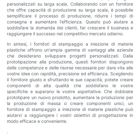
personalizzati su larga scala. Collaborando con un fornitore
che offre capacità di produzione su larga scala, è possibile
semplificare il processo di produzione, ridurre i tempi di
consegna e aumentare l'efficienza. Questo può aiutare a
soddisfare la domanda dei clienti, far crescere il business e
raggiungere il successo nel competitivo mercato odierno.
In sintesi, i fornitori di stampaggio a iniezione di materie
plastiche offrono un'ampia gamma di vantaggi alle aziende
che desiderano sviluppare progetti personalizzati. Dalla
prototipazione alla produzione, questi fornitori dispongono
delle competenze e delle risorse necessarie per dare vita alle
vostre idee con rapidità, precisione ed efficienza. Scegliendo
il fornitore giusto e sfruttando le sue capacità, potete creare
componenti di alta qualità che soddisfano le vostre
specifiche e superano le vostre aspettative. Che dobbiate
prototipare un nuovo prodotto, aumentare la produzione per
la produzione di massa o creare componenti unici, un
fornitore di stampaggio a iniezione di materie plastiche può
aiutarvi a raggiungere i vostri obiettivi di progettazione in
modo efficace e conveniente.
.