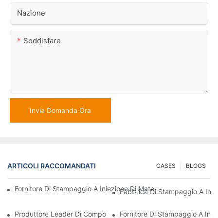
Nazione
Soddisfare
Invia Domanda Ora
ARTICOLI RACCOMANDATI
CASES
BLOGS
Fornitore Di Stampaggio A Iniezione Di Materie Plastiche Con Va
Fabbrica Di Stampaggio A Iniez
Produttore Leader Di Componenti In Plastica Per I Settori Elettr
Fornitore Di Stampaggio A Inie