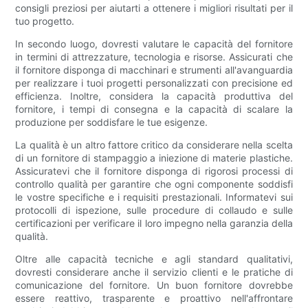
consigli preziosi per aiutarti a ottenere i migliori risultati per il
tuo progetto.
In secondo luogo, dovresti valutare le capacità del fornitore
in termini di attrezzature, tecnologia e risorse. Assicurati che
il fornitore disponga di macchinari e strumenti all'avanguardia
per realizzare i tuoi progetti personalizzati con precisione ed
efficienza. Inoltre, considera la capacità produttiva del
fornitore, i tempi di consegna e la capacità di scalare la
produzione per soddisfare le tue esigenze.
La qualità è un altro fattore critico da considerare nella scelta
di un fornitore di stampaggio a iniezione di materie plastiche.
Assicuratevi che il fornitore disponga di rigorosi processi di
controllo qualità per garantire che ogni componente soddisfi
le vostre specifiche e i requisiti prestazionali. Informatevi sui
protocolli di ispezione, sulle procedure di collaudo e sulle
certificazioni per verificare il loro impegno nella garanzia della
qualità.
Oltre alle capacità tecniche e agli standard qualitativi,
dovresti considerare anche il servizio clienti e le pratiche di
comunicazione del fornitore. Un buon fornitore dovrebbe
essere reattivo, trasparente e proattivo nell'affrontare