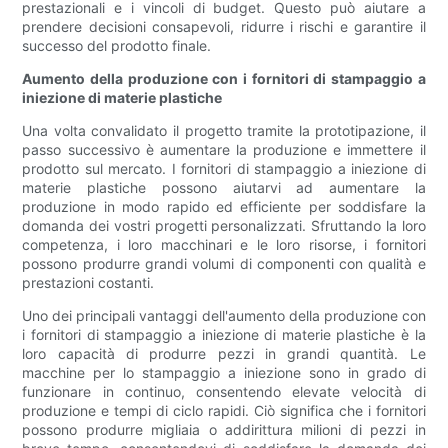
prestazionali e i vincoli di budget. Questo può aiutare a
prendere decisioni consapevoli, ridurre i rischi e garantire il
successo del prodotto finale.
Aumento della produzione con i fornitori di stampaggio a
iniezione di materie plastiche
Una volta convalidato il progetto tramite la prototipazione, il
passo successivo è aumentare la produzione e immettere il
prodotto sul mercato. I fornitori di stampaggio a iniezione di
materie plastiche possono aiutarvi ad aumentare la
produzione in modo rapido ed efficiente per soddisfare la
domanda dei vostri progetti personalizzati. Sfruttando la loro
competenza, i loro macchinari e le loro risorse, i fornitori
possono produrre grandi volumi di componenti con qualità e
prestazioni costanti.
Uno dei principali vantaggi dell'aumento della produzione con
i fornitori di stampaggio a iniezione di materie plastiche è la
loro capacità di produrre pezzi in grandi quantità. Le
macchine per lo stampaggio a iniezione sono in grado di
funzionare in continuo, consentendo elevate velocità di
produzione e tempi di ciclo rapidi. Ciò significa che i fornitori
possono produrre migliaia o addirittura milioni di pezzi in