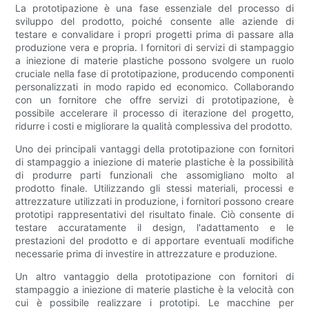
La prototipazione è una fase essenziale del processo di
sviluppo del prodotto, poiché consente alle aziende di
testare e convalidare i propri progetti prima di passare alla
produzione vera e propria. I fornitori di servizi di stampaggio
a iniezione di materie plastiche possono svolgere un ruolo
cruciale nella fase di prototipazione, producendo componenti
personalizzati in modo rapido ed economico. Collaborando
con un fornitore che offre servizi di prototipazione, è
possibile accelerare il processo di iterazione del progetto,
ridurre i costi e migliorare la qualità complessiva del prodotto.
Uno dei principali vantaggi della prototipazione con fornitori
di stampaggio a iniezione di materie plastiche è la possibilità
di produrre parti funzionali che assomigliano molto al
prodotto finale. Utilizzando gli stessi materiali, processi e
attrezzature utilizzati in produzione, i fornitori possono creare
prototipi rappresentativi del risultato finale. Ciò consente di
testare accuratamente il design, l'adattamento e le
prestazioni del prodotto e di apportare eventuali modifiche
necessarie prima di investire in attrezzature e produzione.
Un altro vantaggio della prototipazione con fornitori di
stampaggio a iniezione di materie plastiche è la velocità con
cui è possibile realizzare i prototipi. Le macchine per