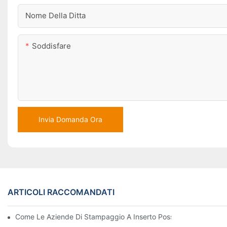
Nome Della Ditta
Soddisfare
Invia Domanda Ora
ARTICOLI RACCOMANDATI
Come Le Aziende Di Stampaggio A Inserto Possono Gestire Requi