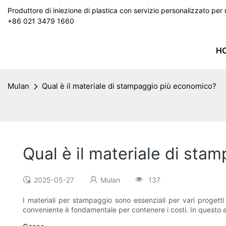
Produttore di iniezione di plastica con servizio personalizzato p
+86 021 3479 1660
H
Mulan
Qual è il materiale di stampaggio più economico?
Qual è il materiale di st
2025-05-27
Mulan
137
I materiali per stampaggio sono essenziali per vari progetti 
conveniente è fondamentale per contenere i costi. In questo ar