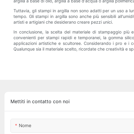
argilla a base di olio, argilla a base d'acqua o argilla polimer
Tuttavia, gli stampi in argilla non sono adatti per un uso a 
tempo. Gli stampi in argilla sono anche più sensibili all'umi
artisti e artigiani che desiderano creare pezzi unici.
In conclusione, la scelta del materiale di stampaggio più e
convenienti per stampi rapidi e temporanei, la gomma silicon
applicazioni artistiche e scultoree. Considerando i pro e i 
Qualunque sia il materiale scelto, ricordate che creatività e s
Mettiti in contatto con noi
Nome