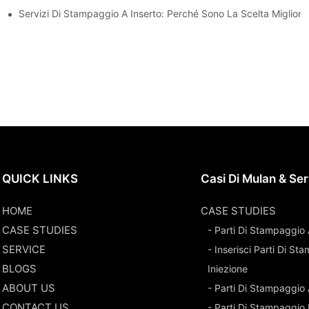
 A Inserti
Servizi Di Stampaggio A Inserto: Perché Sono La Scelta Migliore
QUICK LINKS
Casi Di Mulan & Ser
HOME
CASE STUDIES
CASE STUDIES
- Parti Di Stampaggio 
SERVICE
- Inserisci Parti Di S
BLOGS
Iniezione
ABOUT US
- Parti Di Stampaggio
CONTACT US
- Parti Di Stampaggio 