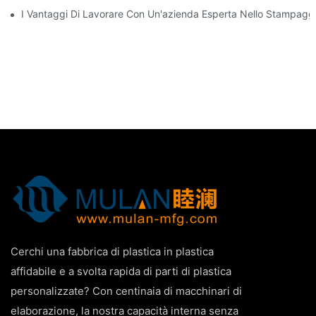
I Vantaggi Di Lavorare Con Un'azienda Esperta Nello Stampaggio
Cerchi una fabbrica di plastica in plastica
affidabile e a svolta rapida di parti di plastica
personalizzate? Con centinaia di macchinari di
elaborazione, la nostra capacità interna senza