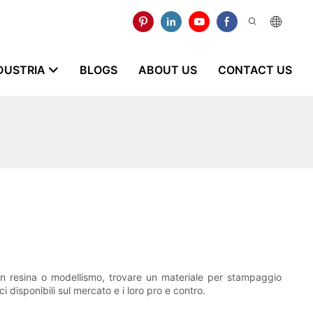
NDUSTRIA
BLOGS
ABOUT US
CONTACT US
ti in resina o modellismo, trovare un materiale per stampaggio
disponibili sul mercato e i loro pro e contro.