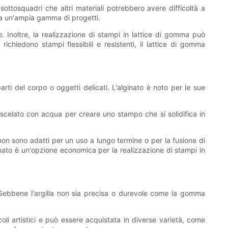
sottosquadri che altri materiali potrebbero avere difficoltà a
i a un'ampia gamma di progetti.
. Inoltre, la realizzazione di stampi in lattice di gomma può
ichiedono stampi flessibili e resistenti, il lattice di gomma
ti del corpo o oggetti delicati. L'alginato è noto per le sue
miscelato con acqua per creare uno stampo che si solidifica in
 non sono adatti per un uso a lungo termine o per la fusione di
inato è un'opzione economica per la realizzazione di stampi in
e. Sebbene l'argilla non sia precisa o durevole come la gomma
coli artistici e può essere acquistata in diverse varietà, come