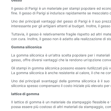
Gesso
Il gesso di Parigi è un materiale per stampi popolare ed econo
fine. Il gesso di Parigi si indurisce rapidamente se mescolato 
Uno dei principali vantaggi del gesso di Parigi è il suo pre
interessante per gli artigiani attenti al budget. Inoltre, il gess
Tuttavia, il gesso è relativamente fragile rispetto ad altri m
con cura. Inoltre, il gesso non è adatto alla realizzazione di 
Gomma siliconica
La gomma siliconica è un'altra scelta popolare per i materiali
gesso, offre diversi vantaggi che la rendono un'opzione conve
Gli stampi in gomma siliconica possono essere riutilizzati più v
La gomma siliconica è anche resistente al calore, il che ne con
Uno dei principali svantaggi della gomma siliconica è il suo c
siliconica spesso compensano il costo iniziale più elevato per m
lattice di gomma
Il lattice di gomma è un materiale da stampaggio flessibile e 
possa essere più costoso di altri materiali da stampaggio, co