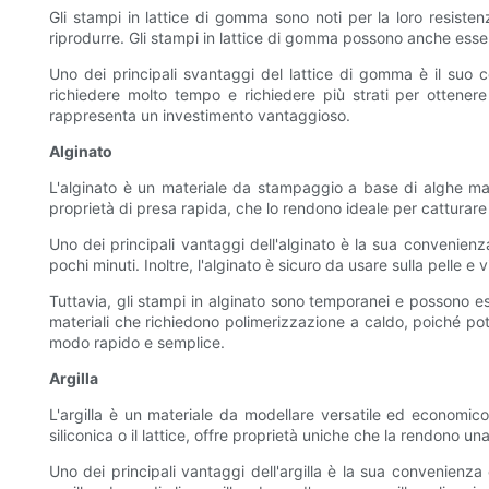
Gli stampi in lattice di gomma sono noti per la loro resisten
riprodurre. Gli stampi in lattice di gomma possono anche esser
Uno dei principali svantaggi del lattice di gomma è il suo c
richiedere molto tempo e richiedere più strati per ottenere 
rappresenta un investimento vantaggioso.
Alginato
L'alginato è un materiale da stampaggio a base di alghe mari
proprietà di presa rapida, che lo rendono ideale per catturare 
Uno dei principali vantaggi dell'alginato è la sua convenienz
pochi minuti. Inoltre, l'alginato è sicuro da usare sulla pelle e 
Tuttavia, gli stampi in alginato sono temporanei e possono ess
materiali che richiedono polimerizzazione a caldo, poiché pot
modo rapido e semplice.
Argilla
L'argilla è un materiale da modellare versatile ed economico
siliconica o il lattice, offre proprietà uniche che la rendono un
Uno dei principali vantaggi dell'argilla è la sua convenienza 