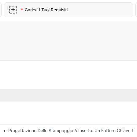
Carica I Tuoi Requisiti
Progettazione Dello Stampaggio A Inserto: Un Fattore Chiave Per
siti Di Progettazione Complessi