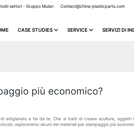
er molti settori - Gruppo Mulan
Contact@china-plasticparts.com
​​​​​​​
OME
CASE STUDIES
SERVICE
SERVIZI DI I
ampaggio più economico?
di artigianato e fai da te. Che si tratti di creare sculture, ogget
ticolo, esploreremo alcuni dei materiali per stampaggio più economici 