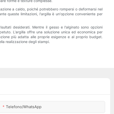
 creare forme e texture complesse.
izzazione a caldo, poiché potrebbero rompersi o deformarsi nel
nte queste limitazioni, l'argilla è un'opzione conveniente per
ultati desiderati. Mentre il gesso e l'alginato sono opzioni
ipetuto. L'argilla offre una soluzione unica ed economica per
opzione più adatta alle proprie esigenze e al proprio budget.
lla realizzazione degli stampi.
Telefono/WhatsApp