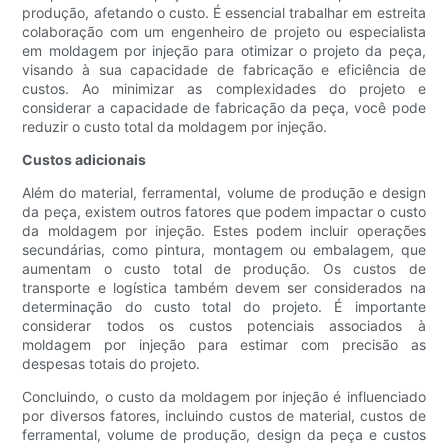
produção, afetando o custo. É essencial trabalhar em estreita
colaboração com um engenheiro de projeto ou especialista
em moldagem por injeção para otimizar o projeto da peça,
visando à sua capacidade de fabricação e eficiência de
custos. Ao minimizar as complexidades do projeto e
considerar a capacidade de fabricação da peça, você pode
reduzir o custo total da moldagem por injeção.
Custos adicionais
Além do material, ferramental, volume de produção e design
da peça, existem outros fatores que podem impactar o custo
da moldagem por injeção. Estes podem incluir operações
secundárias, como pintura, montagem ou embalagem, que
aumentam o custo total de produção. Os custos de
transporte e logística também devem ser considerados na
determinação do custo total do projeto. É importante
considerar todos os custos potenciais associados à
moldagem por injeção para estimar com precisão as
despesas totais do projeto.
Concluindo, o custo da moldagem por injeção é influenciado
por diversos fatores, incluindo custos de material, custos de
ferramental, volume de produção, design da peça e custos