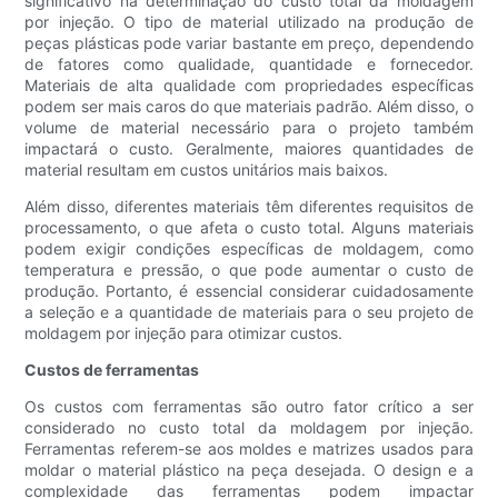
significativo na determinação do custo total da moldagem
por injeção. O tipo de material utilizado na produção de
peças plásticas pode variar bastante em preço, dependendo
de fatores como qualidade, quantidade e fornecedor.
Materiais de alta qualidade com propriedades específicas
podem ser mais caros do que materiais padrão. Além disso, o
volume de material necessário para o projeto também
impactará o custo. Geralmente, maiores quantidades de
material resultam em custos unitários mais baixos.
Além disso, diferentes materiais têm diferentes requisitos de
processamento, o que afeta o custo total. Alguns materiais
podem exigir condições específicas de moldagem, como
temperatura e pressão, o que pode aumentar o custo de
produção. Portanto, é essencial considerar cuidadosamente
a seleção e a quantidade de materiais para o seu projeto de
moldagem por injeção para otimizar custos.
Custos de ferramentas
Os custos com ferramentas são outro fator crítico a ser
considerado no custo total da moldagem por injeção.
Ferramentas referem-se aos moldes e matrizes usados ​​para
moldar o material plástico na peça desejada. O design e a
complexidade das ferramentas podem impactar