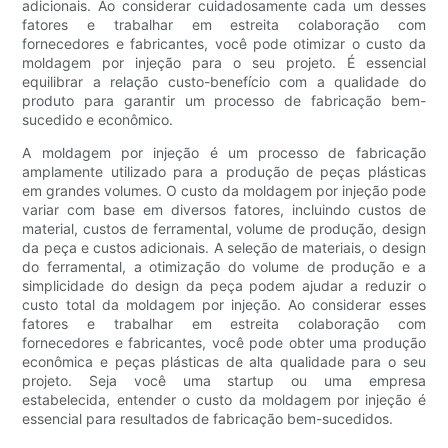
adicionais. Ao considerar cuidadosamente cada um desses
fatores e trabalhar em estreita colaboração com
fornecedores e fabricantes, você pode otimizar o custo da
moldagem por injeção para o seu projeto. É essencial
equilibrar a relação custo-benefício com a qualidade do
produto para garantir um processo de fabricação bem-
sucedido e econômico.
A moldagem por injeção é um processo de fabricação
amplamente utilizado para a produção de peças plásticas
em grandes volumes. O custo da moldagem por injeção pode
variar com base em diversos fatores, incluindo custos de
material, custos de ferramental, volume de produção, design
da peça e custos adicionais. A seleção de materiais, o design
do ferramental, a otimização do volume de produção e a
simplicidade do design da peça podem ajudar a reduzir o
custo total da moldagem por injeção. Ao considerar esses
fatores e trabalhar em estreita colaboração com
fornecedores e fabricantes, você pode obter uma produção
econômica e peças plásticas de alta qualidade para o seu
projeto. Seja você uma startup ou uma empresa
estabelecida, entender o custo da moldagem por injeção é
essencial para resultados de fabricação bem-sucedidos.