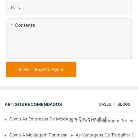
País
Contente
Enviar Inquérito Agora
ARTIGOS RECOMENDADOS
CASES
BLOGS
Como As Empresas De Moldagem Por Inserção Podem Lidar Co
Projeto De Moldagem Por Inser
Como A Moldagem Por Inserção De Plástico É Usada Para Peças
As Vantagens De Trabalhar C