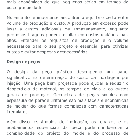
mais econômicas do que pequenas séries em termos de
custo por unidade.
No entanto, é importante encontrar o equilíbrio certo entre
volume de produção e custo. A produção em excesso pode
levar a custos adicionais de armazenamento, enquanto
pequenas tiragens podem resultar em custos unitários mais
altos. Entender os requisitos de produção e o volume
necessários para o seu projeto é essencial para otimizar
custos e evitar despesas desnecessárias.
Design de peças
O design da peça plástica desempenha um papel
significativo na determinação do custo da moldagem por
injeção. Uma peça bem projetada pode ajudar a reduzir o
desperdício de material, os tempos de ciclo e os custos
gerais de produção. Geometrias de peças simples com
espessura de parede uniforme são mais fáceis e econômicas
de moldar do que formas complexas com características
irregulares.
Além disso, os ângulos de inclinação, os rebaixos e os
acabamentos superficiais da peça podem influenciar a
complexidade do projeto do molde e do processo de