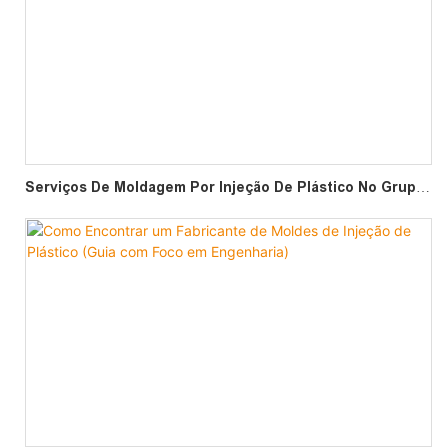
Serviços De Moldagem Por Injeção De Plástico No Grupo
Mulan: Tudo O Que Você Precisa Saber