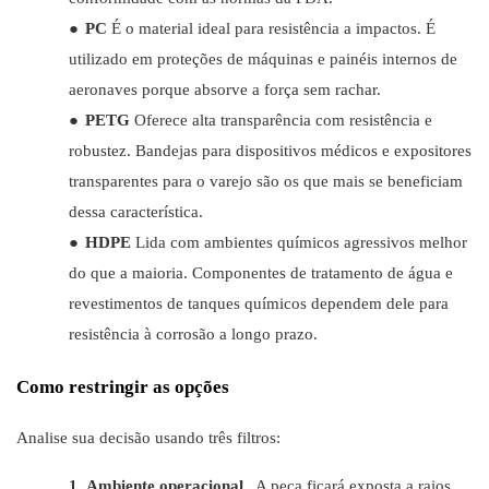
●
PC
É o material ideal para resistência a impactos. É
utilizado em proteções de máquinas e painéis internos de
aeronaves porque absorve a força sem rachar.
●
PETG
Oferece alta transparência com resistência e
robustez. Bandejas para dispositivos médicos e expositores
transparentes para o varejo são os que mais se beneficiam
dessa característica.
●
HDPE
Lida com ambientes químicos agressivos melhor
do que a maioria. Componentes de tratamento de água e
revestimentos de tanques químicos dependem dele para
resistência à corrosão a longo prazo.
Como restringir as opções
Analise sua decisão usando três filtros:
1.
Ambiente operacional
. A peça ficará exposta a raios