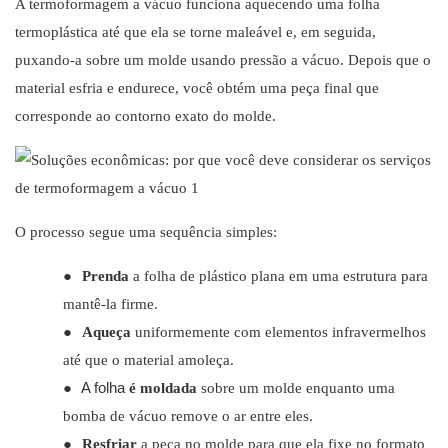
A termoformagem a vácuo funciona aquecendo uma folha
termoplástica até que ela se torne maleável e, em seguida,
puxando-a sobre um molde usando pressão a vácuo. Depois que o
material esfria e endurece, você obtém uma peça final que
corresponde ao contorno exato do molde.
O processo segue uma sequência simples:
●
Prenda
a folha de plástico plana em uma estrutura para
mantê-la firme.
●
Aqueça
uniformemente com elementos infravermelhos
até que o material amoleça.
A folha
●
é moldada
sobre um molde enquanto uma
bomba de vácuo remove o ar entre eles.
●
Resfriar
a peça no molde para que ela fixe no formato