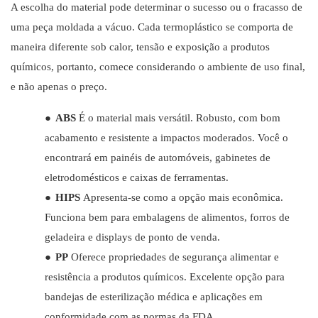
A escolha do material pode determinar o sucesso ou o fracasso de
uma peça moldada a vácuo. Cada termoplástico se comporta de
maneira diferente sob calor, tensão e exposição a produtos
químicos, portanto, comece considerando o ambiente de uso final,
e não apenas o preço.
●
ABS
É o material mais versátil. Robusto, com bom
acabamento e resistente a impactos moderados. Você o
encontrará em painéis de automóveis, gabinetes de
eletrodomésticos e caixas de ferramentas.
●
HIPS
Apresenta-se como a opção mais econômica.
Funciona bem para embalagens de alimentos, forros de
geladeira e displays de ponto de venda.
●
PP
Oferece propriedades de segurança alimentar e
resistência a produtos químicos. Excelente opção para
bandejas de esterilização médica e aplicações em
conformidade com as normas da FDA.