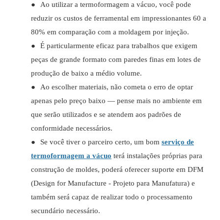
●
Ao utilizar a termoformagem a vácuo, você pode
reduzir os custos de ferramental em impressionantes 60 a
80% em comparação com a moldagem por injeção.
●
É particularmente eficaz para trabalhos que exigem
peças de grande formato com paredes finas em lotes de
produção de baixo a médio volume.
●
Ao escolher materiais, não cometa o erro de optar
apenas pelo preço baixo — pense mais no ambiente em
que serão utilizados e se atendem aos padrões de
conformidade necessários.
●
Se você tiver o parceiro certo, um bom
serviço de
termoformagem a vácuo
terá instalações próprias para
construção de moldes, poderá oferecer suporte em DFM
(Design for Manufacture - Projeto para Manufatura) e
também será capaz de realizar todo o processamento
secundário necessário.