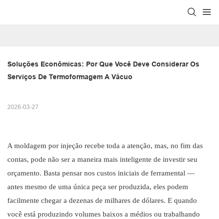
Soluções Econômicas: Por Que Você Deve Considerar Os 
Serviços De Termoformagem A Vácuo
2026-03-27
A moldagem por injeção recebe toda a atenção, mas, no fim das
contas, pode não ser a maneira mais inteligente de investir seu
orçamento. Basta pensar nos custos iniciais de ferramental —
antes mesmo de uma única peça ser produzida, eles podem
facilmente chegar a dezenas de milhares de dólares. E quando
você está produzindo volumes baixos a médios ou trabalhando