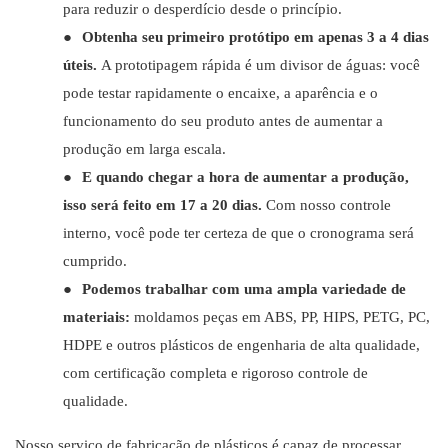
para reduzir o desperdício desde o princípio.
●
Obtenha seu primeiro protótipo em apenas 3 a 4 dias
úteis.
A prototipagem rápida é um divisor de águas: você
pode testar rapidamente o encaixe, a aparência e o
funcionamento do seu produto antes de aumentar a
produção em larga escala.
●
E quando chegar a hora de aumentar a produção,
isso será feito em 17 a 20 dias.
Com nosso controle
interno, você pode ter certeza de que o cronograma será
cumprido.
●
Podemos trabalhar com uma ampla variedade de
materiais:
moldamos peças em ABS, PP, HIPS, PETG, PC,
HDPE e outros plásticos de engenharia de alta qualidade,
com certificação completa e rigoroso controle de
qualidade.
Nosso serviço de fabricação de plásticos é capaz de processar