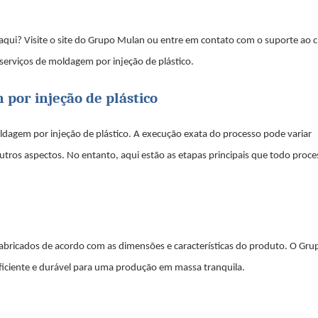
 aqui? Visite o site do Grupo Mulan ou entre em contato com o suporte ao c
erviços de moldagem por injeção de plástico.
por injeção de plástico
ldagem por injeção de plástico. A execução exata do processo pode variar
tros aspectos. No entanto, aqui estão as etapas principais que todo proce
 fabricados de acordo com as dimensões e características do produto. O Gr
eficiente e durável para uma produção em massa tranquila.