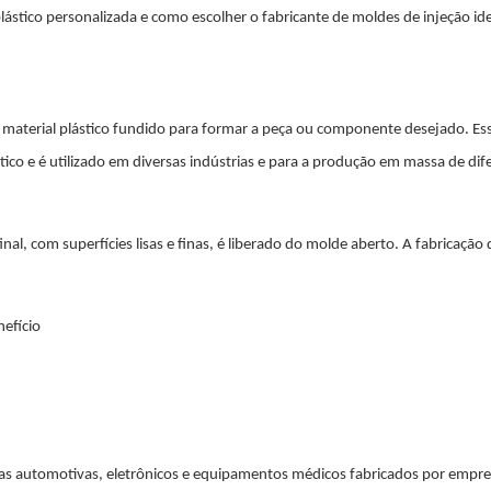
ástico personalizada e como escolher o fabricante de moldes de injeção ide
material plástico fundido para formar a peça ou componente desejado. Es
co e é utilizado em diversas indústrias e para a produção em massa de dif
inal, com superfícies lisas e finas, é liberado do molde aberto. A fabricação
efício
ças automotivas, eletrônicos e equipamentos médicos fabricados por empr