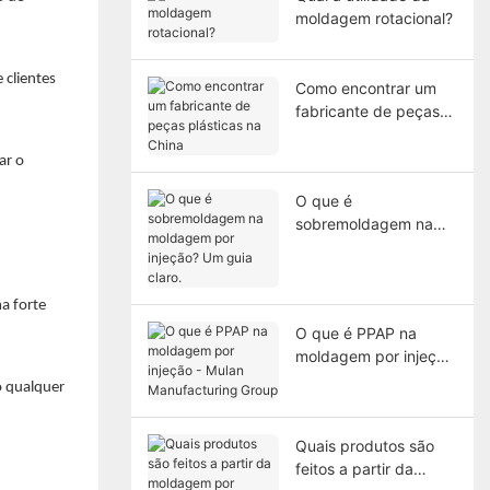
moldagem rotacional?
 clientes
Como encontrar um
fabricante de peças
plásticas na China
ar o
O que é
sobremoldagem na
moldagem por
injeção? Um guia
claro.
a forte
O que é PPAP na
moldagem por injeção
- Mulan Manufacturing
o qualquer
Group
Quais produtos são
feitos a partir da