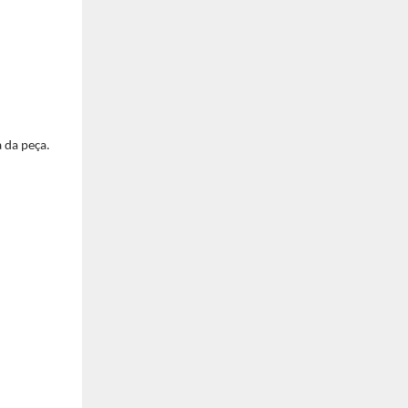
a da peça.