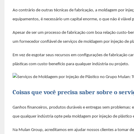
Ao contrário de outras técnicas de fabricação, a moldagem por injeç
equipamentos, é necessário um capital enorme, o que não é viáve
Apesar de ser um processo de fabricação com boa relação custo-bene
um fornecedor confiável de serviços de moldagem por injeção de plá
Em vez de esgotar seus recursos em configurações de fabricação ca
plásticas com custo-benefício para qualquer indústria ou projeto.
Coisas que você precisa saber sobre o serv
Ganhos financeiros, produtos duráveis ​​e entregas sem problemas:
que qualquer indústria opte pela moldagem por injeção de plástico
Na Mulan Group, acreditamos em ajudar nossos clientes a tomar dec