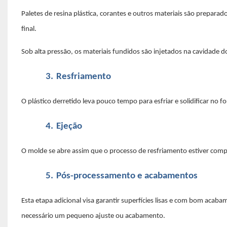
Paletes de resina plástica, corantes e outros materiais são prepar
final.
Sob alta pressão, os materiais fundidos são injetados na cavidade d
3.
Resfriamento
O plástico derretido leva pouco tempo para esfriar e solidificar no
4.
Ejeção
O molde se abre assim que o processo de resfriamento estiver complet
5.
Pós-processamento e acabamentos
Esta etapa adicional visa garantir superfícies lisas e com bom aca
necessário um pequeno ajuste ou acabamento.