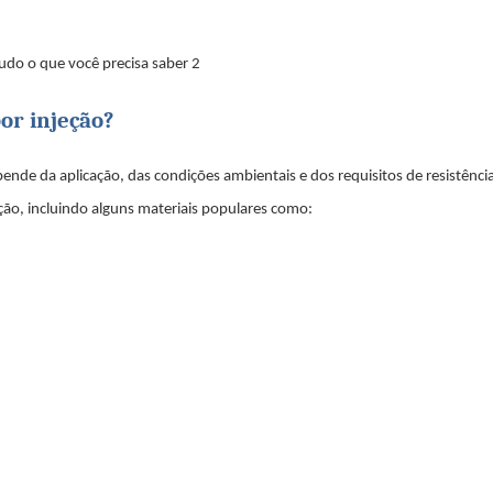
or injeção?
pende da aplicação, das condições ambientais e dos requisitos de resistênci
ção, incluindo alguns materiais populares como: