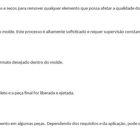
ados e secos para remover qualquer elemento que possa afetar a qualidade d
o molde. Este processo é altamente sofisticado e requer supervisão constan
 formato desejado dentro do molde.
o e a peça final for liberada e ejetada.
bamento em algumas peças. Dependendo dos requisitos e da aplicação, pode s