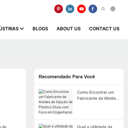
ÚSTRIAS
BLOGS
ABOUT US
CONTACT US
Recomendado Para Você
Como Encontrar um
Fabricante de Moldes
de Injeção de Plástico
(Guia com Foco em
Engenharia)
Qual a utilidade da
o de