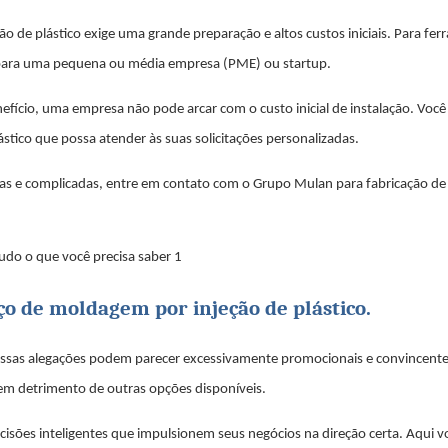
ão de plástico exige uma grande preparação e altos custos iniciais. Para fe
l para uma pequena ou média empresa (PME) ou startup.
fício, uma empresa não pode arcar com o custo inicial de instalação. Você 
stico que possa atender às suas solicitações personalizadas.
ras e complicadas, entre em contato com o Grupo Mulan para fabricação de
iço de moldagem por injeção de plástico.
 essas alegações podem parecer excessivamente promocionais e convincente
 em detrimento de outras opções disponíveis.
isões inteligentes que impulsionem seus negócios na direção certa. Aqui v