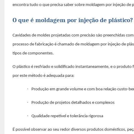
encontra tudo o que precisa saber sobre moldagem por injeção de pl
O que é moldagem por injeção de plástico?
Cavidades de moldes projetadas com precisão são preenchidas com 
processo de fabricação é chamado de moldagem por injeção de plásti
tipos de componentes.
O plástico é resfriado e solidificado instantaneamente, e o produto f
por este método é adequada para:
·
Produção em grande volume e com boa relação custo-ben
·
Produção de projetos detalhados e complexos
·
Qualidade repetível e tolerância rigorosa
É possível observar ao seu redor diversos produtos domésticos, pe