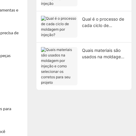
moldagem por injeção
rramentas e
Qual é o processo de
cada ciclo de
moldagem por
precisa de
injeção?
Quais materiais são
 peças
usados ​​na moldagem
por injeção e como
selecionar os corretos
para seu projeto
s para
ocê