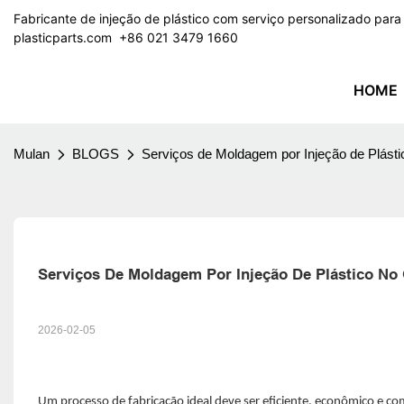
Fabricante de injeção de plástico com serviço personalizado par
plasticparts.com
​​​​​​​ +86 021 3479 1660
HOME
Mulan
BLOGS
Serviços de Moldagem por Injeção de Plásti
Serviços De Moldagem Por Injeção De Plástico No
2026-02-05
Um processo de fabricação ideal deve ser eficiente, econômico e c