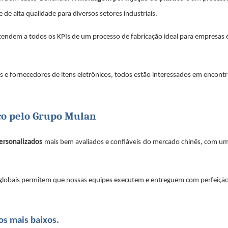
 de alta qualidade para diversos setores industriais.
endem a todos os KPIs de um processo de fabricação ideal para empresas e
e fornecedores de itens eletrônicos, todos estão interessados ​​em encontr
ico pelo Grupo Mulan
ersonalizados
mais bem avaliados e confiáveis
​​do mercado chinês, com um
 e globais permitem que nossas equipes executem e entreguem com perfeiçã
os mais baixos.