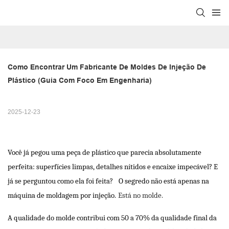
Como Encontrar Um Fabricante De Moldes De Injeção De 
Plástico (Guia Com Foco Em Engenharia)
2025-12-23
Você já pegou uma peça de plástico que parecia absolutamente
perfeita: superfícies limpas, detalhes nítidos e encaixe impecável? E
já se perguntou como ela foi feita?
O segredo não está apenas na
máquina de moldagem por injeção.
Está no molde.
A qualidade do molde contribui com 50 a 70% da qualidade final da