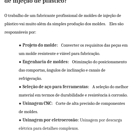
de injeção de plástico?
O trabalho de um fabricante profissional de moldes de injeção de
plástico vai muito além da simples produção dos moldes.
Eles são
responsáveis ​​por:
●
Projeto do molde:
Converter os requisitos das peças em
um molde resistente e viável para fabricação.
●
Engenharia de moldes:
Otimização do posicionamento
das comportas, ângulos de inclinação e canais de
refrigeração.
●
Seleção de aço para ferramentas:
A seleção do melhor
material em termos de durabilidade e resistência à corrosão.
●
Usinagem CNC:
Corte de alta precisão de componentes
de moldes.
●
Usinagem por eletroerosão:
Usinagem por descarga
elétrica para detalhes complexos.