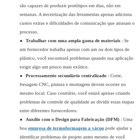
são capazes de produzir protótipos em dias, não em
semanas. A terceirização das ferramentas apenas adiciona
custos extras e dificuldades de comunicação que atrasam o
processo.
●
Trabalhar com uma ampla gama de materiais
: Se
um fornecedor trabalha apenas com um ou dois tipos de
plástico, você encontrará problemas quando sua aplicação
exigir algo um pouco mais exótico.
●
Processamento secundário centralizado
: Corte,
fresagem CNC, pintura e montagem devem ocorrer no
mesmo local. Caso contrário, você estará apenas criando
problemas de controle de qualidade ao dividir essas etapas
entre diferentes fornecedores.
●
Auxílio com o Design para Fabricação (DFM)
: Uma
boa
empresa de termoformagem a vácuo
pode ajudar a
identificar problemas de projeto antes mesmo de você