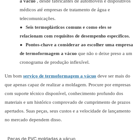
a vácuo
, desde fabricantes de automóveis e dispositivos
médicos até empresas de tratamento de água e
telecomunicações.
●
Seis termoplásticos comuns e como eles se
relacionam com requisitos de desempenho específicos.
●
Pontos-chave a considerar ao escolher uma empresa
de termoformagem a vácuo
que não o deixe preso a um
cronograma de produção inflexível.
Um bom
serviço de termoformagem a vácuo
deve ser mais do
que apenas capaz de realizar a moldagem. Procure por empresas
com suporte técnico disponível, conhecimento profundo dos
materiais e um histórico comprovado de cumprimento de prazos
apertados. Suas peças, seus custos e a velocidade de lançamento
no mercado dependem disso.
Peças de PVC moldadas a vácuo