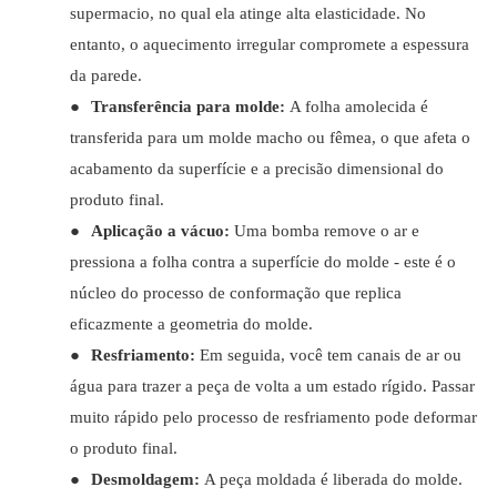
supermacio, no qual ela atinge alta elasticidade. No
entanto, o aquecimento irregular compromete a espessura
da parede.
●
Transferência para molde:
A folha amolecida é
transferida para um molde macho ou fêmea, o que afeta o
acabamento da superfície e a precisão dimensional do
produto final.
●
Aplicação a vácuo:
Uma bomba remove o ar e
pressiona a folha contra a superfície do molde - este é o
núcleo do processo de conformação que replica
eficazmente a geometria do molde.
●
Resfriamento:
Em seguida, você tem canais de ar ou
água para trazer a peça de volta a um estado rígido. Passar
muito rápido pelo processo de resfriamento pode deformar
o produto final.
●
Desmoldagem:
A peça moldada é liberada do molde.