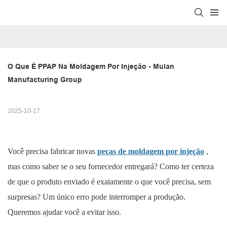
O Que É PPAP Na Moldagem Por Injeção - Mulan 
Manufacturing Group
2025-10-17
Você precisa fabricar novas
peças de moldagem por injeção
,
mas como saber se o seu fornecedor entregará? Como ter certeza
de que o produto enviado é exatamente o que você precisa, sem
surpresas? Um único erro pode interromper a produção.
Queremos ajudar você a evitar isso.