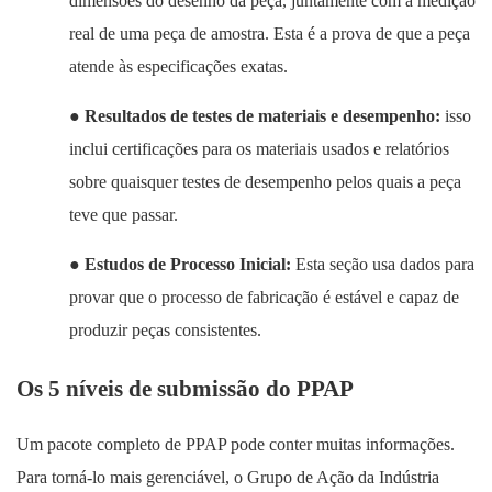
dimensões do desenho da peça, juntamente com a medição
real de uma peça de amostra. Esta é a prova de que a peça
atende às especificações exatas.
●
Resultados de testes de materiais e desempenho:
isso
inclui certificações para os materiais usados ​​e relatórios
sobre quaisquer testes de desempenho pelos quais a peça
teve que passar.
●
Estudos de Processo Inicial:
Esta seção usa dados para
provar que o processo de fabricação é estável e capaz de
produzir peças consistentes.
Os 5 níveis de submissão do PPAP
Um pacote completo de PPAP pode conter muitas informações.
Para torná-lo mais gerenciável, o Grupo de Ação da Indústria