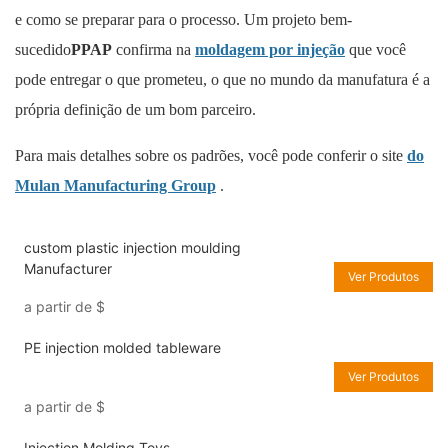
e como se preparar para o processo. Um projeto bem-
sucedido
PPAP
confirma na
moldagem por injeção
que você
pode entregar o que prometeu, o que no mundo da manufatura é a
própria definição de um bom parceiro.
Para mais detalhes sobre os padrões, você pode conferir o site
do
Mulan Manufacturing Group
.
custom plastic injection moulding
Manufacturer
Ver Produtos
a partir de
$
PE injection molded tableware
Ver Produtos
a partir de
$
Injection Molding Toys