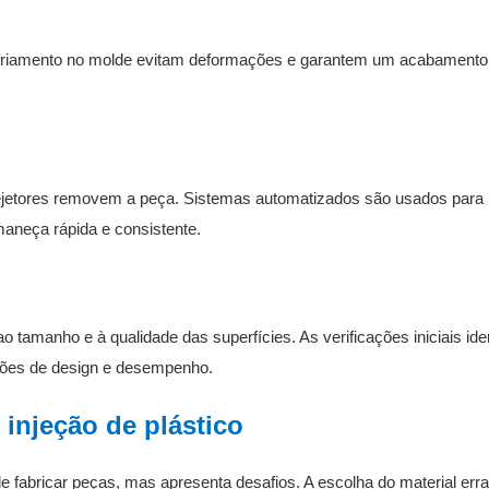
 resfriamento no molde evitam deformações e garantem um acabamento 
jetores removem a peça. Sistemas automatizados são usados ​​para 
aneça rápida e consistente.
 tamanho e à qualidade das superfícies. As verificações iniciais ide
ões de design e desempenho.
injeção de plástico
e fabricar peças, mas apresenta desafios. A escolha do material erra