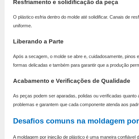
Resfriamento e solidificação da peça
O plástico esfria dentro do molde até solidificar. Canais de
uniforme.
Liberando a Parte
Após a secagem, o molde se abre e, cuidadosamente, pinos e
formas delicadas e também para garantir que a produção perm
Acabamento e Verificações de Qualidade
As peças podem ser aparadas, polidas ou verificadas quanto ao
problemas e garantem que cada componente atenda aos padr
Desafios comuns na moldagem por 
A moldagem por injeção de plástico é uma maneira confiável d