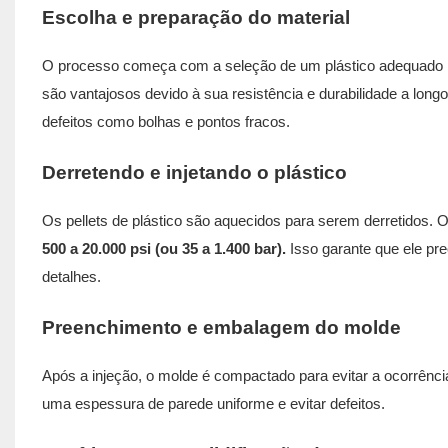
Escolha e preparação do material
O processo começa com a seleção de um plástico adequado p
são vantajosos devido à sua resistência e durabilidade a lon
defeitos como bolhas e pontos fracos.
Derretendo e injetando o plástico
Os pellets de plástico são aquecidos para serem derretidos. 
500 a 20.000 psi (ou 35 a 1.400 bar).
Isso garante que ele p
detalhes.
Preenchimento e embalagem do molde
Após a injeção, o molde é compactado para evitar a ocorrênci
uma espessura de parede uniforme e evitar defeitos.