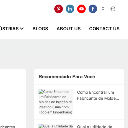
ÚSTRIAS
BLOGS
ABOUT US
CONTACT US
Recomendado Para Você
Como Encontrar um
Fabricante de Moldes
de Injeção de Plástico
(Guia com Foco em
Engenharia)
Qual a utilidade da
ricantes