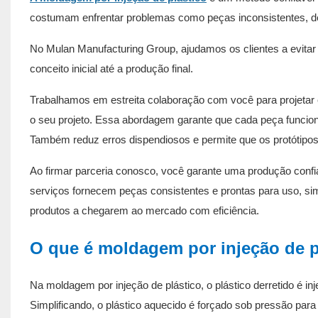
costumam enfrentar problemas como peças inconsistentes, de
No Mulan Manufacturing Group, ajudamos os clientes a evit
conceito inicial até a produção final.
Trabalhamos em estreita colaboração com você para projetar 
o seu projeto. Essa abordagem garante que cada peça funcion
Também reduz erros dispendiosos e permite que os protótipo
Ao firmar parceria conosco, você garante uma produção conf
serviços fornecem peças consistentes e prontas para uso, si
produtos a chegarem ao mercado com eficiência.
O que é moldagem por injeção de p
Na moldagem por injeção de plástico, o plástico derretido é 
Simplificando, o plástico aquecido é forçado sob pressão pa