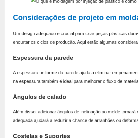
Considerações de projeto em molda
Um design adequado é crucial para criar peças plásticas duráv
encurtar os ciclos de produção. Aqui estão algumas consider
Espessura da parede
A espessura uniforme da parede ajuda a eliminar empenamento
na espessura também é ideal para melhorar o fluxo de materia
Ângulos de calado
Além disso, adicionar ângulos de inclinação ao molde tornará 
adequada ajudará a reduzir a chance de arranhões ou defor
Costelas e Suportes