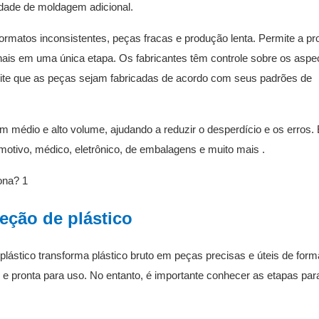
sidade de moldagem adicional.
rmatos inconsistentes, peças fracas e produção lenta. Permite a p
onais em uma única etapa. Os fabricantes têm controle sobre os aspe
mite que as peças sejam fabricadas de acordo com seus padrões de
m médio e alto volume, ajudando a reduzir o desperdício e os erros.
otivo, médico, eletrônico, de embalagens
e muito mais
.
eção de plástico
ástico transforma plástico bruto em peças precisas e úteis de form
l e pronta para uso. No entanto, é importante conhecer as etapas par