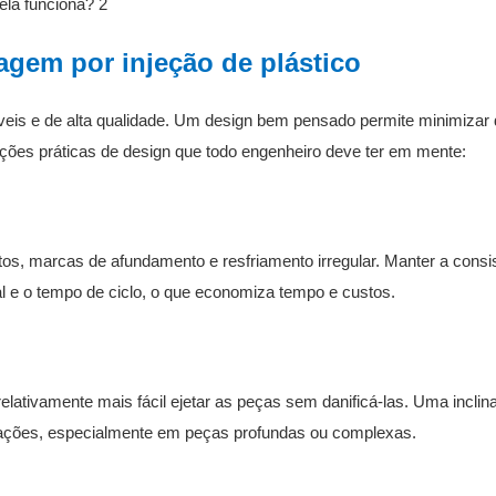
gem por injeção de plástico
eis ​​e de alta qualidade. Um design bem pensado permite minimizar 
ações práticas de design que todo engenheiro deve ter em mente:
s, marcas de afundamento e resfriamento irregular. Manter a consi
l e o tempo de ciclo, o que economiza tempo e custos.
relativamente mais fácil ejetar as peças sem danificá-las. Uma inclin
mações, especialmente em peças profundas ou complexas.