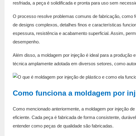
resfriada, a peça é solidificada e pronta para uso sem neces
O processo resolve problemas comuns de fabricação, como fo
de designs complexos, detalhes finos e características funci
espessura, resistência e acabamento superficial. Assim, per
desempenho.
Além disso, a moldagem por injeção é ideal para a produção e
técnica amplamente adotada em diversos setores, como autom
Como funciona a moldagem por inj
Como mencionado anteriormente, a moldagem por injeção de pl
eficiente. Cada peça é fabricada de forma consistente, duráve
entender como peças de qualidade são fabricadas.