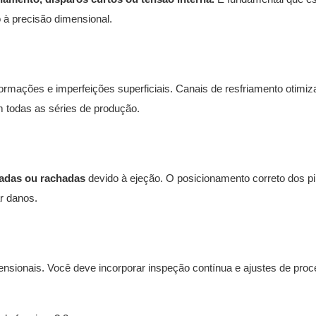
 à precisão dimensional.
formações e imperfeições superficiais. Canais de resfriamento otimi
m todas as séries de produção.
adas ou rachadas
devido à ejeção. O posicionamento correto dos p
ar danos.
nsionais. Você deve incorporar inspeção contínua e ajustes de pro