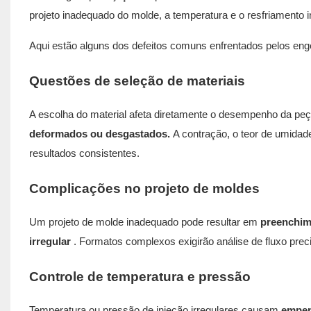
projeto inadequado do molde, a temperatura e o resfriamento 
Aqui estão alguns dos defeitos comuns enfrentados pelos eng
Questões de seleção de materiais
A escolha do material afeta diretamente o desempenho da peç
deformados ou desgastados.
A contração, o teor de umidad
resultados consistentes.
Complicações no projeto de moldes
Um projeto de molde inadequado pode resultar em
preenchim
irregular
. Formatos complexos exigirão análise de fluxo preci
Controle de temperatura e pressão
Temperatura ou pressão de injeção irregulares causam
empen