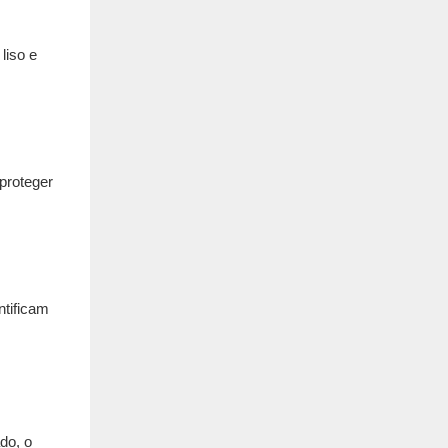
liso e
proteger
ntificam
do, o