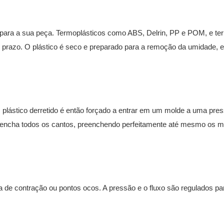
ara a sua peça. Termoplásticos como ABS, Delrin, PP e POM, e ter
go prazo. O plástico é seco e preparado para a remoção da umidade, 
O plástico derretido é então forçado a entrar em um molde a uma pre
reencha todos os cantos, preenchendo perfeitamente até mesmo os 
a de contração ou pontos ocos. A pressão e o fluxo são regulados p