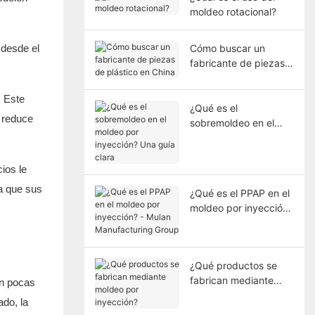
moldeo rotacional?
 desde el
Cómo buscar un
fabricante de piezas
de plástico en China
. Este
¿Qué es el
 reduce
sobremoldeo en el
moldeo por inyección?
Una guía clara
ios le
 a que sus
¿Qué es el PPAP en el
moldeo por inyección?
- Mulan Manufacturing
Group
¿Qué productos se
fabrican mediante
En pocas
moldeo por inyección?
ado, la