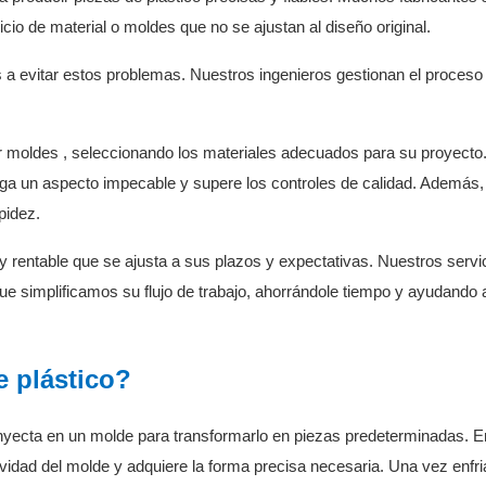
io de material o moldes que no se ajustan al diseño original.
a evitar estos problemas. Nuestros ingenieros gestionan el proceso
r
moldes
, seleccionando los materiales adecuados para su proyecto
nga un aspecto impecable y supere los controles de calidad. Además,
pidez.
y rentable que se ajusta a sus plazos y expectativas. Nuestros servic
que simplificamos su flujo de trabajo, ahorrándole tiempo y ayudando
e plástico?
e inyecta en un molde para transformarlo en piezas predeterminadas. 
cavidad del molde y adquiere la forma precisa necesaria. Una vez enfri