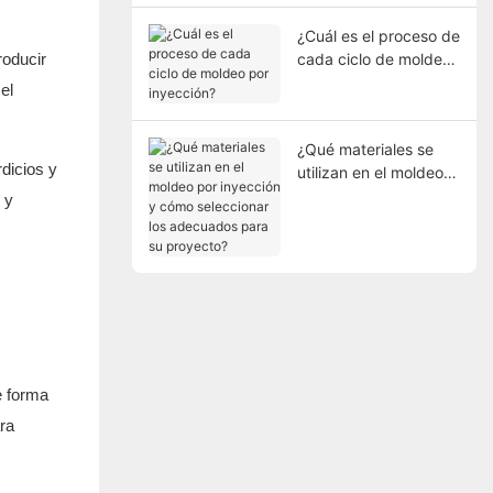
¿Cuál es el proceso de
roducir
cada ciclo de moldeo
por inyección?
el
¿Qué materiales se
dicios y
utilizan en el moldeo
por inyección y cómo
y
seleccionar los
adecuados para su
proyecto?
e forma
ra