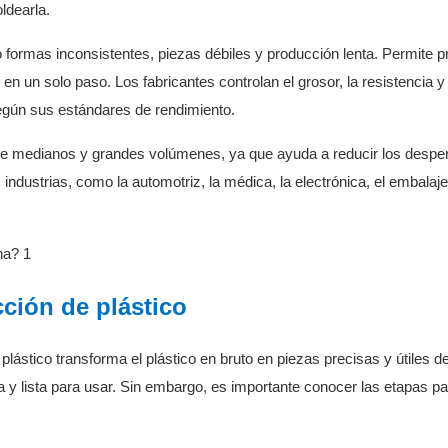
ldearla.
ormas inconsistentes, piezas débiles y producción lenta. Permite p
en un solo paso. Los fabricantes controlan el grosor, la resistencia y 
 según sus estándares de rendimiento.
 de medianos y grandes volúmenes, ya que ayuda a reducir los desper
ndustrias, como la automotriz, la médica, la electrónica, el embalaje
ción de plástico
ástico transforma el plástico en bruto en piezas precisas y útiles d
a y lista para usar. Sin embargo, es importante conocer las etapas pa