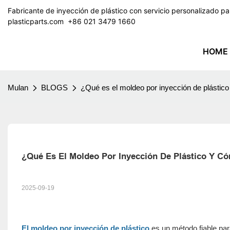
Fabricante de inyección de plástico con servicio personalizado 
plasticparts.com
​​​​​​​ +86 021 3479 1660
HOME
Mulan
BLOGS
¿Qué es el moldeo por inyección de plástic
¿Qué Es El Moldeo Por Inyección De Plástico Y C
2025-09-19
El moldeo por inyección de plástico
es un método fiable par