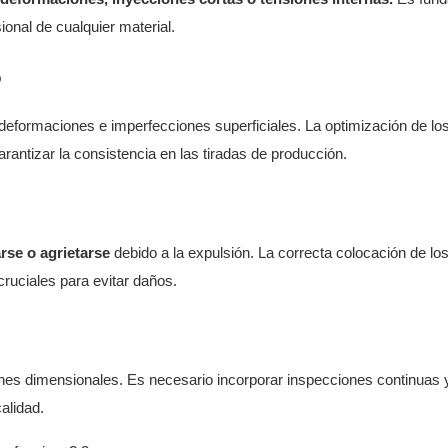
ional de cualquier material.
o
, deformaciones e imperfecciones superficiales. La optimización de lo
arantizar la consistencia en las tiradas de producción.
rse o agrietarse
debido a la expulsión. La correcta colocación de lo
cruciales para evitar daños.
es dimensionales. Es necesario incorporar inspecciones continuas 
alidad.