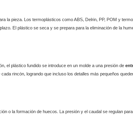
para la pieza. Los termoplásticos como ABS, Delrin, PP, POM y term
 plazo. El plástico se seca y se prepara para la eliminación de la hum
ión, el plástico fundido se introduce en un molde a una presión de
ent
e cada rincón, logrando que incluso los detalles más pequeños quede
ción o la formación de huecos. La presión y el caudal se regulan para