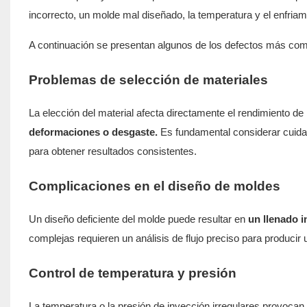
incorrecto, un molde mal diseñado, la temperatura y el enfria
A continuación se presentan algunos de los defectos más comu
Problemas de selección de materiales
La elección del material afecta directamente el rendimiento de
deformaciones o desgaste.
Es fundamental considerar cuida
para obtener resultados consistentes.
Complicaciones en el diseño de moldes
Un diseño deficiente del molde puede resultar en
un llenado 
complejas requieren un análisis de flujo preciso para producir 
Control de temperatura y presión
La temperatura o la presión de inyección irregulares provocan