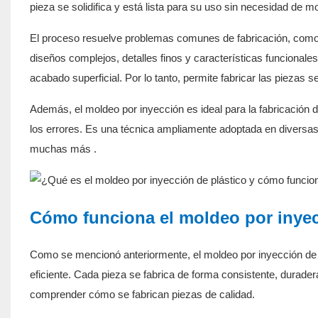
pieza se solidifica y está lista para su uso sin necesidad de mo
El proceso resuelve problemas comunes de fabricación, como f
diseños complejos, detalles finos y características funcionales 
acabado superficial. Por lo tanto, permite fabricar las piezas
Además, el moldeo por inyección es ideal para la fabricación
los errores. Es una técnica ampliamente adoptada en diversas i
muchas más
.
Cómo funciona el moldeo por inyec
Como se mencionó anteriormente, el moldeo por inyección de pl
eficiente. Cada pieza se fabrica de forma consistente, durader
comprender cómo se fabrican piezas de calidad.