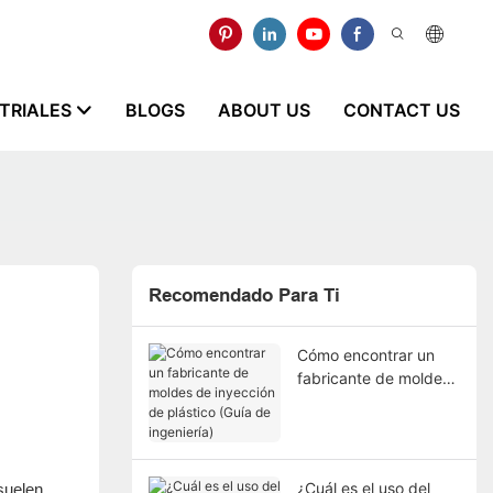
STRIALES
BLOGS
ABOUT US
CONTACT US
Recomendado Para Ti
Cómo encontrar un
fabricante de moldes
de inyección de
plástico (Guía de
ingeniería)
¿Cuál es el uso del
suelen