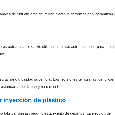
 canales de enfriamiento del molde evitan la deformación y garantizan 
ores extraen la pieza. Se utilizan sistemas automatizados para proteg
te.
 su tamaño y calidad superficial. Las revisiones tempranas identifican
estándares de diseño y rendimiento.
 inyección de plástico
a fabricar piezas, pero no está exento de desafíos. La elección del m